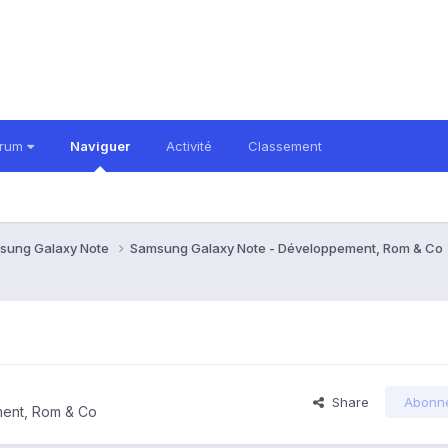
orum
Naviguer
Activité
Classement
sung Galaxy Note
Samsung Galaxy Note - Développement, Rom & Co
Share
Abonn
ent, Rom & Co