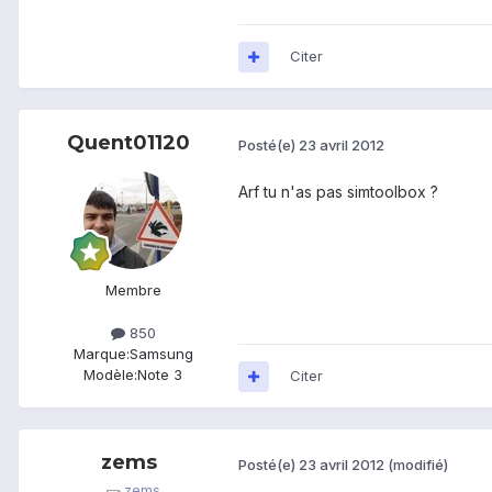
Citer
Quent01120
Posté(e)
23 avril 2012
Arf tu n'as pas simtoolbox ?
Membre
850
Marque:
Samsung
Modèle:
Note 3
Citer
zems
Posté(e)
23 avril 2012
(modifié)