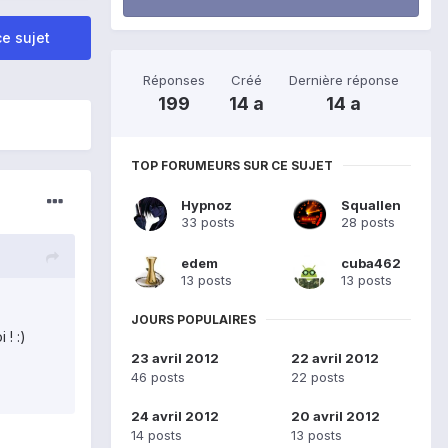
e sujet
Réponses
Créé
Dernière réponse
199
14 a
14 a
TOP FORUMEURS SUR CE SUJET
Hypnoz
Squallen
33 posts
28 posts
edem
cuba462
13 posts
13 posts
JOURS POPULAIRES
 ! :)
23 avril 2012
22 avril 2012
46 posts
22 posts
24 avril 2012
20 avril 2012
14 posts
13 posts