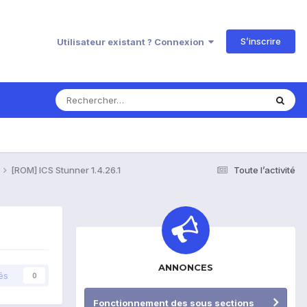
S’inscrire
Utilisateur existant ? Connexion
[ROM] ICS Stunner 1.4.26.1
Toute l’activité
ANNONCES
és
0
Fonctionnement des sous sections