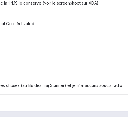
c la 1.4.19 le conserve (voir le screenshoot sur XDA)
Dual Core Activated
 des choses (au fils des maj Stunner) et je n'ai aucuns soucis radio