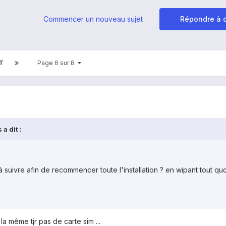
Commencer un nouveau sujet
Répondre à c
T
Page 6 sur 8
a dit :
 suivre afin de recommencer toute l'installation ? en wipant tout quoi
 la même tjr pas de carte sim ...