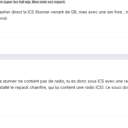
 zaper les full wip. Mon note est reparti.
i flasher direct la ICS Stunner venant de GB, mais avec une sim free 
voir.
a stunner ne contient pas de radio, tu es donc sous ICS avec une ra
allé le repack chainfire, qui lui contient une radio ICS). Le souci do