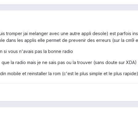
suis tromper jai melanger avec une autre appli desole) est parfois inst
ble dans les applis elle permet de prevenir des erreurs (sur la cm9 el
n si vous n'avais pas la bonne radio
ez que la radio mais je ne sais pas ou la trouver (sans doute sur XDA)
in mobile et reinstaller la rom (c'est le plus simple et le plus rapide