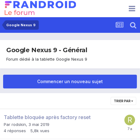
Google Nexus 9
Google Nexus 9 - Général
Forum dédié à la tablette Google Nexus 9
Commencer un nouveau sujet
TRIER PAR
Tablette bloquée après factory reset
Par
rodskin
,
3 mai 2019
4
réponses
5,8k
vues