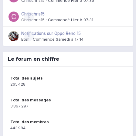
Chrischris15
· Commencé
Hier à 07:35
Chrischris15
0
Chrischris15
· Commencé
Hier à 07:31
Notifications sur Oppo Reno 15
0
Bom
· Commencé
Samedi à 17:14
Le forum en chiffre
Total des sujets
265 428
Total des messages
3 867 297
Total des membres
443 984