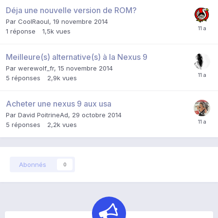
Déja une nouvelle version de ROM?
Par
CoolRaoul
,
19 novembre 2014
1
réponse
1,5k
vues
Meilleure(s) alternative(s) à la Nexus 9
Par
werewolf_fr
,
15 novembre 2014
5
réponses
2,9k
vues
Acheter une nexus 9 aux usa
Par
David PoitrineAd
,
29 octobre 2014
5
réponses
2,2k
vues
Abonnés
0