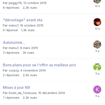
Par
peggy78
,
13 octobre 2015
9
réponses
2,3k
vues
"dérootage" avant ota
Par
manu7
,
16 octobre 2015
0
réponse
1,3k
vues
Autonomie...
Par
manu7
,
8 mars 2015
3
réponses
2k
vues
Bons plans pour se l'offrir au meilleur prix
Par
curpsy
,
4 novembre 2014
2
réponses
2,5k
vues
Mises à jour N9
Par
Dodo_de_Toulouse
,
10 décembre 2014
7
réponses
2,3k
vues