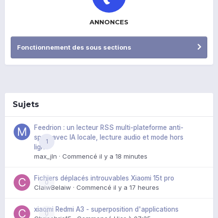
ANNONCES
Fonctionnement des sous sections
Sujets
Feedrion : un lecteur RSS multi-plateforme anti-
spoil, avec IA locale, lecture audio et mode hors
1
ligne
max_jln
· Commencé
il y a 18 minutes
Fichiers déplacés introuvables Xiaomi 15t pro
0
ClaiwBelaiw
· Commencé
il y a 17 heures
xiaomi Redmi A3 - superposition d'applications
0