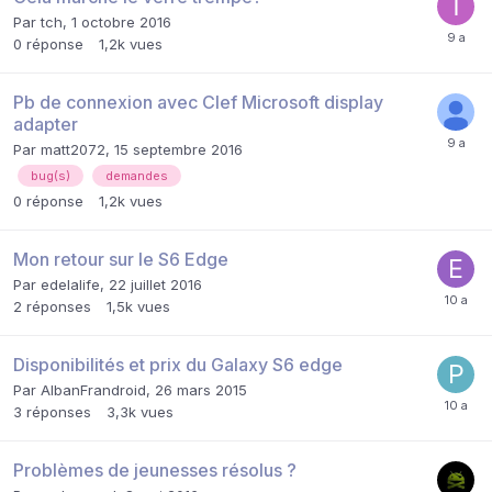
Par
tch
,
1 octobre 2016
0
réponse
1,2k
vues
Pb de connexion avec Clef Microsoft display
adapter
Par
matt2072
,
15 septembre 2016
bug(s)
demandes
0
réponse
1,2k
vues
Mon retour sur le S6 Edge
Par
edelalife
,
22 juillet 2016
2
réponses
1,5k
vues
Disponibilités et prix du Galaxy S6 edge
Par
AlbanFrandroid
,
26 mars 2015
3
réponses
3,3k
vues
Problèmes de jeunesses résolus ?