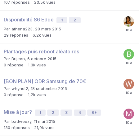
107
réponses
23,5k
vues
Disponibilité S6 Edge
1
2
Par
athena223
,
28 mars 2015
29
réponses
6,2k
vues
Plantages puis reboot aléatoires
Par
Brijean
,
6 octobre 2015
0
réponse
1,3k
vues
[BON PLAN] ODR Samsung de 70€
Par
whynot2
,
18 septembre 2015
0
réponse
1,2k
vues
Mise à jour?
1
2
3
4
6
Par
badweezy
,
11 mai 2015
130
réponses
21,9k
vues