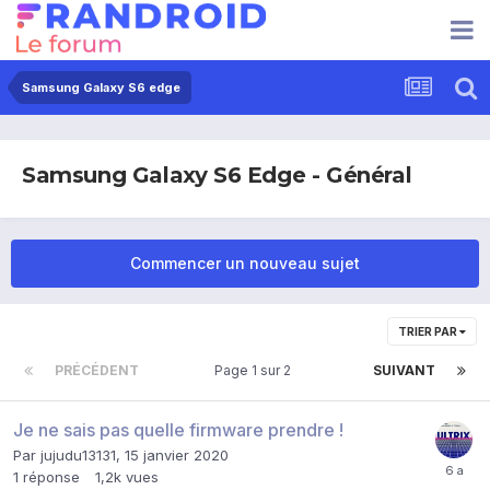
Samsung Galaxy S6 edge
Samsung Galaxy S6 Edge - Général
Commencer un nouveau sujet
TRIER PAR
PRÉCÉDENT
Page 1 sur 2
SUIVANT
Je ne sais pas quelle firmware prendre !
Par
jujudu13131
,
15 janvier 2020
1
réponse
1,2k
vues