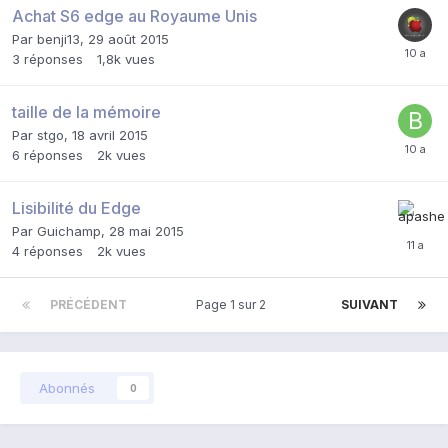
Achat S6 edge au Royaume Unis
Par
benji13
,
29 août 2015
3
réponses
1,8k
vues
taille de la mémoire
Par
stgo
,
18 avril 2015
6
réponses
2k
vues
Lisibilité du Edge
Par
Guichamp
,
28 mai 2015
4
réponses
2k
vues
PRÉCÉDENT
Page 1 sur 2
SUIVANT
Abonnés
0