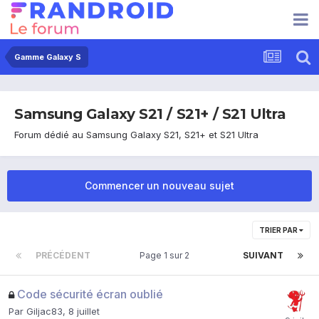
Gamme Galaxy S
Samsung Galaxy S21 / S21+ / S21 Ultra
Forum dédié au Samsung Galaxy S21, S21+ et S21 Ultra
Commencer un nouveau sujet
TRIER PAR
PRÉCÉDENT
Page 1 sur 2
SUIVANT
Code sécurité écran oublié
Par
Giljac83
,
8 juillet