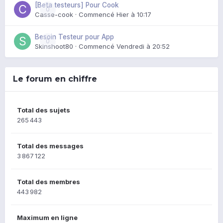
[Beta testeurs] Pour Cook
0
Casse-cook
· Commencé
Hier à 10:17
Besoin Testeur pour App
0
Skinshoot80
· Commencé
Vendredi à 20:52
Le forum en chiffre
Total des sujets
265 443
Total des messages
3 867 122
Total des membres
443 982
Maximum en ligne