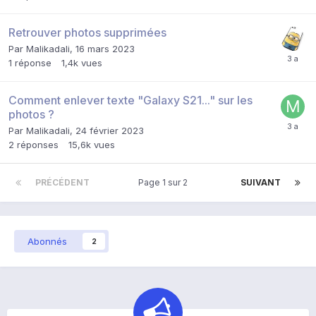
Retrouver photos supprimées
Par
Malikadali
,
16 mars 2023
1
réponse
1,4k
vues
Comment enlever texte "Galaxy S21..." sur les
photos ?
Par
Malikadali
,
24 février 2023
2
réponses
15,6k
vues
PRÉCÉDENT
Page 1 sur 2
SUIVANT
Abonnés
2