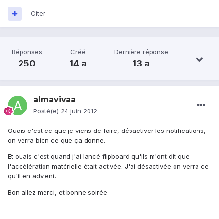
Citer
Réponses
Créé
Dernière réponse
250
14 a
13 a
almavivaa
Posté(e)
24 juin 2012
Ouais c'est ce que je viens de faire, désactiver les notifications,
on verra bien ce que ça donne.
Et ouais c'est quand j'ai lancé flipboard qu'ils m'ont dit que
l'accélération matérielle était activée. J'ai désactivée on verra ce
qu'il en advient.
Bon allez merci, et bonne soirée