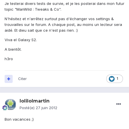
Je testerai divers tests de survie, et je les posterai dans mon futur
topic "ManWild : Tweaks & Co".
N'hésitez et n'arrêtez surtout pas d'échanger vos settings &
trouvailles sur le forum. A chaque post, au moins un lecteur sera
aidé. Et dieu sait que ce n'est pas rien. :)
Viva el Galaxy S2.
A bientôt.
h3ro
Citer
1
lolilolmartin
Posté(e)
27 juin 2012
Bon vacances ;)