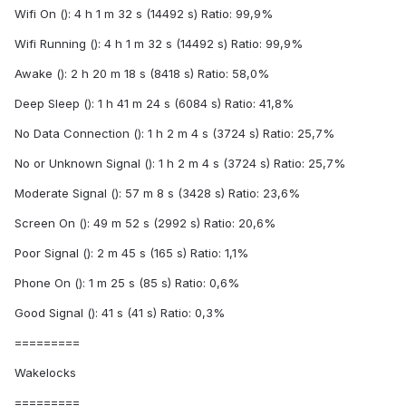
Wifi On (): 4 h 1 m 32 s (14492 s) Ratio: 99,9%
Wifi Running (): 4 h 1 m 32 s (14492 s) Ratio: 99,9%
Awake (): 2 h 20 m 18 s (8418 s) Ratio: 58,0%
Deep Sleep (): 1 h 41 m 24 s (6084 s) Ratio: 41,8%
No Data Connection (): 1 h 2 m 4 s (3724 s) Ratio: 25,7%
No or Unknown Signal (): 1 h 2 m 4 s (3724 s) Ratio: 25,7%
Moderate Signal (): 57 m 8 s (3428 s) Ratio: 23,6%
Screen On (): 49 m 52 s (2992 s) Ratio: 20,6%
Poor Signal (): 2 m 45 s (165 s) Ratio: 1,1%
Phone On (): 1 m 25 s (85 s) Ratio: 0,6%
Good Signal (): 41 s (41 s) Ratio: 0,3%
=========
Wakelocks
=========