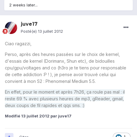
2 weeks later...
juve17
Posté(e)
13 juillet 2012
Ciao ragazzi,
Perso, après des heures passées sur le choix de kernel,
d'essais de kernel (Dorimanx, Shun etc), de bidouilles
cpu/gpu/voltages and co (h3ro je te tiens pour responsable
de cette addiction :P ! ), je pense avoir trouvé celui qui
convient à mon S2 : Phenomenal Medium 5.5.
En effet, pour le moment et après 7h26, ça roule pas mal : il
reste 69 % avec plusieurs heures de mp3, gReader, gmail,
deux coups de fil rapides et qqs sms. :)
Modifié
13 juillet 2012
par juve17
1