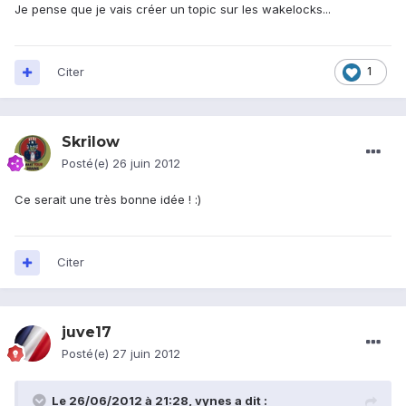
Je pense que je vais créer un topic sur les wakelocks...
Citer
1
Skrilow
Posté(e)
26 juin 2012
Ce serait une très bonne idée ! :)
Citer
juve17
Posté(e)
27 juin 2012
Le 26/06/2012 à 21:28, vynes a dit :