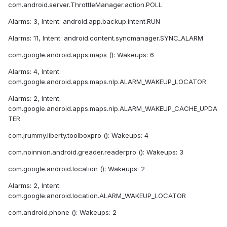
com.android.server.ThrottleManager.action.POLL
Alarms: 3, Intent: android.app.backup.intent.RUN
Alarms: 11, Intent: android.content.syncmanager.SYNC_ALARM
com.google.android.apps.maps (): Wakeups: 6
Alarms: 4, Intent:
com.google.android.apps.maps.nlp.ALARM_WAKEUP_LOCATOR
Alarms: 2, Intent:
com.google.android.apps.maps.nlp.ALARM_WAKEUP_CACHE_UPDA
TER
com.jrummy.liberty.toolboxpro (): Wakeups: 4
com.noinnion.android.greader.readerpro (): Wakeups: 3
com.google.android.location (): Wakeups: 2
Alarms: 2, Intent:
com.google.android.location.ALARM_WAKEUP_LOCATOR
com.android.phone (): Wakeups: 2