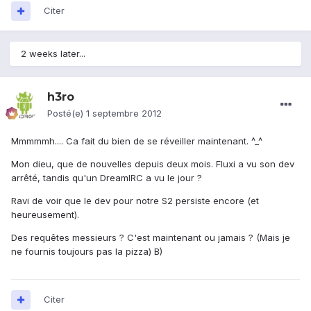
Citer
2 weeks later...
h3ro
Posté(e)
1 septembre 2012
Mmmmmh.... Ca fait du bien de se réveiller maintenant. ^_^
Mon dieu, que de nouvelles depuis deux mois. Fluxi a vu son dev
arrêté, tandis qu'un DreamIRC a vu le jour ?
Ravi de voir que le dev pour notre S2 persiste encore (et
heureusement).
Des requêtes messieurs ? C'est maintenant ou jamais ? (Mais je
ne fournis toujours pas la pizza) B)
Citer