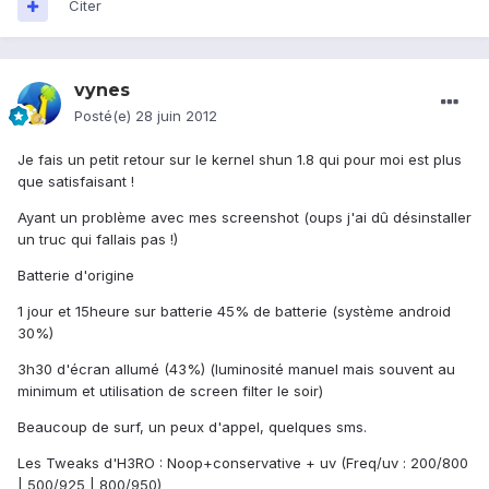
Citer
vynes
Posté(e)
28 juin 2012
Je fais un petit retour sur le kernel shun 1.8 qui pour moi est plus
que satisfaisant !
Ayant un problème avec mes screenshot (oups j'ai dû désinstaller
un truc qui fallais pas !)
Batterie d'origine
1 jour et 15heure sur batterie 45% de batterie (système android
30%)
3h30 d'écran allumé (43%) (luminosité manuel mais souvent au
minimum et utilisation de screen filter le soir)
Beaucoup de surf, un peux d'appel, quelques sms.
Les Tweaks d'H3RO : Noop+conservative + uv (Freq/uv : 200/800
| 500/925 | 800/950)