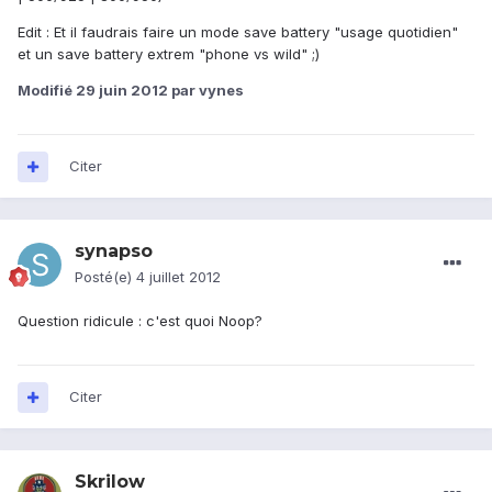
Edit : Et il faudrais faire un mode save battery "usage quotidien"
et un save battery extrem "phone vs wild" ;)
Modifié
29 juin 2012
par vynes
Citer
synapso
Posté(e)
4 juillet 2012
Question ridicule : c'est quoi Noop?
Citer
Skrilow