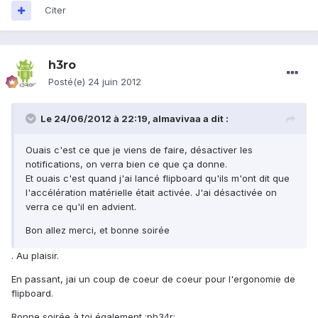
Citer
h3ro
Posté(e)
24 juin 2012
Le 24/06/2012 à 22:19, almavivaa a dit :
Ouais c'est ce que je viens de faire, désactiver les
notifications, on verra bien ce que ça donne.
Et ouais c'est quand j'ai lancé flipboard qu'ils m'ont dit que
l'accélération matérielle était activée. J'ai désactivée on
verra ce qu'il en advient.
Bon allez merci, et bonne soirée
. Au plaisir.
En passant, jai un coup de coeur de coeur pour l'ergonomie de
flipboard.
Bonne soirée à toi également :ph34r: