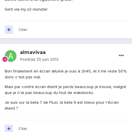
Sent via my s2 monster
Citer
almavivaa
Posté(e)
25 juin 2012
Bon finalement en écran allumé je suis à 2h45, et il me reste 50%
donc c'est pas mal.
Mais par contre écran éteint je perds beaucoup je trouve, malgré
que je n'ai pas beaucoup du tout de wakelocks.
Je suis sur la beta 7 de Fluxi, la beta 9 est mieux pour l'écran
éteint ?
Citer