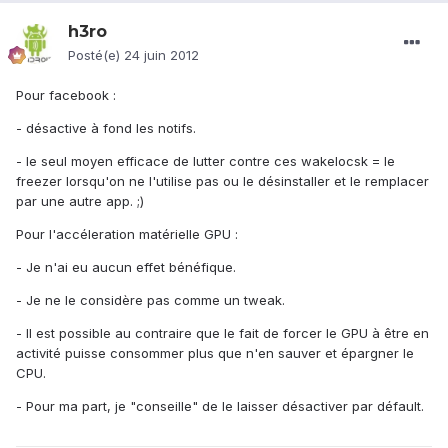
h3ro
Posté(e)
24 juin 2012
Pour facebook :
- désactive à fond les notifs.
- le seul moyen efficace de lutter contre ces wakelocsk = le
freezer lorsqu'on ne l'utilise pas ou le désinstaller et le remplacer
par une autre app. ;)
Pour l'accéleration matérielle GPU :
- Je n'ai eu aucun effet bénéfique.
- Je ne le considère pas comme un tweak.
- Il est possible au contraire que le fait de forcer le GPU à être en
activité puisse consommer plus que n'en sauver et épargner le
CPU.
- Pour ma part, je "conseille" de le laisser désactiver par défault.