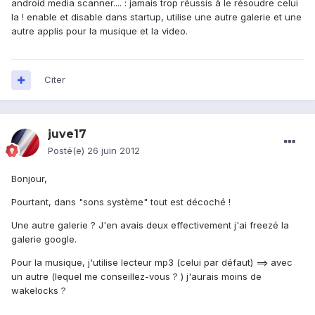
android media scanner.... : jamais trop réussis à le résoudre celui
la ! enable et disable dans startup, utilise une autre galerie et une
autre applis pour la musique et la video.
Citer
juve17
Posté(e)
26 juin 2012
Bonjour,
Pourtant, dans "sons système" tout est décoché !
Une autre galerie ? J'en avais deux effectivement j'ai freezé la
galerie google.
Pour la musique, j'utilise lecteur mp3 (celui par défaut) ==> avec
un autre (lequel me conseillez-vous ? ) j'aurais moins de
wakelocks ?