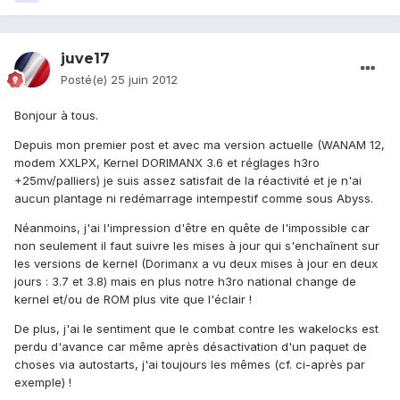
juve17
Posté(e)
25 juin 2012
Bonjour à tous.
Depuis mon premier post et avec ma version actuelle (WANAM 12,
modem XXLPX, Kernel DORIMANX 3.6 et réglages h3ro
+25mv/palliers) je suis assez satisfait de la réactivité et je n'ai
aucun plantage ni redémarrage intempestif comme sous Abyss.
Néanmoins, j'ai l'impression d'être en quête de l'impossible car
non seulement il faut suivre les mises à jour qui s'enchaînent sur
les versions de kernel (Dorimanx a vu deux mises à jour en deux
jours : 3.7 et 3.8) mais en plus notre h3ro national change de
kernel et/ou de ROM plus vite que l'éclair !
De plus, j'ai le sentiment que le combat contre les wakelocks est
perdu d'avance car même après désactivation d'un paquet de
choses via autostarts, j'ai toujours les mêmes (cf. ci-après par
exemple) !