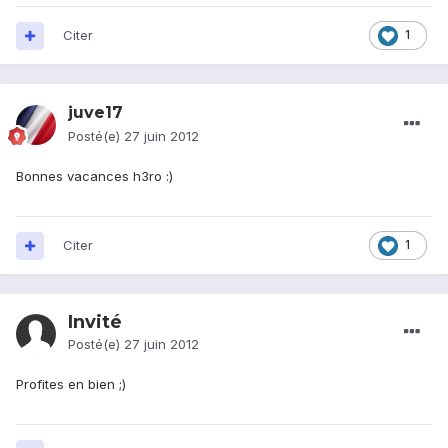
Citer
1
juve17
Posté(e)
27 juin 2012
Bonnes vacances h3ro :)
Citer
1
Invité
Posté(e)
27 juin 2012
Profites en bien ;)