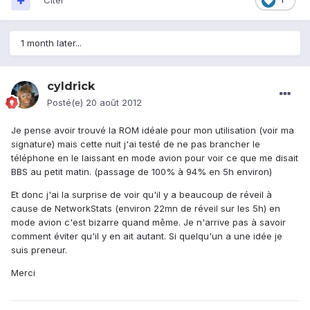
Citer
1 month later...
cyldrick
Posté(e)
20 août 2012
Je pense avoir trouvé la ROM idéale pour mon utilisation (voir ma
signature) mais cette nuit j'ai testé de ne pas brancher le
téléphone en le laissant en mode avion pour voir ce que me disait
BBS au petit matin. (passage de 100% à 94% en 5h environ)
Et donc j'ai la surprise de voir qu'il y a beaucoup de réveil à
cause de NetworkStats (environ 22mn de réveil sur les 5h) en
mode avion c'est bizarre quand même. Je n'arrive pas à savoir
comment éviter qu'il y en ait autant. Si quelqu'un a une idée je
suis preneur.
Merci