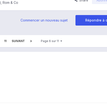
Share
Abonn
t, Rom & Co
Commencer un nouveau sujet
Répondre à c
11
SUIVANT
Page 6 sur 11