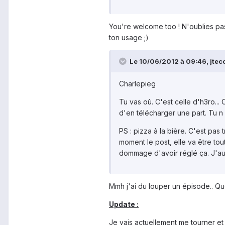
You're welcome too ! N'oublies pas
ton usage ;)
Le 10/06/2012 à 09:46, jteco
Charlepieg
Tu vas où. C'est celle d'h3ro..
d'en télécharger une part. Tu n au
PS : pizza à la bière. C'est pas
moment le post, elle va être tou
dommage d'avoir réglé ça. J'au
Mmh j'ai du louper un épisode.. Qu
Update :
Je vais actuellement me tourner e