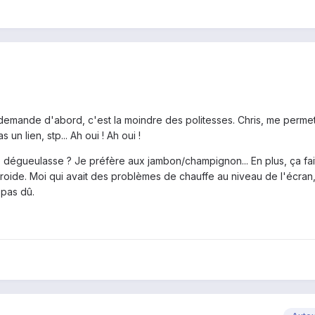
n demande d'abord, c'est la moindre des politesses. Chris, me perme
un lien, stp... Ah oui ! Ah oui !
op dégueulasse ? Je préfère aux jambon/champignon... En plus, ça fai
froide. Moi qui avait des problèmes de chauffe au niveau de l'écran,
 pas dû.