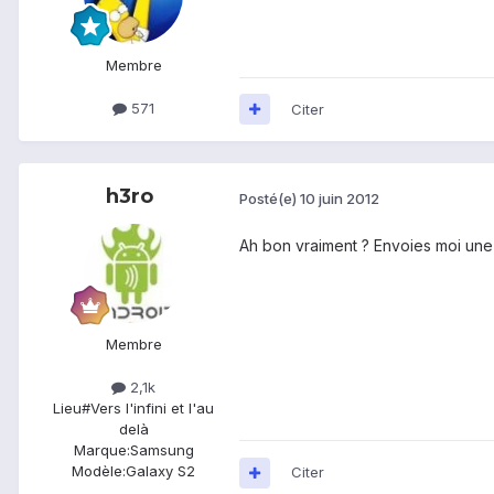
Membre
571
Citer
h3ro
Posté(e)
10 juin 2012
Ah bon vraiment ? Envoies moi une 
Membre
2,1k
Lieu
#Vers l'infini et l'au
delà
Marque:
Samsung
Modèle:
Galaxy S2
Citer