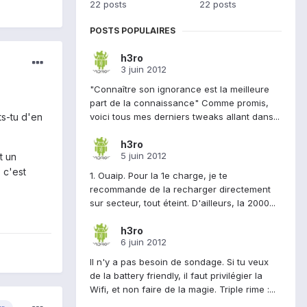
22 posts
22 posts
POSTS POPULAIRES
h3ro
3 juin 2012
"Connaître son ignorance est la meilleure
part de la connaissance" Comme promis,
voici tous mes derniers tweaks allant dans...
ts-tu d'en
h3ro
5 juin 2012
t un
 c'est
1. Ouaip. Pour la 1e charge, je te
recommande de la recharger directement
sur secteur, tout éteint. D'ailleurs, la 2000...
h3ro
6 juin 2012
Il n'y a pas besoin de sondage. Si tu veux
de la battery friendly, il faut privilégier la
Wifi, et non faire de la magie. Triple rime :...