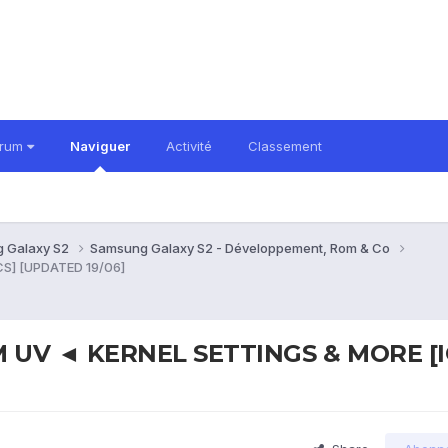
orum
Naviguer
Activité
Classement
 Galaxy S2
Samsung Galaxy S2 - Développement, Rom & Co
S] [UPDATED 19/06]
 UV ◄ KERNEL SETTINGS & MORE [I