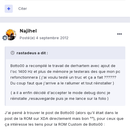
Citer
Najihel
Posté(e)
4 septembre 2012
rastadeus a dit :
Botto00 a recompilé le travail de derhartem avec ajout de
l'oc 1400 Hz et plus de mémoire je testerais des que mon pc
refonctionnera ( j'ai voulu testé un truc et ça a fait ??????
Du coup faut que j'arrive a le rallumer et tout réinstaller )
( a il a enfin décidé d'accepter le mode debug donc je
réinstalle ,resauvegarde puis je me lance sur la folio )
J'ai peiné à trouver le post de Botto00 (alors qu'il était dans le
post de la ROM sur XDA directement mais bon ^^), pour ceux que
ça intéresse les liens pour la ROM Custom de Botto00 :