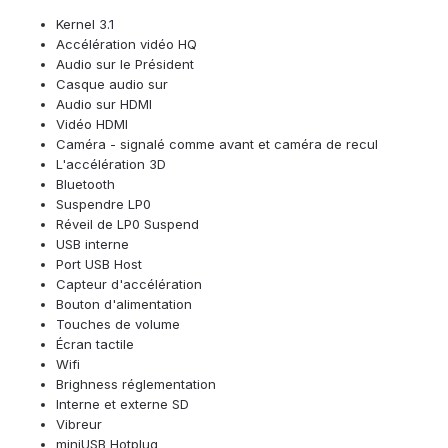
Kernel 3.1
Accélération vidéo HQ
Audio sur le Président
Casque audio sur
Audio sur HDMI
Vidéo HDMI
Caméra - signalé comme avant et caméra de recul
L'accélération 3D
Bluetooth
Suspendre LP0
Réveil de LP0 Suspend
USB interne
Port USB Host
Capteur d'accélération
Bouton d'alimentation
Touches de volume
Écran tactile
Wifi
Brighness réglementation
Interne et externe SD
Vibreur
miniUSB Hotplug