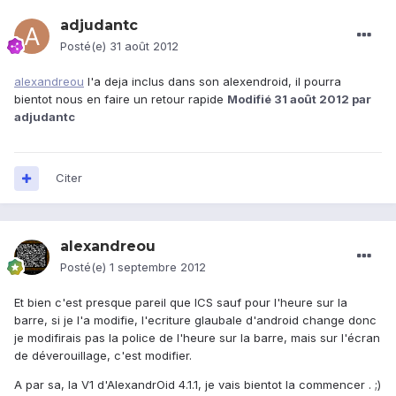
adjudantc
Posté(e)
31 août 2012
alexandreou
l'a deja inclus dans son alexendroid, il pourra
bientot nous en faire un retour rapide
Modifié
31 août 2012
par
adjudantc
Citer
alexandreou
Posté(e)
1 septembre 2012
Et bien c'est presque pareil que ICS sauf pour l'heure sur la
barre, si je l'a modifie, l'ecriture glaubale d'android change donc
je modifirais pas la police de l'heure sur la barre, mais sur l'écran
de déverouillage, c'est modifier.
A par sa, la V1 d'AlexandrOid 4.1.1, je vais bientot la commencer . ;)