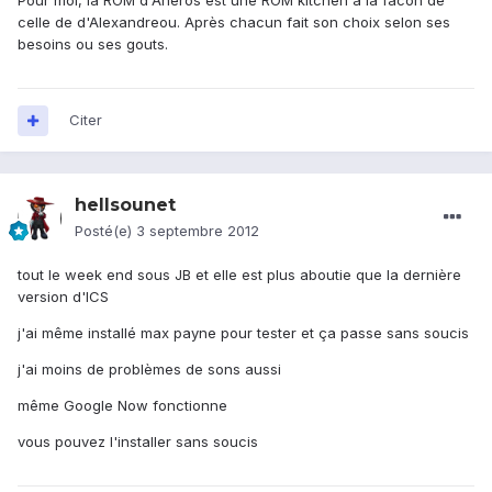
Pour moi, la ROM d'Aheros est une ROM kitchen a la facon de
celle de d'Alexandreou. Après chacun fait son choix selon ses
besoins ou ses gouts.
Citer
hellsounet
Posté(e)
3 septembre 2012
tout le week end sous JB et elle est plus aboutie que la dernière
version d'ICS
j'ai même installé max payne pour tester et ça passe sans soucis
j'ai moins de problèmes de sons aussi
même Google Now fonctionne
vous pouvez l'installer sans soucis