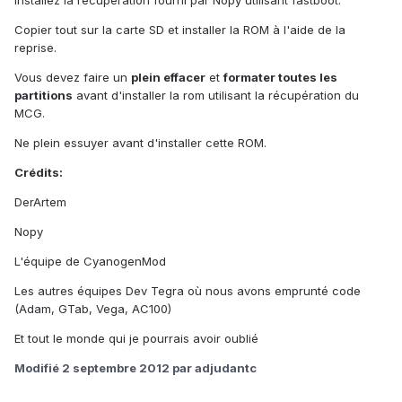
Installez la récupération fourni par Nopy utilisant fastboot.
Copier tout sur la carte SD et installer la ROM à l'aide de la
reprise.
Vous devez faire un
plein effacer
et
formater toutes les
partitions
avant d'installer la rom utilisant la récupération du
MCG.
Ne plein essuyer avant d'installer cette ROM.
Crédits:
DerArtem
Nopy
L'équipe de CyanogenMod
Les autres équipes Dev Tegra où nous avons emprunté code
(Adam, GTab, Vega, AC100)
Et tout le monde qui je pourrais avoir oublié
Modifié
2 septembre 2012
par adjudantc