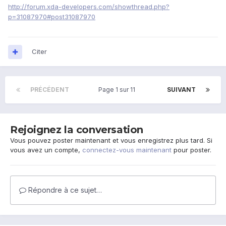
http://forum.xda-developers.com/showthread.php?
p=31087970#post31087970
Citer
PRÉCÉDENT
Page 1 sur 11
SUIVANT
Rejoignez la conversation
Vous pouvez poster maintenant et vous enregistrez plus tard. Si
vous avez un compte,
connectez-vous maintenant
pour poster.
Répondre à ce sujet…