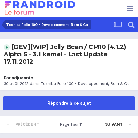
Toshiba Folio 100 - Développement, Rom & Co
[DEV][WIP] Jelly Bean / CM10 (4.1.2)
Alpha 5 - 3.1 kernel - Last Update
17.11.2012
Par
adjudantc
30 août 2012
dans
Toshiba Folio 100 - Développement, Rom & Co
Répondre à ce sujet
PRÉCÉDENT
Page 1 sur 11
SUIVANT