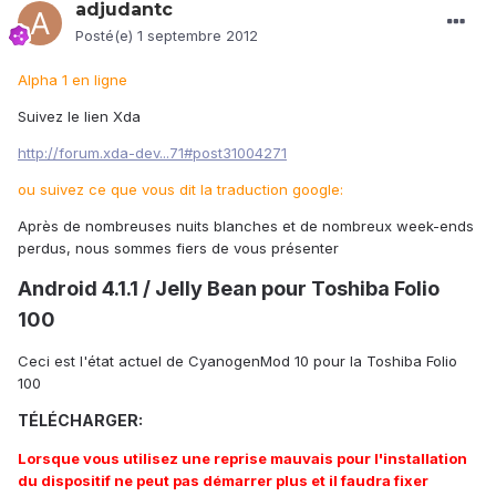
adjudantc
Posté(e)
1 septembre 2012
Alpha 1 en ligne
Suivez le lien Xda
http://forum.xda-dev...71#post31004271
ou suivez ce que vous dit la traduction google:
Après de nombreuses nuits blanches et de nombreux week-ends
perdus, nous sommes fiers de vous présenter
Android 4.1.1 / Jelly Bean pour Toshiba Folio
100
Ceci est l'état actuel de CyanogenMod 10 pour la Toshiba Folio
100
TÉLÉCHARGER:
Lorsque vous utilisez une reprise mauvais pour l'installation
du dispositif ne peut pas démarrer plus et il faudra fixer