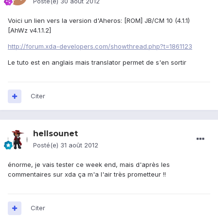
Posté(e)
30 août 2012
Voici un lien vers la version d'Aheros: [ROM] JB/CM 10 (4.1.1)
[AhWz v4.1.1.2]
http://forum.xda-developers.com/showthread.php?t=1861123
Le tuto est en anglais mais translator permet de s'en sortir
Citer
hellsounet
Posté(e)
31 août 2012
énorme, je vais tester ce week end, mais d'après les
commentaires sur xda ça m'a l'air très prometteur !!
Citer