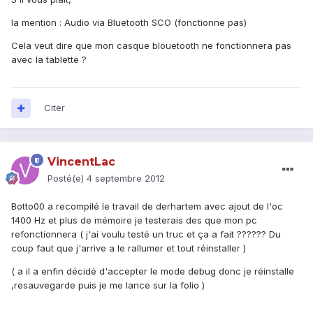
la mention : Audio via Bluetooth SCO (fonctionne pas)
Cela veut dire que mon casque blouetooth ne fonctionnera pas
avec la tablette ?
Citer
VincentLac
Posté(e)
4 septembre 2012
Botto00 a recompilé le travail de derhartem avec ajout de l'oc
1400 Hz et plus de mémoire je testerais des que mon pc
refonctionnera ( j'ai voulu testé un truc et ça a fait ?????? Du
coup faut que j'arrive a le rallumer et tout réinstaller )
( a il a enfin décidé d'accepter le mode debug donc je réinstalle
,resauvegarde puis je me lance sur la folio )