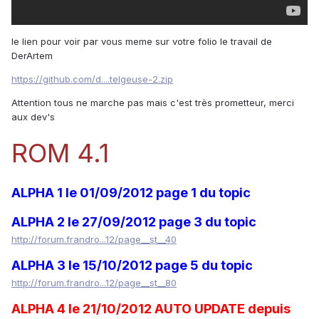
le lien pour voir par vous meme sur votre folio le travail de
DerArtem
https://github.com/d....telgeuse-2.zip
Attention tous ne marche pas mais c'est très prometteur, merci
aux dev's
ROM 4.1
ALPHA 1 le 01/09/2012 page 1 du topic
ALPHA 2 le 27/09/2012 page 3 du topic
http://forum.frandro...12/page__st__40
ALPHA 3 le 15/10/2012
page 5
du topic
http://forum.frandro...12/page__st__80
ALPHA 4 le 21/10/2012 AUTO UPDATE depuis