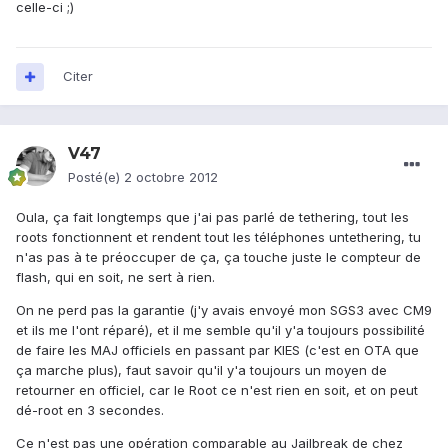
celle-ci ;)
Citer
V47
Posté(e)
2 octobre 2012
Oula, ça fait longtemps que j'ai pas parlé de tethering, tout les
roots fonctionnent et rendent tout les téléphones untethering, tu
n'as pas à te préoccuper de ça, ça touche juste le compteur de
flash, qui en soit, ne sert à rien.
On ne perd pas la garantie (j'y avais envoyé mon SGS3 avec CM9
et ils me l'ont réparé), et il me semble qu'il y'a toujours possibilité
de faire les MAJ officiels en passant par KIES (c'est en OTA que
ça marche plus), faut savoir qu'il y'a toujours un moyen de
retourner en officiel, car le Root ce n'est rien en soit, et on peut
dé-root en 3 secondes.
Ce n'est pas une opération comparable au Jailbreak de chez