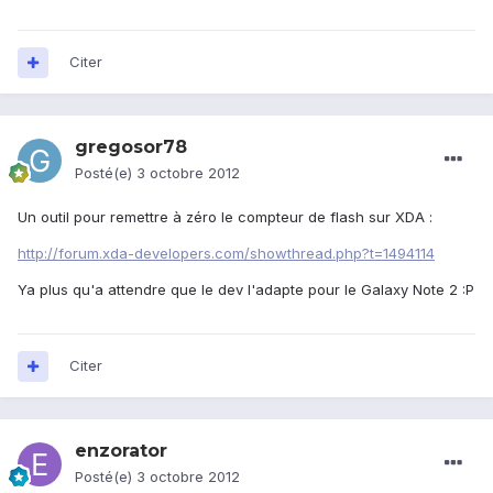
Citer
gregosor78
Posté(e)
3 octobre 2012
Un outil pour remettre à zéro le compteur de flash sur XDA :
http://forum.xda-developers.com/showthread.php?t=1494114
Ya plus qu'a attendre que le dev l'adapte pour le Galaxy Note 2 :P
Citer
enzorator
Posté(e)
3 octobre 2012