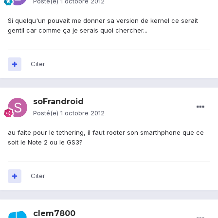
Posté(e)
1 octobre 2012
Si quelqu'un pouvait me donner sa version de kernel ce serait
gentil car comme ça je serais quoi chercher...
Citer
soFrandroid
Posté(e)
1 octobre 2012
au faite pour le tethering, il faut rooter son smarthphone que ce
soit le Note 2 ou le GS3?
Citer
clem7800