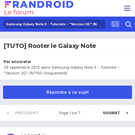
Samsung Galaxy Note II - Tutoriels - "Version 3G" (N7100 Uniquement)
[TUTO] Rooter le Galaxy Note
Par
enzorator
29 septembre 2012
dans
Samsung Galaxy Note II - Tutoriels -
"Version 3G" (N7100 Uniquement)
Répondre à ce sujet
PRÉCÉDENT
Page 1 sur 7
SUIVANT