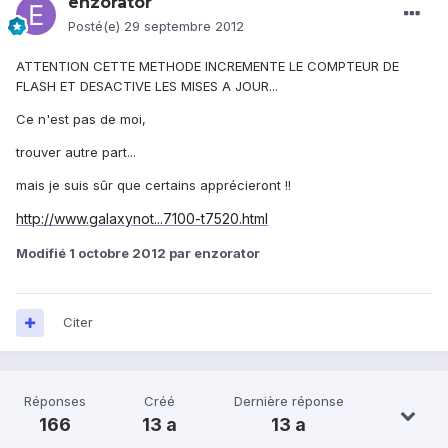
enzorator
Posté(e)
29 septembre 2012
ATTENTION CETTE METHODE INCREMENTE LE COMPTEUR DE
FLASH ET DESACTIVE LES MISES A JOUR...
Ce n'est pas de moi,
trouver autre part...
mais je suis sûr que certains apprécieront !!
http://www.galaxynot...7100-t7520.html
Modifié
1 octobre 2012
par enzorator
Citer
Réponses
Créé
Dernière réponse
166
13 a
13 a