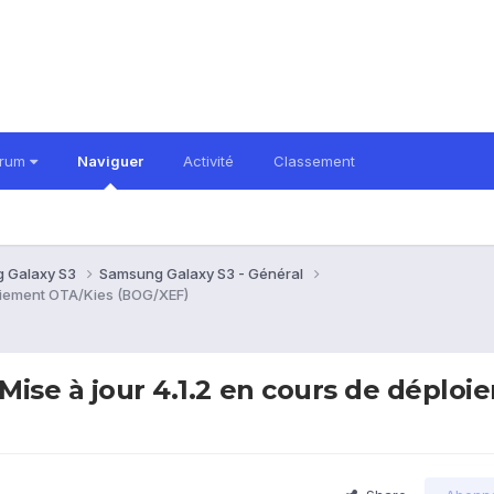
orum
Naviguer
Activité
Classement
 Galaxy S3
Samsung Galaxy S3 - Général
loiement OTA/Kies (BOG/XEF)
 Mise à jour 4.1.2 en cours de déplo