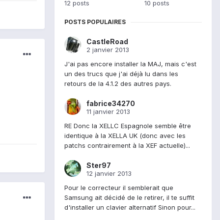
12 posts
10 posts
POSTS POPULAIRES
CastleRoad
2 janvier 2013
J'ai pas encore installer la MAJ, mais c'est
un des trucs que j'ai déjà lu dans les
retours de la 4.1.2 des autres pays.
fabrice34270
11 janvier 2013
RE Donc la XELLC Espagnole semble être
identique à la XELLA UK (donc avec les
patchs contrairement à la XEF actuelle)...
Ster97
12 janvier 2013
Pour le correcteur il semblerait que
Samsung ait décidé de le retirer, il te suffit
d'installer un clavier alternatif Sinon pour...