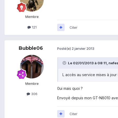
Membre
121
Citer
Bubble06
Posté(e)
2 janvier 2013
Le 02/01/2013 à 08:11, nefes 
L accès au service mises à jour 
Membre
0ui mais quoi ?
306
Envoyé depuis mon GT-N8010 ave
Citer