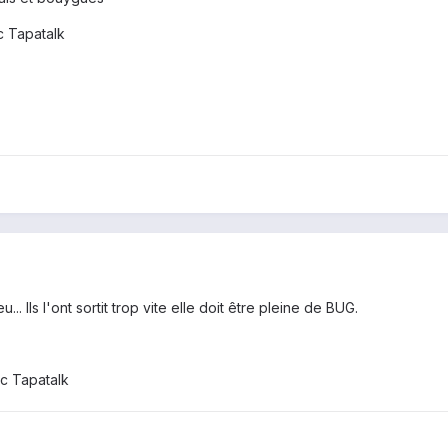
 Tapatalk
.. Ils l'ont sortit trop vite elle doit être pleine de BUG.
c Tapatalk