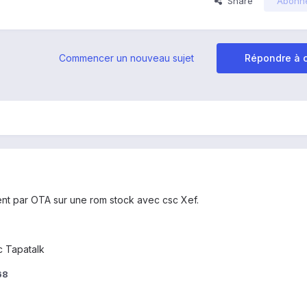
Share
Abonn
Commencer un nouveau sujet
Répondre à c
nt par OTA sur une rom stock avec csc Xef.
 Tapatalk
68