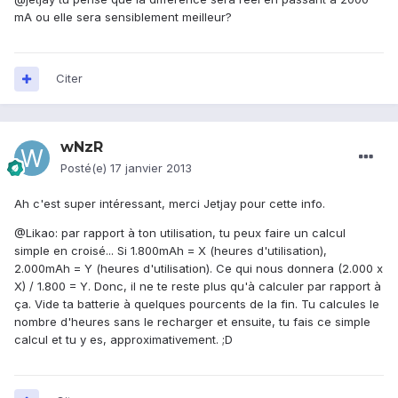
mA ou elle sera sensiblement meilleur?
Citer
wNzR
Posté(e)
17 janvier 2013
Ah c'est super intéressant, merci Jetjay pour cette info.
@Likao: par rapport à ton utilisation, tu peux faire un calcul
simple en croisé... Si 1.800mAh = X (heures d'utilisation),
2.000mAh = Y (heures d'utilisation). Ce qui nous donnera (2.000 x
X) / 1.800 = Y. Donc, il ne te reste plus qu'à calculer par rapport à
ça. Vide ta batterie à quelques pourcents de la fin. Tu calcules le
nombre d'heures sans le recharger et ensuite, tu fais ce simple
calcul et tu y es, approximativement. ;D