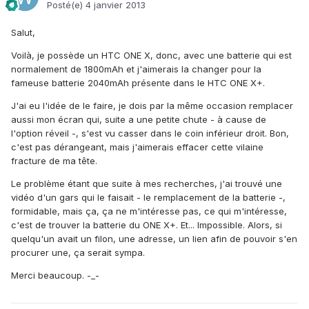
Posté(e)
4 janvier 2013
Salut,
Voilà, je possède un HTC ONE X, donc, avec une batterie qui est
normalement de 1800mAh et j'aimerais la changer pour la
fameuse batterie 2040mAh présente dans le HTC ONE X+.
J'ai eu l'idée de le faire, je dois par la même occasion remplacer
aussi mon écran qui, suite a une petite chute - à cause de
l'option réveil -, s'est vu casser dans le coin inférieur droit. Bon,
c'est pas dérangeant, mais j'aimerais effacer cette vilaine
fracture de ma tête.
Le problème étant que suite à mes recherches, j'ai trouvé une
vidéo d'un gars qui le faisait - le remplacement de la batterie -,
formidable, mais ça, ça ne m'intéresse pas, ce qui m'intéresse,
c'est de trouver la batterie du ONE X+. Et... Impossible. Alors, si
quelqu'un avait un filon, une adresse, un lien afin de pouvoir s'en
procurer une, ça serait sympa.
Merci beaucoup. -_-