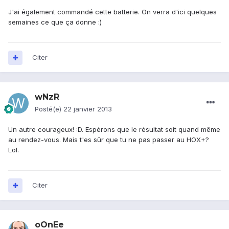
J'ai également commandé cette batterie. On verra d'ici quelques
semaines ce que ça donne :)
Citer
wNzR
Posté(e)
22 janvier 2013
Un autre courageux! :D. Espérons que le résultat soit quand même
au rendez-vous. Mais t'es sûr que tu ne pas passer au HOX+?
Lol.
Citer
oOnEe