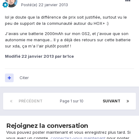
Posté(e)
22 janvier 2013
lol je doute que la différence de prix soit justifiée, surtout vu le
peu de support de la communauté autour du HOX+ :)
J'avais une batterie 2000mAh sur mon GS2, et j'avoue que son
autonomie me manque... Il y a déjà des retours sur cette batterie
sur xda, ça m'a l'air plutôt positif !
Modifié
22 janvier 2013
par br1ce
Citer
PRÉCÉDENT
Page 1 sur 10
SUIVANT
Rejoignez la conversation
Vous pouvez poster maintenant et vous enregistrez plus tard. Si
vous avez un compte,
connectez-vous maintenant
pour poster.