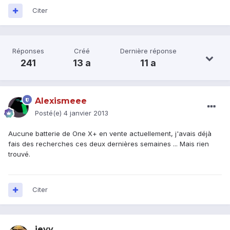
Citer
Réponses
Créé
Dernière réponse
241
13 a
11 a
Alexismeee
Posté(e)
4 janvier 2013
Aucune batterie de One X+ en vente actuellement, j'avais déjà
fais des recherches ces deux dernières semaines ... Mais rien
trouvé.
Citer
jeyy