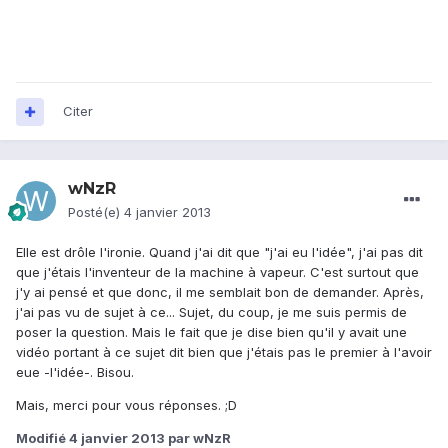
Citer
wNzR
Posté(e)
4 janvier 2013
Elle est drôle l'ironie. Quand j'ai dit que "j'ai eu l'idée", j'ai pas dit
que j'étais l'inventeur de la machine à vapeur. C'est surtout que
j'y ai pensé et que donc, il me semblait bon de demander. Après,
j'ai pas vu de sujet à ce... Sujet, du coup, je me suis permis de
poser la question. Mais le fait que je dise bien qu'il y avait une
vidéo portant à ce sujet dit bien que j'étais pas le premier à l'avoir
eue -l'idée-. Bisou.
Mais, merci pour vous réponses. ;D
Modifié
4 janvier 2013
par wNzR