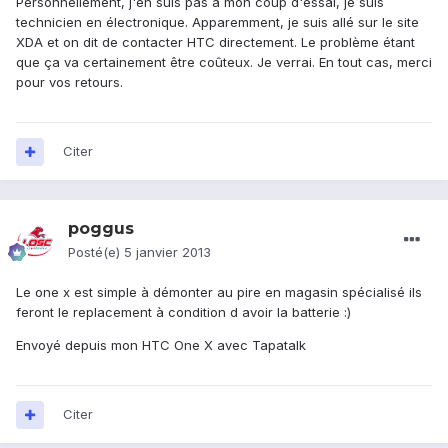
Personnellement, j'en suis pas à mon coup d'essai, je suis
technicien en électronique. Apparemment, je suis allé sur le site
XDA et on dit de contacter HTC directement. Le problème étant
que ça va certainement être coûteux. Je verrai. En tout cas, merci
pour vos retours.
Citer
poggus
Posté(e)
5 janvier 2013
Le one x est simple à démonter au pire en magasin spécialisé ils
feront le replacement à condition d avoir la batterie :)
Envoyé depuis mon HTC One X avec Tapatalk
Citer