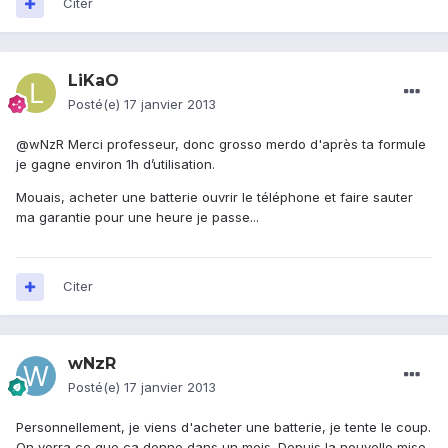
Citer
LiKaO
Posté(e)
17 janvier 2013
@wNzR Merci professeur, donc grosso merdo d'après ta formule
je gagne environ 1h d’utilisation.
Mouais, acheter une batterie ouvrir le téléphone et faire sauter
ma garantie pour une heure je passe...
Citer
wNzR
Posté(e)
17 janvier 2013
Personnellement, je viens d'acheter une batterie, je tente le coup.
On verra ce que ça donne dans un mois. Depuis la nouvelle mise