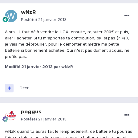
wNzR
Posté(e)
21 janvier 2013
Alors... Il faut déjà vendre le HOX, ensuite, rajouter 200€ et puis,
aller l'acheter. Si tu m'apportes ta contribution, ok, si pas (? =( ),
je vais me débrouiller, pour le démonter et mettre ma petite
batterie si bonnement achetée. Qui n'est pas dûment acquis, ne
profite pas.
Modifié
21 janvier 2013
par wNzR
Citer
poggus
Posté(e)
21 janvier 2013
wNzR quand tu auras fait le remplacement, de batterie tu pourras
faire un tuto avec le lien pour trouver la batterie, tests avant et