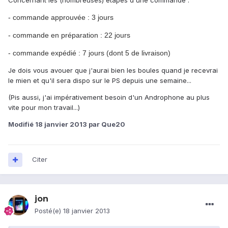
Concernant les (nombreuses) étapes d'une commande :
-
commande approuvée : 3 jours
- commande en préparation : 22 jours
- commande expédié : 7 jours (dont 5 de livraison)
Je dois vous avouer que j'aurai bien les boules quand je recevrai
le mien et qu'il sera dispo sur le PS depuis une semaine...
(Pis aussi, j'ai impérativement besoin d'un Androphone au plus
vite pour mon travail...)
Modifié
18 janvier 2013
par Que20
Citer
jon
Posté(e)
18 janvier 2013