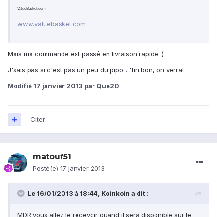
ValueBasket.com
www.valuebasket.com
Mais ma commande est passé en livraison rapide :)
J'sais pas si c'est pas un peu du pipo... 'fin bon, on verra!
Modifié
17 janvier 2013
par Que20
Citer
matouf51
Posté(e)
17 janvier 2013
Le 16/01/2013 à 18:44, Koinkoin a dit :
MDR vous allez le recevoir quand il sera disponible sur le