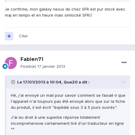
Je confirme, mon galaxy nexus de chez SFR est pur stock avec
maj en temps et en heure mais simlocké SFR//
Citer
Fabien71
Posté(e)
17 janvier 2013
Le 17/01/2013 à 10:04, Que20 a dit :
Hé, j'ai envoyé un mail pour savoir comment se faisait-il que
l'appareil n'ai toujours pas été envoyé alors que sur la fiche
du produit, il est écrit "éxpédié sous 3 à 5 jours ouvrés".
J'ai eu droit à une superbe réponse totalement
incomprehensive certainement tiré d'un traducteur en ligne
^^