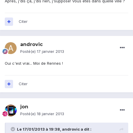
Apres, j'dis ça, j'dis rien, j'suppose! Vous êtes dans quelle ville ?
Citer
androvic
Posté(e)
17 janvier 2013
Oui c'est vrai... Moi de Rennes !
Citer
jon
Posté(e)
18 janvier 2013
Le 17/01/2013 à 19:38, androvic a dit :