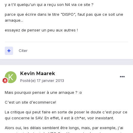
y a t'il quelqu'un qui a reçu son N4 via ce site ?
parce que écrire dans le titre "DISPO", faut pas que ce soit une
arnaque...
essayez de penser un peu aux autres !
Citer
Kevin Maarek
Posté(e)
17 janvier 2013
Mais pourquoi penser à une arnaque ? :o
C'est un site d'ecommerce!
La critique qui peut faire en sorte de poser le doute c'est pour ce
qui concerne le SAV. En effet, il est à ch*er, voir inexistant.
Alors oui, les délais semblent être longs, mais, par exemple, j'ai