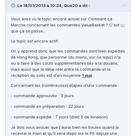
Le 18/01/2013 à 10:24, Que20 a dit :
Vous avez vu le topic encore actuel sur Comment ça
Marche concernant les commandes ValueBasket ? C'est
ici
que ça se passe...
Le topic est encore actif.
On y apprend donc que les commandes sont bien expédiés
de Hong Kong, que personne (du moins, sur ce topic) n'a
eu à faire à des couts supplémentaires liés à la douane,
mais aussi que le délai réel entre la commande et la
réception du colis est d'en moyenne
1 moi
.
Concernant les (nombreuses) étapes d'une commande :
-
commande approuvée : 3 jours
- commande en préparation : 22 jours
- commande expédié : 7 jours (dont 5 de livraison)
Je dois vous avouer que j'aurai bien les boules quand je
recevrai le mien et qu'il sera dispo sur le PS depuis une