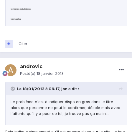
Sincères salutations,
Samantha
Citer
androvic
Posté(e)
18 janvier 2013
Le 18/01/2013 à 06:17, jon a dit :
Le problème c'est d'indiquer dispo en gros dans le titre
alors que personne ne peut le confirmer, désolé mais avec
l'attente qu'il y a pour ce tel, je trouve pas ça malin....
Cela indique simplement qu'il est encore dispo sur le site. Je jour