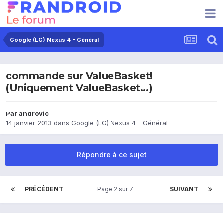
Google (LG) Nexus 4 - Général
commande sur ValueBasket!
(Uniquement ValueBasket...)
Par
androvic
14 janvier 2013
dans
Google (LG) Nexus 4 - Général
Répondre à ce sujet
PRÉCÉDENT
Page 2 sur 7
SUIVANT