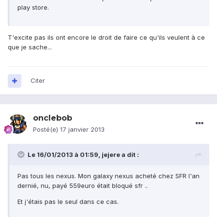
play store.
T'excite pas ils ont encore le droit de faire ce qu'ils veulent à ce
que je sache...
Citer
onclebob
Posté(e)
17 janvier 2013
Le 16/01/2013 à 01:59, jejere a dit :
Pas tous les nexus. Mon galaxy nexus acheté chez SFR l'an
dernié, nu, payé 559euro était bloqué sfr ..
Et j'étais pas le seul dans ce cas.