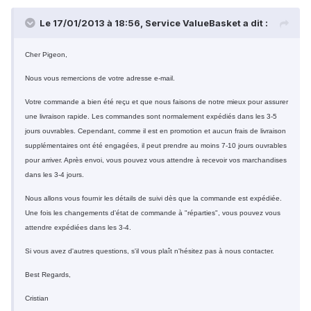
Le 17/01/2013 à 18:56, Service ValueBasket a dit :
Cher Pigeon,
Nous vous remercions de votre adresse e-mail.
Votre commande a bien été reçu et que nous faisons de notre mieux pour assurer
une livraison rapide. Les commandes sont normalement expédiés dans les 3-5
jours ouvrables. Cependant, comme il est en promotion et aucun frais de livraison
supplémentaires ont été engagées, il peut prendre au moins 7-10 jours ouvrables
pour arriver. Après envoi, vous pouvez vous attendre à recevoir vos marchandises
dans les 3-4 jours.
Nous allons vous fournir les détails de suivi dès que la commande est expédiée.
Une fois les changements d'état de commande à "réparties", vous pouvez vous
attendre expédiées dans les 3-4.
Si vous avez d'autres questions, s'il vous plaît n'hésitez pas à nous contacter.
Best Regards,
Cristian