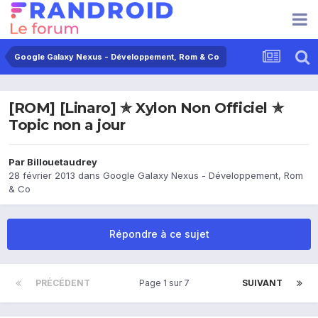
Google Galaxy Nexus - Développement, Rom & Co
[ROM] [Linaro] ✯ Xylon Non Officiel ✯
Topic non a jour
Par
Billouetaudrey
28 février 2013
dans
Google Galaxy Nexus - Développement, Rom
& Co
Répondre à ce sujet
PRÉCÉDENT
Page 1 sur 7
SUIVANT