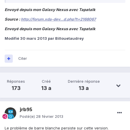
Envoyé depuis mon Galaxy Nexus avec Tapatalk
Source :
http://forum.xda-dev...d.php?t=2168067
Envoyé depuis mon Galaxy Nexus avec Tapatalk
Modifié
30 mars 2013
par Billouetaudrey
Citer
Réponses
Créé
Dernière réponse
173
13 a
13 a
jrb95
Posté(e)
28 février 2013
Le problème de barre blanche persiste sur cette version.