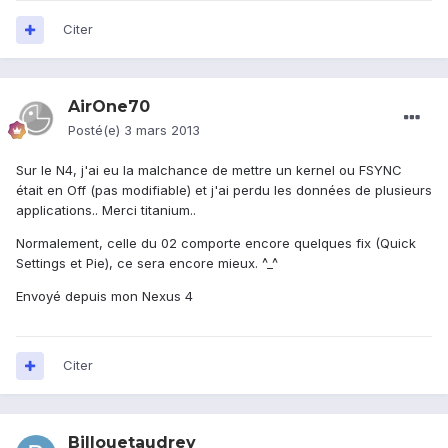
Citer
AirOne70
Posté(e)
3 mars 2013
Sur le N4, j'ai eu la malchance de mettre un kernel ou FSYNC
était en Off (pas modifiable) et j'ai perdu les données de plusieurs
applications.. Merci titanium..
Normalement, celle du 02 comporte encore quelques fix (Quick
Settings et Pie), ce sera encore mieux. ^_^
Envoyé depuis mon Nexus 4
Citer
Billouetaudrey