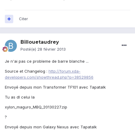
Citer
Billouetaudrey
Posté(e)
28 février 2013
Je n'ai pas ce probleme de barre blanche ...
Source et Changelog :
http://forum.xda-
developers.com/showthread.php?p=38529856
Envoyé depuis mon Transformer TF101 avec Tapatalk
Tu as dl celui la
xylon_maguro_MBQ_20130227.zip
?
Envoyé depuis mon Galaxy Nexus avec Tapatalk