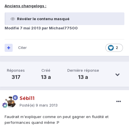
Anciens changelogs :
Révéler le contenu masqué
Modifié
7 mai 2013
par Michael77500
Citer
2
Réponses
Créé
Dernière réponse
317
13 a
13 a
Sébi11
Posté(e)
9 mars 2013
Faudrait m'expliquer comme on peut gagner en fluidité et
performances quand même :P