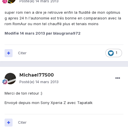
Posté(e)
14 mars 2013
super rom rien a dire je retrouve enfin la fluidité de mon optimus
g apres 24 h l'autonomie est trés bonne en comparaison avec la
rom RomAur ou mon tel chauffé plus et tenais moins
Modifié
14 mars 2013
par blaugrana972
Citer
1
Michael77500
Posté(e)
14 mars 2013
Merci de ton retour :)
Envoyé depuis mon Sony Xperia Z avec Tapatalk
Citer