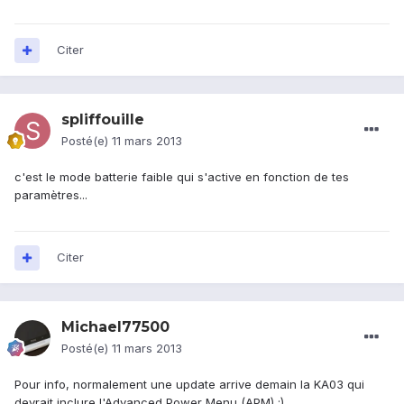
Citer
spliffouille
Posté(e)
11 mars 2013
c'est le mode batterie faible qui s'active en fonction de tes
paramètres...
Citer
Michael77500
Posté(e)
11 mars 2013
Pour info, normalement une update arrive demain la KA03 qui
devrait inclure l'Advanced Power Menu (APM) :)