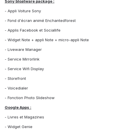
Sony bloatware package :
- Appli Voiture Sony
- Fond d'écran animé Enchantedforest
- Applis Facebook et Sociallife
- Widget Note + appli Note + micro-appli Note
- Liveware Manager
- Service Mirrorlink
- Service Wifi Display
- Storefront
- Voicedialer
- Fonction Photo Slideshow
Google Apps :
- Livres et Magazines
- Widget Genie