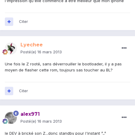
l'impression qu'elle commence a être meilleur que mon iphone
Citer
Lyechee
Posté(e)
16 mars 2013
Une fois le Z rooté, sans déverrouiller le bootloader, il y a pas
moyen de flasher cette rom, toujours sas toucher au BL?
Citer
alex971
Posté(e)
16 mars 2013
le DEV à brické son Z...donc standby pour l'instant ^_^