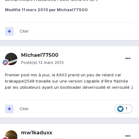
Modifié
11 mars 2013
par Michael77500
Citer
Michael77500
Posté(e)
13 mars 2013
Premier post mis à jour, la KA03 prend un peu de retard car
krabappel2548 travaille sur une version capable d'être flashée
par les utilisateurs ayant un bootloader déverrouillé et verrouillé ;)
Citer
1
mw1kaduxx