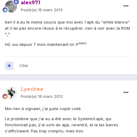
alex971
Posté(e)
16 mars 2013
ben il à eu le meme soucis que moi avec l'apk du "white blance"
et n'as pas encore réussi à le récupérer...rien à voir avec la ROM
^_^
merci
HS: oui depuis 7 mois maintenant lol :P
Citer
Lyechee
Posté(e)
16 mars 2013
Moi rien à signaler, j'ai juste copié collé.
Le problème que j'ai eu a été avec le SystemUI.apk, qui
fonctionnait pas, jl'ai sorti de app, rerentré, et la les barres
s'affichaient. Pas trop compris, mais bon.