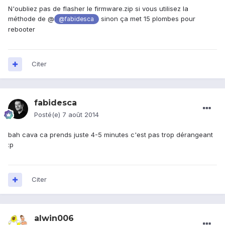
N'oubliez pas de flasher le firmware.zip si vous utilisez la
méthode de @
sinon ça met 15 plombes pour
@fabidesca
rebooter
Citer
fabidesca
Posté(e)
7 août 2014
bah cava ca prends juste 4-5 minutes c'est pas trop dérangeant
:p
Citer
alwin006