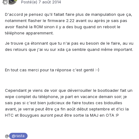
Posté(e)
7 août 2014
D'accord je pensez qu'il fallait faire plus de manipulation que ça,
notamment flasher le firmware 2.22 avant ou après je sais pas
avoir flashé la ROM sinon il y a des bug quand on reboot le
téléphone apparemment.
Je trouve ça étonnant que tu n'ai pas eu besoin de le faire, au vu
des retours que j'ai vu sur xda ça semble quand même important.
En tout cas merci pour ta réponse c'est gentil :-)
Cependant je viens de voir que déverrouiller le bootloader fait un
wipe complet du téléphone, je part en vacance demain soir; je
sais pas si c'est bien judicieux de faire toutes ces bidouilles
avant, je verrai peut être ça fin août début septembre et d'ici la
HTC et Bouygues auront peut être sortie la MAJ en OTA :P
@
@rasta