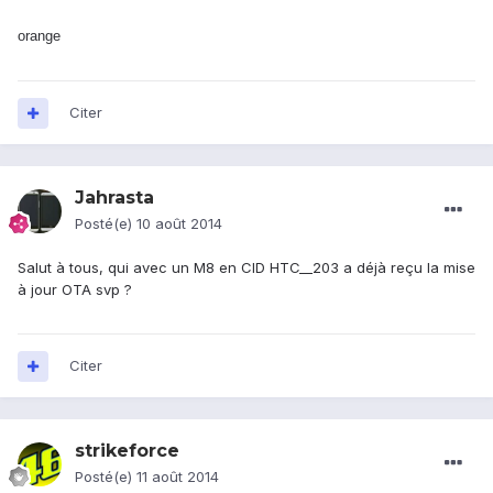
orange
Citer
Jahrasta
Posté(e)
10 août 2014
Salut à tous, qui avec un M8 en CID HTC__203 a déjà reçu la mise
à jour OTA svp ?
Citer
strikeforce
Posté(e)
11 août 2014