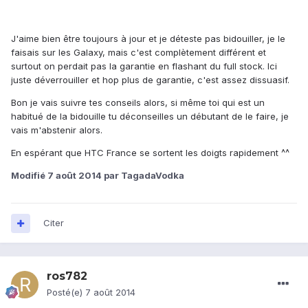
J'aime bien être toujours à jour et je déteste pas bidouiller, je le
faisais sur les Galaxy, mais c'est complètement différent et
surtout on perdait pas la garantie en flashant du full stock. Ici
juste déverrouiller et hop plus de garantie, c'est assez dissuasif.
Bon je vais suivre tes conseils alors, si même toi qui est un
habitué de la bidouille tu déconseilles un débutant de le faire, je
vais m'abstenir alors.
En espérant que HTC France se sortent les doigts rapidement ^^
Modifié
7 août 2014
par TagadaVodka
Citer
ros782
Posté(e)
7 août 2014