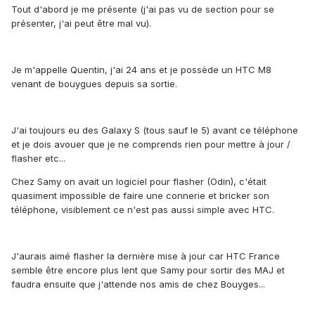
Tout d'abord je me présente (j'ai pas vu de section pour se
présenter, j'ai peut être mal vu).
Je m'appelle Quentin, j'ai 24 ans et je possède un HTC M8
venant de bouygues depuis sa sortie.
J'ai toujours eu des Galaxy S (tous sauf le 5) avant ce téléphone
et je dois avouer que je ne comprends rien pour mettre à jour /
flasher etc...
Chez Samy on avait un logiciel pour flasher (Odin), c'était
quasiment impossible de faire une connerie et bricker son
téléphone, visiblement ce n'est pas aussi simple avec HTC.
J'aurais aimé flasher la dernière mise à jour car HTC France
semble être encore plus lent que Samy pour sortir des MAJ et
faudra ensuite que j'attende nos amis de chez Bouyges...