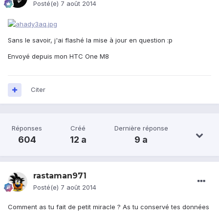
Posté(e)
7 août 2014
Sans le savoir, j'ai flashé la mise à jour en question :p
Envoyé depuis mon HTC One M8
Citer
Réponses
Créé
Dernière réponse
604
12 a
9 a
rastaman971
Posté(e)
7 août 2014
Comment as tu fait de petit miracle ? As tu conservé tes données