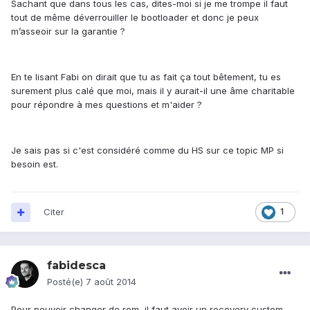
Sachant que dans tous les cas, dites-moi si je me trompe il faut
tout de même déverrouiller le bootloader et donc je peux
m’asseoir sur la garantie ?
En te lisant Fabi on dirait que tu as fait ça tout bêtement, tu es
surement plus calé que moi, mais il y aurait-il une âme charitable
pour répondre à mes questions et m'aider ?
Je sais pas si c'est considéré comme du HS sur ce topic MP si
besoin est.
Citer
1
fabidesca
Posté(e)
7 août 2014
Pour pouvoir changer de rom, il faut avoir un recovery custom.