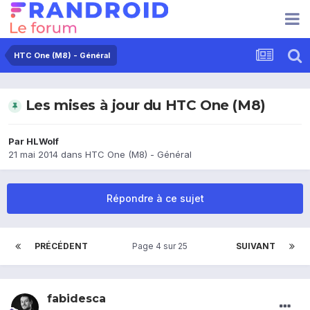
HTC One (M8) - Général
Les mises à jour du HTC One (M8)
Par
HLWolf
21 mai 2014
dans
HTC One (M8) - Général
Répondre à ce sujet
PRÉCÉDENT
Page 4 sur 25
SUIVANT
fabidesca