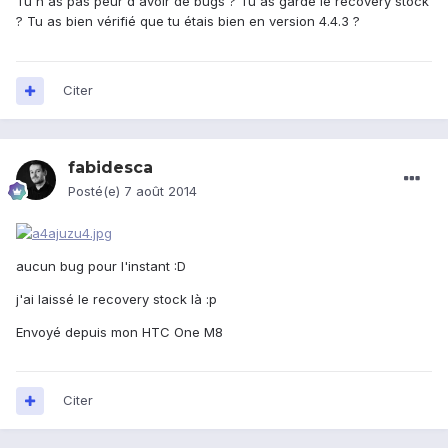
Tu n'as pas peur d'avoir de bugs ? Tu as gardé le recovery stock
? Tu as bien vérifié que tu étais bien en version 4.4.3 ?
Citer
fabidesca
Posté(e)
7 août 2014
aucun bug pour l'instant :D
j'ai laissé le recovery stock là :p
Envoyé depuis mon HTC One M8
Citer