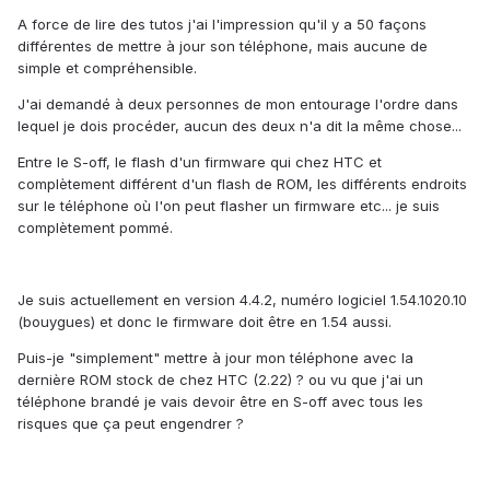
A force de lire des tutos j'ai l'impression qu'il y a 50 façons
différentes de mettre à jour son téléphone, mais aucune de
simple et compréhensible.
J'ai demandé à deux personnes de mon entourage l'ordre dans
lequel je dois procéder, aucun des deux n'a dit la même chose...
Entre le S-off, le flash d'un firmware qui chez HTC et
complètement différent d'un flash de ROM, les différents endroits
sur le téléphone où l'on peut flasher un firmware etc... je suis
complètement pommé.
Je suis actuellement en version 4.4.2, numéro logiciel 1.54.1020.10
(bouygues) et donc le firmware doit être en 1.54 aussi.
Puis-je "simplement" mettre à jour mon téléphone avec la
dernière ROM stock de chez HTC (2.22) ? ou vu que j'ai un
téléphone brandé je vais devoir être en S-off avec tous les
risques que ça peut engendrer ?