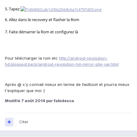
5. Tapez
6. Allez dans le recovery et flasher la Rom
7. Faite démarrer la Rom et configurez là
Pour télécharger la rom etc
http://android-revolution-
hd.blogspot.be/p/android-revolution-hd-mirror-site-var.html
Après @
s'y connait mieux en terme de fastboot et pourra mieux
t'expliquer que moi :)
Modifié
7 août 2014
par fabidesca
Citer