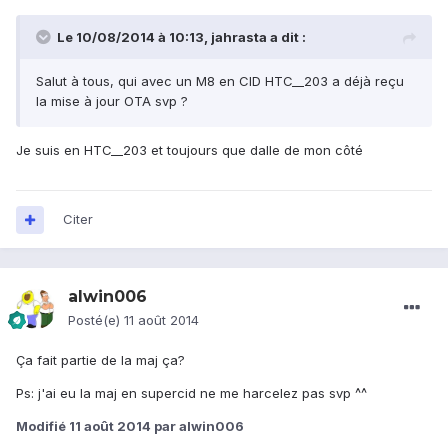
Le 10/08/2014 à 10:13, jahrasta a dit :
Salut à tous, qui avec un M8 en CID HTC__203 a déjà reçu
la mise à jour OTA svp ?
Je suis en HTC__203 et toujours que dalle de mon côté
Citer
alwin006
Posté(e)
11 août 2014
Ça fait partie de la maj ça?
Ps: j'ai eu la maj en supercid ne me harcelez pas svp ^^
Modifié
11 août 2014
par alwin006