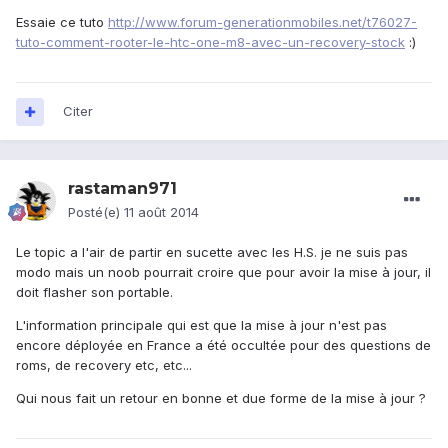
Essaie ce tuto
http://www.forum-generationmobiles.net/t76027-
tuto-comment-rooter-le-htc-one-m8-avec-un-recovery-stock
:)
Citer
rastaman971
Posté(e)
11 août 2014
Le topic a l'air de partir en sucette avec les H.S. je ne suis pas
modo mais un noob pourrait croire que pour avoir la mise à jour, il
doit flasher son portable.
L'information principale qui est que la mise à jour n'est pas
encore déployée en France a été occultée pour des questions de
roms, de recovery etc, etc...
Qui nous fait un retour en bonne et due forme de la mise à jour ?