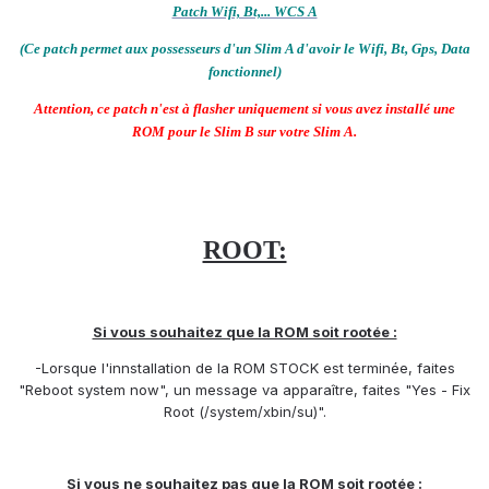
Patch Wifi, Bt,... WCS A
(Ce patch permet aux possesseurs d'un Slim A d'avoir le Wifi, Bt, Gps, Data
fonctionnel)
Attention, ce patch n'est à flasher uniquement si vous avez installé une
ROM pour le Slim B sur votre Slim A.
ROOT:
Si vous souhaitez que la ROM soit rootée :
-Lorsque l'innstallation de la ROM STOCK est terminée, faites
"Reboot system now", un message va apparaître, faites "Yes - Fix
Root (/system/xbin/su)".
Si vous ne souhaitez pas que la ROM soit rootée :