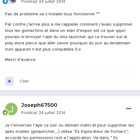
Posté(e)
24 juillet 2014
Pas de probleme sa s'installe tous fonctionne ^^
Par contre j'arrive plus a me rappeler comment j'avais supprimer
tous les gomachins et dans un elan d'espoir est ce que qqun
pourais m'envoyer l'apk du miui launcher qui ce trouver sur le
play store parce que aller savoir pourquoi du jour au lendemain
mon appareil n'est plus compatible 0.o
Merci d'avance
Citer
Joseph67500
Posté(e)
24 juillet 2014
Je t'enverrais l'apk ce soir ou demain matin et pour supprimer les
apks inutiles (golauncher,...) utilise "Es Explorateur de Fichiers",
accorde les permissions root a l'application. Va dans " Es