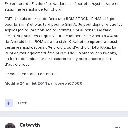
Explorateur de Fichiers" et va dans le répertoire /system/app et
supprime les apks de ton choix.
EDIT: Je suis en train de faire une ROM STOCK JB 4.1.1 allégée
pour le Slim B et plus tard pour le Slim A. Je peut déjà dire que les
applica[color=red]tion[/color] comme GoLauncher, Go task,
seront supprimées et qu'il y aura le launcher de Android 4.4 ou
de Android L. La ROM sera du style KitKat et comprendra aussi
certaines applications d'Android L ou d'Android 4.4.x Kitkat. La
ROM devrait également être plus fluide, j'ajouterai des tweaks,...
La barre de status sera transparente. Il y aura encore plein
d'autre chose.
Je vous tiendrai au courant...
Modifié
24 juillet 2014
par Joseph67500
Citer
Catwyth