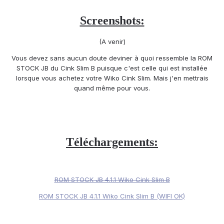
Screenshots:
(A venir)
Vous devez sans aucun doute deviner à quoi ressemble la ROM
STOCK JB du Cink Slim B puisque c'est celle qui est installée
lorsque vous achetez votre Wiko Cink Slim. Mais j'en mettrais
quand même pour vous.
Téléchargements:
ROM STOCK JB 4.1.1 Wiko Cink Slim B
ROM STOCK JB 4.1.1 Wiko Cink Slim B (WIFI OK)