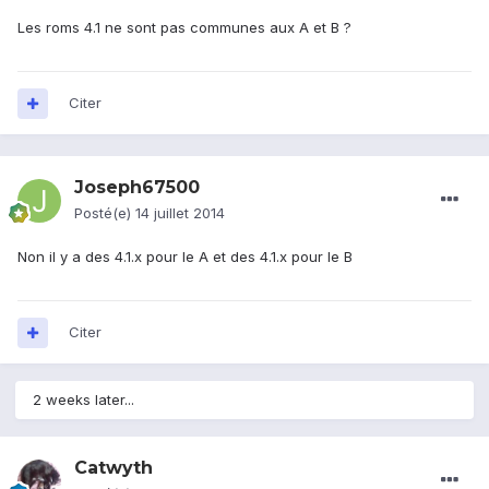
Les roms 4.1 ne sont pas communes aux A et B ?
Citer
Joseph67500
Posté(e)
14 juillet 2014
Non il y a des 4.1.x pour le A et des 4.1.x pour le B
Citer
2 weeks later...
Catwyth