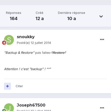
Réponses
Créé
Dernière réponse
164
12 a
10 a
snoukky
Posté(e)
12 juillet 2014
puis faites
"Backup & Restore"
"Restore"
Attention ! c'est "backup" ! ^^"
Citer
Joseph67500