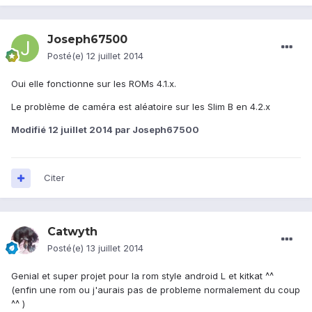
Joseph67500
Posté(e)
12 juillet 2014
Oui elle fonctionne sur les ROMs 4.1.x.
Le problème de caméra est aléatoire sur les Slim B en 4.2.x
Modifié
12 juillet 2014
par Joseph67500
Citer
Catwyth
Posté(e)
13 juillet 2014
Genial et super projet pour la rom style android L et kitkat ^^
(enfin une rom ou j'aurais pas de probleme normalement du coup
^^ )