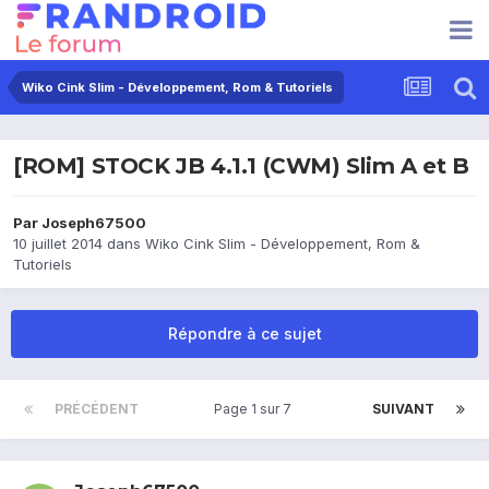
Wiko Cink Slim - Développement, Rom & Tutoriels
[ROM] STOCK JB 4.1.1 (CWM) Slim A et B
Par
Joseph67500
10 juillet 2014
dans
Wiko Cink Slim - Développement, Rom &
Tutoriels
Répondre à ce sujet
PRÉCÉDENT
Page 1 sur 7
SUIVANT