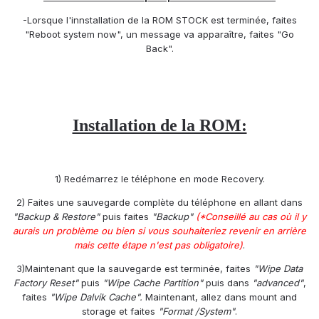
-Lorsque l'innstallation de la ROM STOCK est terminée, faites
"Reboot system now", un message va apparaître, faites "Go
Back".
Installation de la ROM:
1) Redémarrez le téléphone en mode Recovery.
2) Faites une sauvegarde complète du téléphone en allant dans
"Backup & Restore"
puis faites
"Backup"
(*Conseillé au cas où il y
aurais un problème ou bien si vous souhaiteriez revenir en arrière
mais cette étape n'est pas obligatoire)
.
3)Maintenant que la sauvegarde est terminée, faites
"Wipe Data
Factory Reset"
puis
"Wipe Cache Partition"
puis dans
"advanced"
,
faites
"Wipe Dalvik Cache".
Maintenant, allez dans mount and
storage et faites
"Format /System"
.