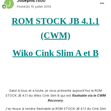
Joseph67500
Posté(e)
10 juillet 2014
ROM STOCK JB 4.1.1
(CWM)
Wiko Cink Slim A et B
Salut à tous et a toute, je vous présente aujourd'hui la ROM
STOCK JB 4.1.1 du Wiko Cink Slim B qui est
flashable via le CWM
Recovery
.
J'ai réussi à rendre flashable la ROM STOCK JB 4.1.1 du Cink Slim