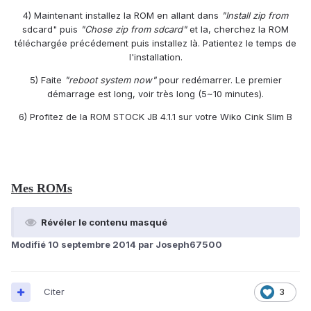
4) Maintenant installez la ROM en allant dans
"Install zip from
sdcard" puis
"Chose zip from sdcard"
et la, cherchez la ROM
téléchargée précédement puis installez là. Patientez le temps de
l'installation.
5) Faite
"reboot system now"
pour redémarrer. Le premier
démarrage est long, voir très long (5~10 minutes).
6) Profitez de la ROM STOCK JB 4.1.1 sur votre Wiko Cink Slim B
Mes ROMs
Révéler le contenu masqué
Modifié
10 septembre 2014
par Joseph67500
Citer
3