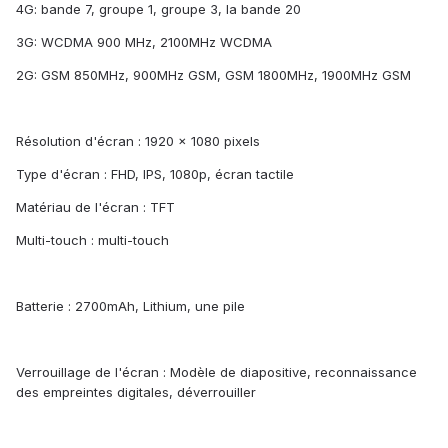
4G: bande 7, groupe 1, groupe 3, la bande 20
3G: WCDMA 900 MHz, 2100MHz WCDMA
2G: GSM 850MHz, 900MHz GSM, GSM 1800MHz, 1900MHz GSM
Résolution d'écran : 1920 x 1080 pixels
Type d'écran : FHD, IPS, 1080p, écran tactile
Matériau de l'écran : TFT
Multi-touch : multi-touch
Batterie : 2700mAh, Lithium, une pile
Verrouillage de l'écran : Modèle de diapositive, reconnaissance
des empreintes digitales, déverrouiller