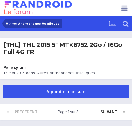
Autres Androphones Asiatiques
[THL] THL 2015 5" MTK6752 2Go / 16Go
Full 4G FR
Par
azylum
12 mai 2015
dans
Autres Androphones Asiatiques
Répondre à ce sujet
PRÉCÉDENT
Page 1 sur 8
SUIVANT