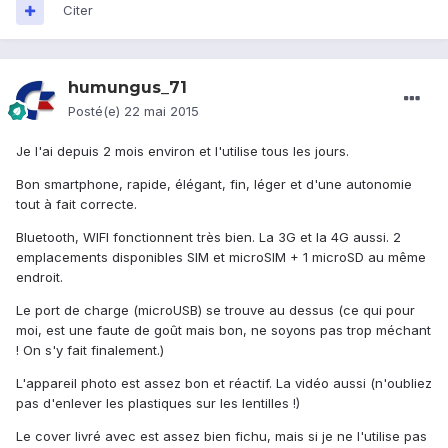
Citer
humungus_71
Posté(e)
22 mai 2015
Je l'ai depuis 2 mois environ et l'utilise tous les jours.
Bon smartphone, rapide, élégant, fin, léger et d'une autonomie
tout à fait correcte.
Bluetooth, WIFI fonctionnent très bien. La 3G et la 4G aussi. 2
emplacements disponibles SIM et microSIM + 1 microSD au même
endroit.
Le port de charge (microUSB) se trouve au dessus (ce qui pour
moi, est une faute de goût mais bon, ne soyons pas trop méchant
! On s'y fait finalement.)
L'appareil photo est assez bon et réactif. La vidéo aussi (n'oubliez
pas d'enlever les plastiques sur les lentilles !)
Le cover livré avec est assez bien fichu, mais si je ne l'utilise pas