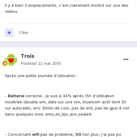
Il y a bien 3 emplacements, c'est clairement montré sur une des
vidéos
Citer
Trois
Posté(e)
22 mai 2015
Après une petite journée d'utilisation :
-
Batterie
correcte... je suis à 34% après 15h d'utilisation
modérée (double sim, data sur une sim, bluetooth actif dont 2h
sur autoradio, env. 30min de com, pas de wifi, pas de gps) à voir
dans quelques mois :emo_im_lips_are_sealed:
- Concernant
wifi
pas de problème,
3G
non plus, j'ai pas pu