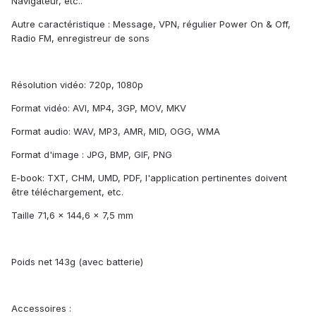
Navigateur, etc..
Autre caractéristique : Message, VPN, régulier Power On & Off,
Radio FM, enregistreur de sons
Résolution vidéo: 720p, 1080p
Format vidéo: AVI, MP4, 3GP, MOV, MKV
Format audio: WAV, MP3, AMR, MID, OGG, WMA
Format d'image : JPG, BMP, GIF, PNG
E-book: TXT, CHM, UMD, PDF, l'application pertinentes doivent
être téléchargement, etc.
Taille 71,6 x 144,6 x 7,5 mm
Poids net 143g (avec batterie)
Accessoires :