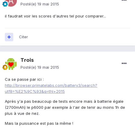
Posté(e)
19 mai 2015
il faudrait voir les scores d'autres tel pour comparer...
Citer
Trois
Posté(e)
19 mai 2015
Ca se passe par ici :
http://browser.primatelabs.com/battery3/search?
utf8=%E2%9C%93&q=thl+2015
Après y'a pas beaucoup de tests encore mais à batterie égale
(2700mAh) le p6000 par exemple à l'air de tenir au moins 1h de
plus à vue de nez.
Mais la puissance est pas la même !