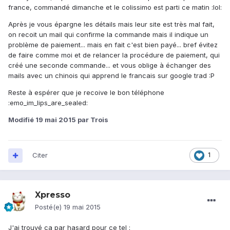
france, commandé dimanche et le colissimo est parti ce matin :lol:
Après je vous épargne les détails mais leur site est très mal fait,
on recoit un mail qui confirme la commande mais il indique un
problème de paiement... mais en fait c'est bien payé... bref évitez
de faire comme moi et de relancer la procédure de paiement, qui
créé une seconde commande... et vous oblige à échanger des
mails avec un chinois qui apprend le francais sur google trad :P
Reste à espérer que je recoive le bon téléphone
:emo_im_lips_are_sealed:
Modifié
19 mai 2015
par Trois
Citer
1
Xpresso
Posté(e)
19 mai 2015
J'ai trouvé ca par hasard pour ce tel :