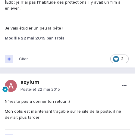
[Edit : je n'ai pas l'habitude des protections il y avait un film à
enlever...]
Je vais étudier un peu la bête !
Modifié
22 mai 2015
par Trois
Citer
2
azylum
Posté(e)
22 mai 2015
N'hésite pas à donner ton retour ;)
Mon colis est maintenant traçable sur le site de la poste, il ne
devrait plus tarder !