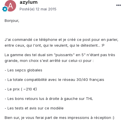
azylum
Posté(e)
12 mai 2015
Bonjour,
J'ai commandé ce téléphone et je créé ce post pour en parler,
entre ceux, qui l'ont, qui le veulent, qui le détestent... :P
La gamme des tel dual sim "puissants" en 5" n'étant pas très
grande, mon choix s'est arrêté sur celui-ci pour :
- Les sepcs globales
- La totale compatibilité avec le réseau 3G/4G français
- Le prix ( ~210 €)
- Les bons retours lus à droite à gauche sur THL
- Les tests et avis sur ce modèle
Bien sur, je vous ferai part de mes impressions à réception :)