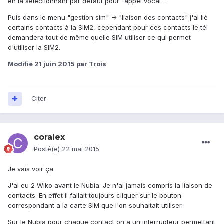
en la selectionnant par défaut pour "appel vocal".
Puis dans le menu "gestion sim" -> "liaison des contacts" j'ai lié
certains contacts à la SIM2, cependant pour ces contacts le tél
demandera tout de même quelle SIM utiliser ce qui permet
d'utiliser la SIM2.
Modifié
21 juin 2015
par Trois
Citer
coralex
Posté(e)
22 mai 2015
Je vais voir ça
J'ai eu 2 Wiko avant le Nubia. Je n'ai jamais compris la liaison de
contacts. En effet il fallait toujours cliquer sur le bouton
correspondant a la carte SIM que l'on souhaitait utiliser.
Sur le Nubia pour chaque contact on a un interrupteur permettant