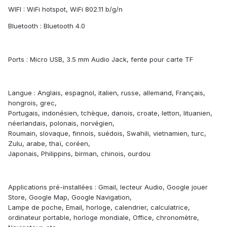
WIFI : WiFi hotspot, WiFi 802.11 b/g/n
Bluetooth : Bluetooth 4.0
Ports : Micro USB, 3.5 mm Audio Jack, fente pour carte TF
Langue : Anglais, espagnol, italien, russe, allemand, Français,
hongrois, grec,
Portugais, indonésien, tchèque, danois, croate, letton, lituanien,
néerlandais, polonais, norvégien,
Roumain, slovaque, finnois, suédois, Swahili, vietnamien, turc,
Zulu, arabe, thaï, coréen,
Japonais, Philippins, birman, chinois, ourdou
Applications pré-installées : Gmail, lecteur Audio, Google jouer
Store, Google Map, Google Navigation,
Lampe de poche, Email, horloge, calendrier, calculatrice,
ordinateur portable, horloge mondiale, Office, chronomètre,