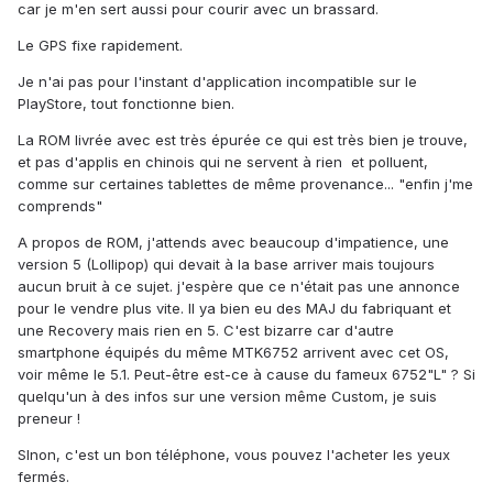
car je m'en sert aussi pour courir avec un brassard.
Le GPS fixe rapidement.
Je n'ai pas pour l'instant d'application incompatible sur le
PlayStore, tout fonctionne bien.
La ROM livrée avec est très épurée ce qui est très bien je trouve,
et pas d'applis en chinois qui ne servent à rien et polluent,
comme sur certaines tablettes de même provenance... "enfin j'me
comprends"
A propos de ROM, j'attends avec beaucoup d'impatience, une
version 5 (Lollipop) qui devait à la base arriver mais toujours
aucun bruit à ce sujet. j'espère que ce n'était pas une annonce
pour le vendre plus vite. Il ya bien eu des MAJ du fabriquant et
une Recovery mais rien en 5. C'est bizarre car d'autre
smartphone équipés du même MTK6752 arrivent avec cet OS,
voir même le 5.1. Peut-être est-ce à cause du fameux 6752"L" ? Si
quelqu'un à des infos sur une version même Custom, je suis
preneur !
SInon, c'est un bon téléphone, vous pouvez l'acheter les yeux
fermés.