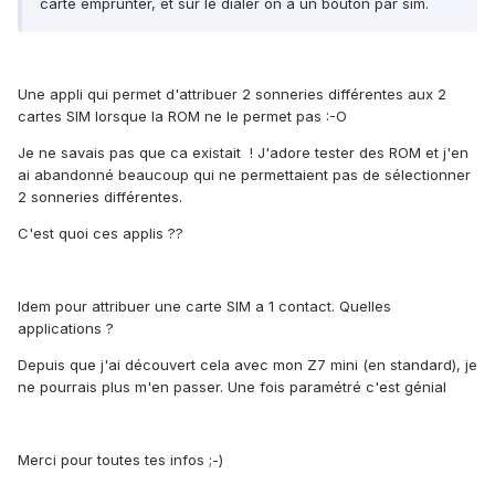
carte emprunter, et sur le dialer on a un bouton par sim.
Une appli qui permet d'attribuer 2 sonneries différentes aux 2
cartes SIM lorsque la ROM ne le permet pas :-O
Je ne savais pas que ca existait ! J'adore tester des ROM et j'en
ai abandonné beaucoup qui ne permettaient pas de sélectionner
2 sonneries différentes.
C'est quoi ces applis ??
Idem pour attribuer une carte SIM a 1 contact. Quelles
applications ?
Depuis que j'ai découvert cela avec mon Z7 mini (en standard), je
ne pourrais plus m'en passer. Une fois paramétré c'est génial
Merci pour toutes tes infos ;-)