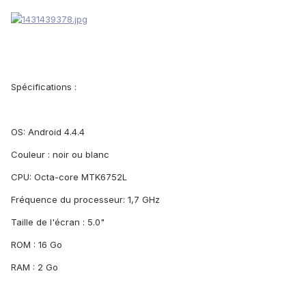
Spécifications :
OS: Android 4.4.4
Couleur : noir ou blanc
CPU: Octa-core MTK6752L
Fréquence du processeur: 1,7 GHz
Taille de l'écran : 5.0"
ROM : 16 Go
RAM : 2 Go