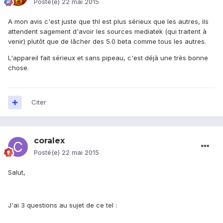
Posté(e)
22 mai 2015
A mon avis c'est juste que thl est plus sérieux que les autres, ils
attendent sagement d'avoir les sources mediatek (qui traitent à
venir) plutôt que de lâcher des 5.0 beta comme tous les autres.
L'appareil fait sérieux et sans pipeau, c'est déjà une très bonne
chose.
Citer
coralex
Posté(e)
22 mai 2015
Salut,
J'ai 3 questions au sujet de ce tel :