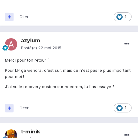
Citer
1
azylum
Posté(e)
22 mai 2015
Merci pour ton retour :)
Pour LP ça viendra, c'est sur, mais ce n'est pas le plus important
pour moi !
J'ai vu le recovery custom sur needrom, tu l'as essayé ?
Citer
1
t-minik