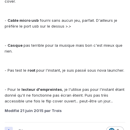
cover.
-
Cable micro usb
fourni sans aucun jeu, parfait. D'ailleurs je
préfère le port usb sur le dessus >.>
-
Casque
pas terrible pour la musique mais bon c'est mieux que
rien.
- Pas test le
root
pour l'instant, je suis passé sous nova launcher.
- Pour le
lecteur d'empreintes
, je l'utilise pas pour l'instant étant
donné qu'il ne fonctionne pas écran éteint. Puis pas très
accessible une fois le flip cover ouvert... peut-être un jour...
Modifié
21 juin 2015
par Trois