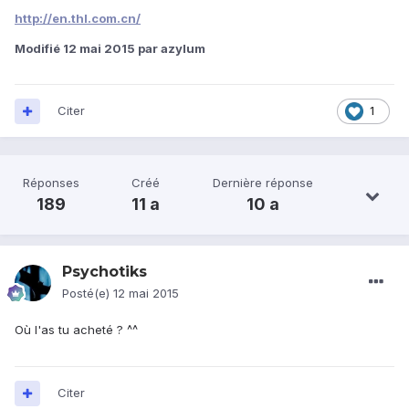
http://en.thl.com.cn/
Modifié
12 mai 2015
par azylum
Citer
1
Réponses
Créé
Dernière réponse
189
11 a
10 a
Psychotiks
Posté(e)
12 mai 2015
Où l'as tu acheté ? ^^
Citer