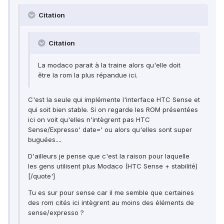
Citation
Citation
La modaco parait à la traine alors qu'elle doit
être la rom la plus répandue ici.
C'est la seule qui implémente l'interface HTC Sense et
qui soit bien stable. Si on regarde les ROM présentées
ici on voit qu'elles n'intègrent pas HTC
Sense/Expresso' date=' ou alors qu'elles sont super
buguées....
D'ailleurs je pense que c'est la raison pour laquelle
les gens utilisent plus Modaco (HTC Sense + stabilité)
[/quote']
Tu es sur pour sense car il me semble que certaines
des rom cités ici intègrent au moins des éléments de
sense/expresso ?