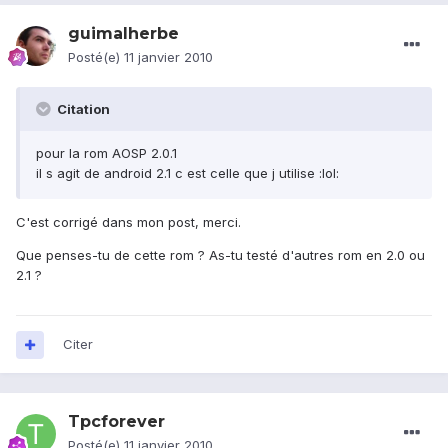
guimalherbe
Posté(e)
11 janvier 2010
Citation
pour la rom AOSP 2.0.1
il s agit de android 2.1 c est celle que j utilise :lol:
C'est corrigé dans mon post, merci.
Que penses-tu de cette rom ? As-tu testé d'autres rom en 2.0 ou
2.1 ?
Citer
Tpcforever
Posté(e)
11 janvier 2010