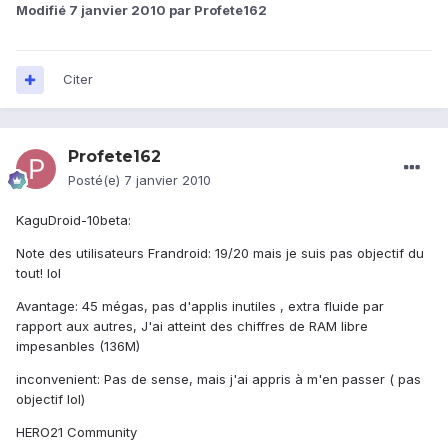
Modifié
7 janvier 2010
par Profete162
Citer
Profete162
Posté(e)
7 janvier 2010
KaguDroid-10beta:
Note des utilisateurs Frandroid: 19/20 mais je suis pas objectif du
tout! lol
Avantage: 45 mégas, pas d'applis inutiles , extra fluide par
rapport aux autres, J'ai atteint des chiffres de RAM libre
impesanbles (136M)
inconvenient: Pas de sense, mais j'ai appris à m'en passer ( pas
objectif lol)
HERO21 Community