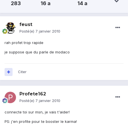
283
16 a
14 a
feust
Posté(e)
7 janvier 2010
rah profet trop rapide
je suppose que du parle de modaco
Citer
Profete162
Posté(e)
7 janvier 2010
connecte toi sur msn, je vais t'aider!
PS: j'en profite pour te booster le karma!