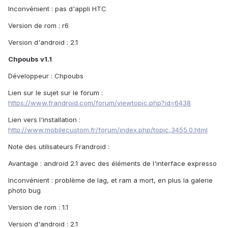
Inconvénient : pas d'appli HTC
Version de rom : r6
Version d'android : 2.1
Chpoubs v1.1
Développeur : Chpoubs
Lien sur le sujet sur le forum :
https://www.frandroid.com/forum/viewtopic.php?id=6438
Lien vers l'installation :
http://www.mobilecustom.fr/forum/index.php/topic,3455.0.html
Note des utilisateurs Frandroid :
Avantage : android 2.1 avec des éléments de l'interface expresso
Inconvénient : problème de lag, et ram a mort, en plus la galerie
photo bug
Version de rom : 1.1
Version d'android : 2.1