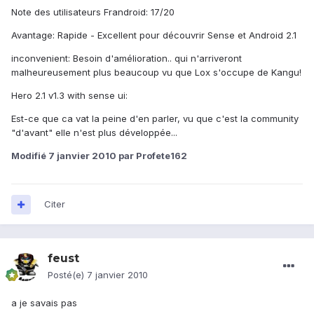
Note des utilisateurs Frandroid: 17/20
Avantage: Rapide - Excellent pour découvrir Sense et Android 2.1
inconvenient: Besoin d'amélioration.. qui n'arriveront
malheureusement plus beaucoup vu que Lox s'occupe de Kangu!
Hero 2.1 v1.3 with sense ui:
Est-ce que ca vat la peine d'en parler, vu que c'est la community
"d'avant" elle n'est plus développée...
Modifié
7 janvier 2010
par Profete162
Citer
feust
Posté(e)
7 janvier 2010
a je savais pas