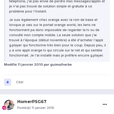
téléphone, j'ai pas envie de perdre mes messages/applis et
je n'ai pas trouvé de solution simple et gratuite à ce
problème pour l'instant.
Je suis également chez orange avec la rom de base et
lorsque je vais sur le portail orange world, les liens ne
fonctionnent pa donc impossible de regarder la tv ou de
consulté mon compte mobile. La seule solution que j'ai
trouvé à l'époque (début novembre) a été d'acheter l'appli
g.player qui fonctionne très bien pour le coup. Depuis peu, il
y a une appli orange tv qui circule sur le net et qui semble
fonctionnait. Je l'ai installé mais je préfère encore g.player.
Modifié
11 janvier 2010
par guimalherbe
Citer
HomerPSG67
Posté(e)
11 janvier 2010