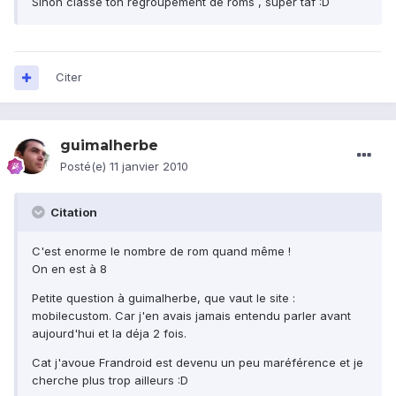
Sinon classe ton regroupement de roms , super taf :D
Citer
guimalherbe
Posté(e)
11 janvier 2010
Citation
C'est enorme le nombre de rom quand même !
On en est à 8
Petite question à guimalherbe, que vaut le site :
mobilecustom. Car j'en avais jamais entendu parler avant
aujourd'hui et la déja 2 fois.
Cat j'avoue Frandroid est devenu un peu maréférence et je
cherche plus trop ailleurs :D