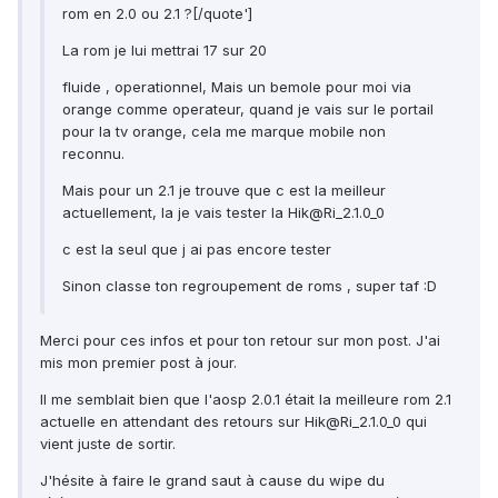
rom en 2.0 ou 2.1 ?[/quote']
La rom je lui mettrai 17 sur 20
fluide , operationnel, Mais un bemole pour moi via
orange comme operateur, quand je vais sur le portail
pour la tv orange, cela me marque mobile non
reconnu.
Mais pour un 2.1 je trouve que c est la meilleur
actuellement, la je vais tester la Hik@Ri_2.1.0_0
c est la seul que j ai pas encore tester
Sinon classe ton regroupement de roms , super taf :D
Merci pour ces infos et pour ton retour sur mon post. J'ai
mis mon premier post à jour.
Il me semblait bien que l'aosp 2.0.1 était la meilleure rom 2.1
actuelle en attendant des retours sur Hik@Ri_2.1.0_0 qui
vient juste de sortir.
J'hésite à faire le grand saut à cause du wipe du