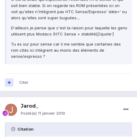
soit bien stable. Si on regarde les ROM présentées ici on
voit qu'elles n'intègrent pas HTC Sense/Expresso' date=' ou
alors qu'elles sont super buguées....
D'ailleurs je pense que c'est la raison pour laquelle les gens
utilisent plus Modaco (HTC Sense + stabilité)[/quote']
Tu es sur pour sense car il me semble que certaines des
rom cités ici intègrent au moins des éléments de
sense/expresso ?
Citer
Jarod_
Posté(e)
11 janvier 2010
Citation