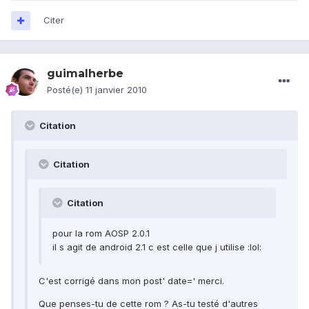
Citer
guimalherbe
Posté(e)
11 janvier 2010
Citation
Citation
Citation
pour la rom AOSP 2.0.1
il s agit de android 2.1 c est celle que j utilise :lol:
C'est corrigé dans mon post' date=' merci.
Que penses-tu de cette rom ? As-tu testé d'autres