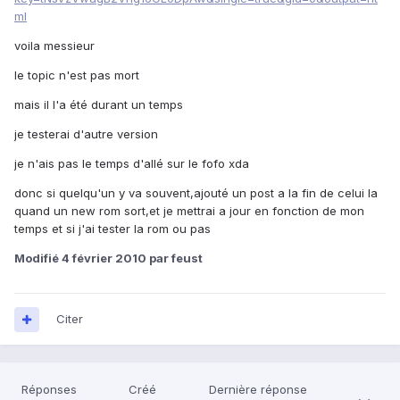
ml
voila messieur
le topic n'est pas mort
mais il l'a été durant un temps
je testerai d'autre version
je n'ais pas le temps d'allé sur le fofo xda
donc si quelqu'un y va souvent,ajouté un post a la fin de celui la
quand un new rom sort,et je mettrai a jour en fonction de mon
temps et si j'ai tester la rom ou pas
Modifié
4 février 2010
par feust
Citer
Réponses
Créé
Dernière réponse