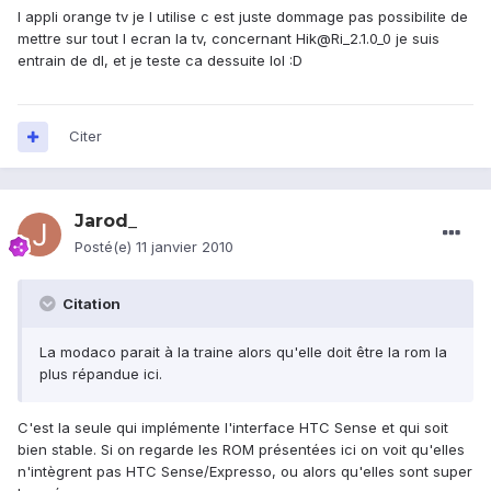
l appli orange tv je l utilise c est juste dommage pas possibilite de
mettre sur tout l ecran la tv, concernant Hik@Ri_2.1.0_0 je suis
entrain de dl, et je teste ca dessuite lol :D
Citer
Jarod_
Posté(e)
11 janvier 2010
Citation
La modaco parait à la traine alors qu'elle doit être la rom la
plus répandue ici.
C'est la seule qui implémente l'interface HTC Sense et qui soit
bien stable. Si on regarde les ROM présentées ici on voit qu'elles
n'intègrent pas HTC Sense/Expresso, ou alors qu'elles sont super