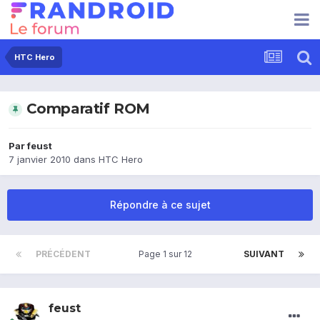
HTC Hero
Comparatif ROM
Par
feust
7 janvier 2010
dans
HTC Hero
Répondre à ce sujet
PRÉCÉDENT
Page 1 sur 12
SUIVANT
feust