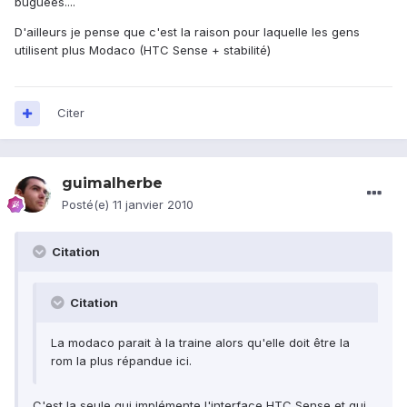
buguées....
D'ailleurs je pense que c'est la raison pour laquelle les gens
utilisent plus Modaco (HTC Sense + stabilité)
Citer
guimalherbe
Posté(e)
11 janvier 2010
Citation
Citation
La modaco parait à la traine alors qu'elle doit être la
rom la plus répandue ici.
C'est la seule qui implémente l'interface HTC Sense et qui