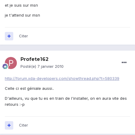
et je suis sur msn
je t'attend sur msn
Citer
Profete162
Posté(e)
7 janvier 2010
http://forum.xda-developers.com/showthread.php?t=580339
Celle ci est géniale aussi..
D'ailleurs, vu que tu es en train de l'installer, on en aura vite des
retours :-p
Citer