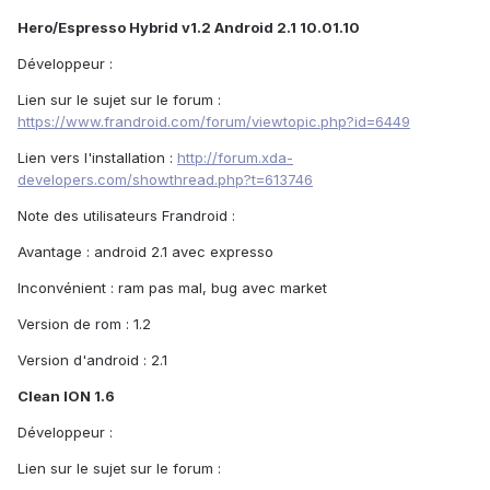
Hero/Espresso Hybrid v1.2 Android 2.1 10.01.10
Développeur :
Lien sur le sujet sur le forum :
https://www.frandroid.com/forum/viewtopic.php?id=6449
Lien vers l'installation :
http://forum.xda-
developers.com/showthread.php?t=613746
Note des utilisateurs Frandroid :
Avantage : android 2.1 avec expresso
Inconvénient : ram pas mal, bug avec market
Version de rom : 1.2
Version d'android : 2.1
Clean ION 1.6
Développeur :
Lien sur le sujet sur le forum :