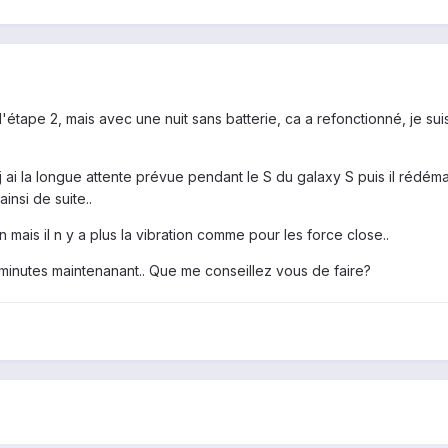
l'étape 2, mais avec une nuit sans batterie, ca a refonctionné, je suis
 ai la longue attente prévue pendant le S du galaxy S puis il rédéma
ainsi de suite..
mais il n y a plus la vibration comme pour les force close..
 10minutes maintenanant.. Que me conseillez vous de faire?