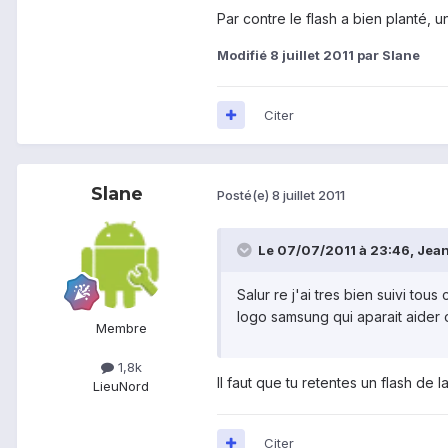
Par contre le flash a bien planté, u
Modifié
8 juillet 2011
par Slane
Citer
Slane
Posté(e)
8 juillet 2011
Le 07/07/2011 à 23:46, Jean
Salur re j'ai tres bien suivi tous
logo samsung qui aparait aider 
Membre
1,8k
Il faut que tu retentes un flash de l
Lieu
Nord
Citer