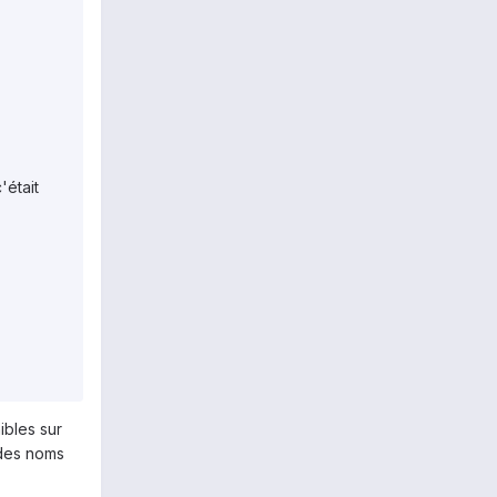
'était
ibles sur
 des noms