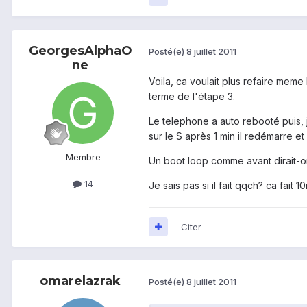
GeorgesAlphaO
Posté(e)
8 juillet 2011
ne
Voila, ca voulait plus refaire meme 
terme de l'étape 3.
Le telephone a auto rebooté puis, j
sur le S après 1 min il redémarre et 
Membre
Un boot loop comme avant dirait-on 
14
Je sais pas si il fait qqch? ca fait
Citer
omarelazrak
Posté(e)
8 juillet 2011