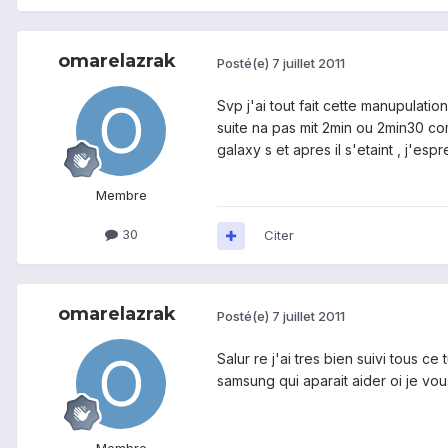
omarelazrak
Posté(e)
7 juillet 2011
Svp j'ai tout fait cette manupulatio
suite na pas mit 2min ou 2min30 co
galaxy s et apres il s'etaint , j'esp
Membre
30
Citer
omarelazrak
Posté(e)
7 juillet 2011
Salur re j'ai tres bien suivi tous ce
samsung qui aparait aider oi je vo