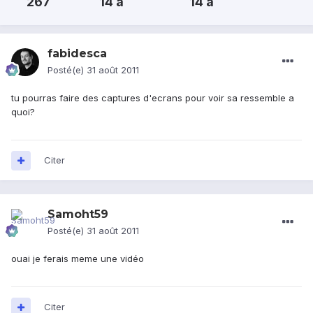
267
14 a
14 a
fabidesca
Posté(e)
31 août 2011
tu pourras faire des captures d'ecrans pour voir sa ressemble a
quoi?
Citer
Samoht59
Posté(e)
31 août 2011
ouai je ferais meme une vidéo
Citer