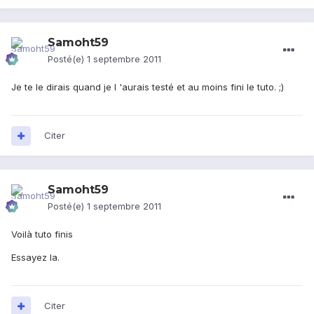
Samoht59
Posté(e)
1 septembre 2011
Je te le dirais quand je l 'aurais testé et au moins fini le tuto. ;)
Citer
Samoht59
Posté(e)
1 septembre 2011
Voilà tuto finis
Essayez la.
Citer