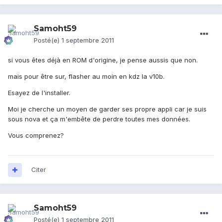
Samoht59
Posté(e)
1 septembre 2011
si vous êtes déjà en ROM d'origine, je pense aussis que non.
mais pour être sur, flasher au moin en kdz la v10b.
Esayez de l'installer.
Moi je cherche un moyen de garder ses propre appli car je suis
sous nova et ça m'embête de perdre toutes mes données.
Vous comprenez?
Citer
Samoht59
Posté(e)
1 septembre 2011