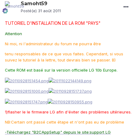
Samoht59
Posté(e)
31 août 2011
TUTORIEL D'INSTALLATION DE LA ROM "PAYS"
Attention
Ni moi, ni l'administrateur du forum ne pourra être
tenu responsables de ce que vous faites. Cependant, si vous
suivez le tutoriel à la lettre, tout devrais bien se passer. B)
Cette ROM est basé sur la version officielle LG 10b Europe.
1)flasher le le firmware LG afin d'éviter des problèmes ultérieures.
NB:Certain ont passé cette étape et n'ont pas eu de problème
-Téléchargez
"B2CAppSetup" depuis le site:
support LG