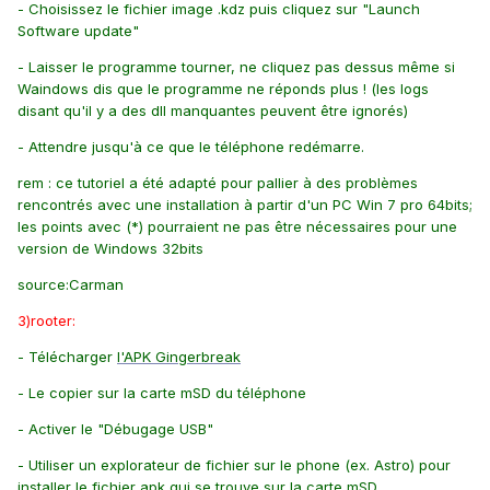
- Choisissez le fichier image .kdz puis cliquez sur "Launch
Software update"
- Laisser le programme tourner, ne cliquez pas dessus même si
Waindows dis que le programme ne réponds plus ! (les logs
disant qu'il y a des dll manquantes peuvent être ignorés)
- Attendre jusqu'à ce que le téléphone redémarre.
rem : ce tutoriel a été adapté pour pallier à des problèmes
rencontrés avec une installation à partir d'un PC Win 7 pro 64bits;
les points avec (*) pourraient ne pas être nécessaires pour une
version de Windows 32bits
source:Carman
3)rooter:
- Télécharger
l'APK Gingerbreak
- Le copier sur la carte mSD du téléphone
- Activer le "Débugage USB"
- Utiliser un explorateur de fichier sur le phone (ex. Astro) pour
installer le fichier apk qui se trouve sur la carte mSD