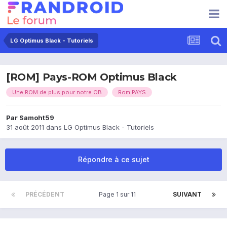
LG Optimus Black - Tutoriels
[ROM] Pays-ROM Optimus Black
Une ROM de plus pour notre OB
Rom PAYS
Par
Samoht59
31 août 2011
dans
LG Optimus Black - Tutoriels
Répondre à ce sujet
PRÉCÉDENT
Page 1 sur 11
SUIVANT