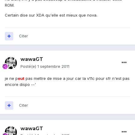
ROM.
Certain dise sur XDA qu'elle est mieux que nova.
Citer
wawaGT
Posté(e)
1 septembre 2011
je ne p
eu
t
pas mettre de mise a jour car la v11c pour sfr n'est pas
encore dispo --'
Citer
wawaGT