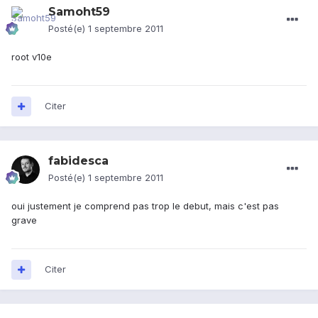
Samoht59
Posté(e)
1 septembre 2011
root v10e
Citer
fabidesca
Posté(e)
1 septembre 2011
oui justement je comprend pas trop le debut, mais c'est pas
grave
Citer