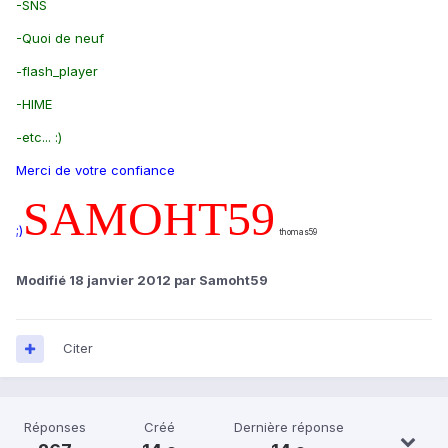
-SNS
-Quoi de neuf
-flash_player
-HIME
-etc... :)
Merci de votre confiance
SAMOHT59
;)
thomas59
Modifié
18 janvier 2012
par Samoht59
Citer
Réponses
Créé
Dernière réponse