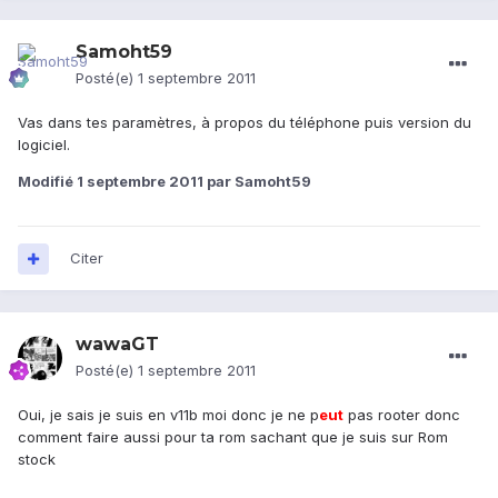
Samoht59
Posté(e)
1 septembre 2011
Vas dans tes paramètres, à propos du téléphone puis version du
logiciel.
Modifié
1 septembre 2011
par Samoht59
Citer
wawaGT
Posté(e)
1 septembre 2011
Oui, je sais je suis en v11b moi donc je ne p
eu
t
pas rooter donc
comment faire aussi pour ta rom sachant que je suis sur Rom
stock