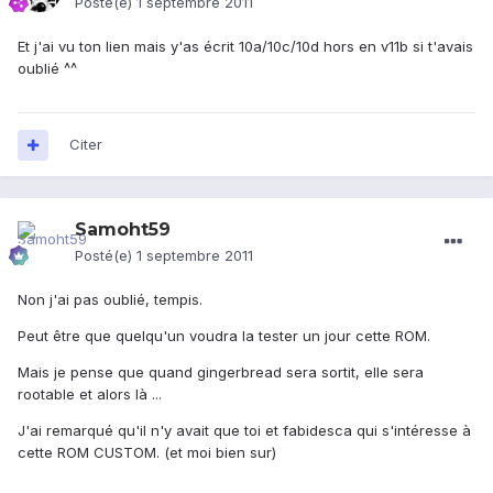
Posté(e)
1 septembre 2011
Et j'ai vu ton lien mais y'as écrit 10a/10c/10d hors en v11b si t'avais
oublié ^^
Citer
Samoht59
Posté(e)
1 septembre 2011
Non j'ai pas oublié, tempis.
Peut être que quelqu'un voudra la tester un jour cette ROM.
Mais je pense que quand gingerbread sera sortit, elle sera
rootable et alors là ...
J'ai remarqué qu'il n'y avait que toi et fabidesca qui s'intéresse à
cette ROM CUSTOM. (et moi bien sur)