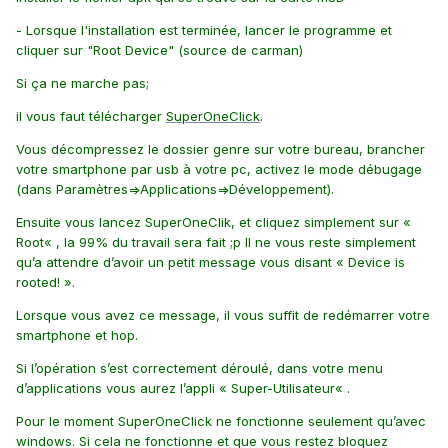
- Lorsque l'installation est terminée, lancer le programme et
cliquer sur "Root Device" (source de carman)
Si ça ne marche pas;
il vous faut télécharger
SuperOneClick
.
Vous décompressez le dossier genre sur votre bureau, brancher
votre smartphone par usb à votre pc, activez le mode débugage
(dans Paramètres=>Applications=>Développement).
Ensuite vous lancez SuperOneClik, et cliquez simplement sur «
Root« , la 99% du travail sera fait ;p Il ne vous reste simplement
qu’a attendre d’avoir un petit message vous disant « Device is
rooted! ».
Lorsque vous avez ce message, il vous suffit de redémarrer votre
smartphone et hop.
Si l’opération s’est correctement déroulé, dans votre menu
d’applications vous aurez l’appli « Super-Utilisateur« .
Pour le moment SuperOneClick ne fonctionne seulement qu’avec
windows. Si cela ne fonctionne et que vous restez bloquez