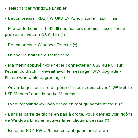
- Télécharger
Windows Enabler
- Décompresser KDZ_FW_UPD_EN.7z et installer msxml.msi
- Effacer le fichier mfc42.dll des fichiers décompressés (pose
problème avec un OS 64bit) (*)
- Décompresser Windows Enabler (*)
- Enlever la batterie du téléphone
- Maintenir appuyé "vol+" et le connecter en USB au PC (sur
l'écran du Black, il devrait avoir le message "S/W Upgrade -
Please wait while upgrading...")
- Ouvrir le gestionnaire de périphériques : désactiver "LGE Mobile
USB Modem" dans la partie Modems
- Exécuter Windows Enabler.exe en tant qu'administrateur (*)
- Dans la barre de tâche en bas à droite, vous devriez voir l'icône
de Windows Enabler, activez là en cliquant dessus (*)
- Exécuter KDZ_FW_UPD.exe en tant qu'administrateur