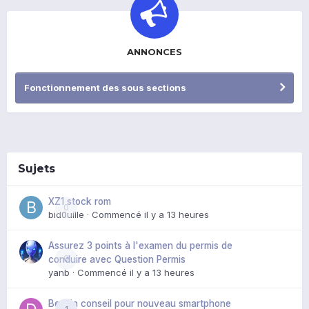
ANNONCES
Fonctionnement des sous sections
Sujets
XZ1 stock rom
0
bid0uille
· Commencé
il y a 13 heures
Assurez 3 points à l'examen du permis de
0
conduire avec Question Permis
yanb
· Commencé
il y a 13 heures
Besoin conseil pour nouveau smartphone