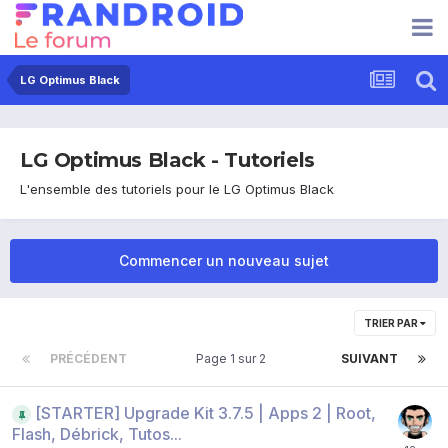
LG Optimus Black
LG Optimus Black - Tutoriels
L'ensemble des tutoriels pour le LG Optimus Black
Commencer un nouveau sujet
TRIER PAR
PRÉCÉDENT
Page 1 sur 2
SUIVANT
[STARTER] Upgrade Kit 3.7.5 | Apps 2 | Root,
Flash, Débrick, Tutos...