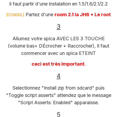
Il faut partir d'une instalation en 1.5/1.6/2.1/2.2
Partez d'une
room 2.1 la JH6 + Le root
[CONSEIL]
3
Allumez votre spica AVEC LES 3 TOUCHE
(volume bas+ DÉcrocher + Raccrocher), Il faut
commencer avec un spica ETEINT
ceci est très important
.
4
Selectionnez "Install zip from sdcard" puis
"Toggle script asserts" attendez que le message
"Script Asserts: Enabled" apparaisse.
5