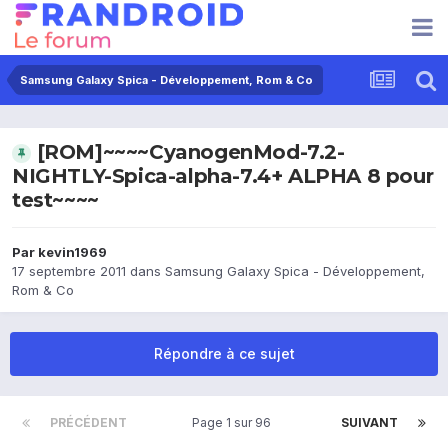
Samsung Galaxy Spica - Développement, Rom & Co
[ROM]~~~~CyanogenMod-7.2-
NIGHTLY-Spica-alpha-7.4+ ALPHA 8 pour
test~~~~
Par
kevin1969
17 septembre 2011
dans
Samsung Galaxy Spica - Développement,
Rom & Co
Répondre à ce sujet
PRÉCÉDENT
Page 1 sur 96
SUIVANT