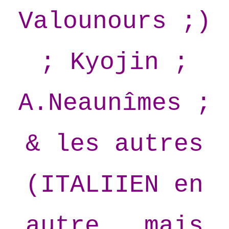
Valounours ;)
; Kyojin ;
A.Neaunîmes ;
& les autres
(ITALIIEN en
autre , mais