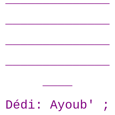
______________
______________
______________
____
Dédi: Ayoub' ;