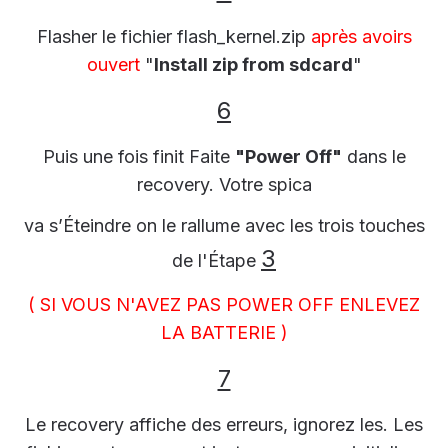
Flasher le fichier flash_kernel.zip
après avoirs
ouvert
"
Install zip from sdcard
"
6
Puis une fois finit Faite
"Power Off"
dans le
recovery. Votre spica
va s’Éteindre on le rallume avec les trois touches
3
de l'Étape
( SI VOUS N'AVEZ PAS POWER OFF ENLEVEZ
LA BATTERIE )
7
Le recovery affiche des erreurs, ignorez les. Les