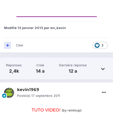
___________
Modifié
13 janvier 2013
par ws_kevin
Citer
3
Réponses
Créé
Dernière réponse
2,4k
14 a
12 a
kevin1969
Posté(e)
17 septembre 2011
TUTO VIDEO!
(by remloup)