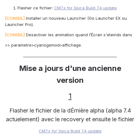
Flasher ce fichier:
CM7.x for Spica Build 7.4 update
[CONSEIL]
Installer un nouveau Launcher (Go Launcher EX ou
Launcher Pro).
[CONSEIL]
Desactiver les animation quand l’Écran s'eteinds dans
>> parametre>cyanogemod>affichage.
__________________________________________________
Mise a jours d'une ancienne
version
1
Flasher le fichier de la dÉrnière alpha (alpha 7.4
actuelement) avec le recovery et ensuite le fichier
CM7.x for Spica Build 7.4 update