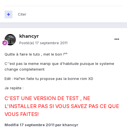
Citer
khancyr
Posté(e)
17 septembre 2011
Quitte à faire le tuto , met le bon !^^
C''est pas la meme manip que d'habitude puisque le systeme
change completement
Edit : Ha?en faite tu propose pas la bonne rom XD
Je repète :
C'EST UNE VERSION DE TEST , NE
L'INSTALLER PAS SI VOUS SAVEZ PAS CE QUE
VOUS FAITES!
Modifié
17 septembre 2011
par khancyr