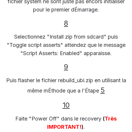
fichier system ne sont juste pas encors initialiser
pour le premier dÉmarrage.
8
Selectionnez "Install zip from sdcard" puis
"Toggle script asserts" attendez que le message
"Script Asserts: Enabled" apparaisse.
9
Puis flasher le fichier rebuild_ubi.zip en utilisant la
5
même mÉthode que a l'Étape
10
Faite "Power Off" dans le recovery
(
Très
IMPORTANT!
)
.