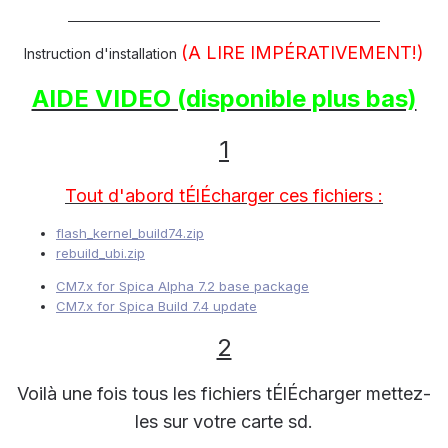
____________________________________________________
(A LIRE IMPÉRATIVEMENT!)
Instruction d'installation
AIDE VIDEO (disponible plus bas)
1
Tout d'abord tÉlÉcharger ces fichiers :
flash_kernel_build74.zip
rebuild_ubi.zip
CM7.x for Spica Alpha 7.2 base package
CM7.x for Spica Build 7.4 update
2
Voilà une fois tous les fichiers tÉlÉcharger mettez-
les sur votre carte sd.