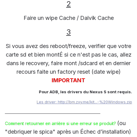
2
Faire un wipe Cache / Dalvik Cache
3
Si vous avez des reboot/freeze, verifier que votre
carte sd et bien montÉ si ce n'est pas le cas, allez
dans le recovery, faire mont /sdcard et en dernier
recours faite un factory reset (date wipe)
I
MPORTANT
Pour ADB, les drivers du Nexus S sont requis.
Les driver: http://bm.zxy.me/kit...-%20Windows.zip
____________________________________________________
(ou
Comment retourner en arrière si une erreur se produit?
"debriquer le spica" après un Échec d’installation)