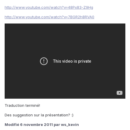
http://www.youtube.com/watch?v=48Px83-Z9Hg
http://www.youtube.com/watch?v=7BGR2h8RVA0
Traduction terminé!
Des suggestion sur la présentation? :)
Modifié
6 novembre 2011
par ws_kevin