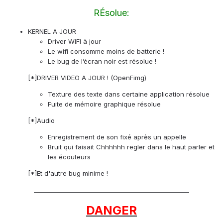
RÉsolue:
KERNEL A JOUR
Driver WIFI à jour
Le wifi consomme moins de batterie !
Le bug de l’écran noir est résolue !
[*]DRIVER VIDEO A JOUR ! (OpenFimg)
Texture des texte dans certaine application résolue
Fuite de mémoire graphique résolue
[*]Audio
Enregistrement de son fixé après un appelle
Bruit qui faisait Chhhhhh regler dans le haut parler et
les écouteurs
[*]Et d'autre bug minime !
____________________________________________________
DANGER