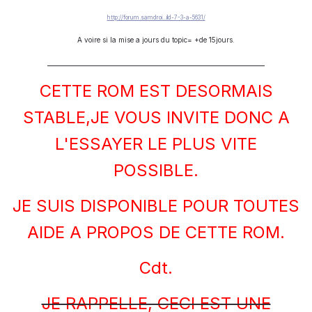
http://forum.samdroi...ild-7-3-a-5631/
A voire si la mise a jours du topic= +de 15jours.
____________________________________________________
CETTE ROM EST DESORMAIS
STABLE,JE VOUS INVITE DONC A
L'ESSAYER LE PLUS VITE
POSSIBLE.
JE SUIS DISPONIBLE POUR TOUTES
AIDE A PROPOS DE CETTE ROM.
Cdt.
JE RAPPELLE, CECI EST UNE