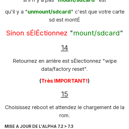
qu'il y a "
unmount/sdcard
" c'est que votre carte
sd est montÉ
Sinon sÉlÉctionnez
"
mount/sdcard
"
14
Retournez en arrière est sÉlectionnez "wipe
data/factory reset".
(
Très IMPORTANT!
)
15
Choisissez reboot et attendez le chargement de la
rom.
MISE A JOUR DE L'ALPHA 7.2 > 7.3