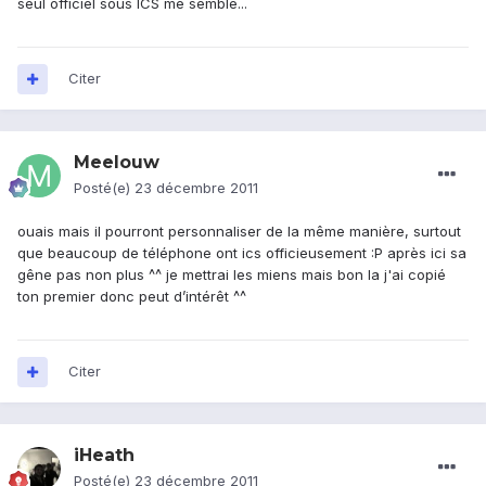
seul officiel sous ICS me semble...
Citer
Meelouw
Posté(e)
23 décembre 2011
ouais mais il pourront personnaliser de la même manière, surtout
que beaucoup de téléphone ont ics officieusement :P après ici sa
gêne pas non plus ^^ je mettrai les miens mais bon la j'ai copié
ton premier donc peut d’intérêt ^^
Citer
iHeath
Posté(e)
23 décembre 2011