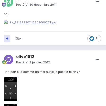
Posté(e)
30 décembre 2011
op !
Citer
1
olive1612
Posté(e)
3 janvier 2012
Bon bah si c comme ça moi aussi je post le mien :P