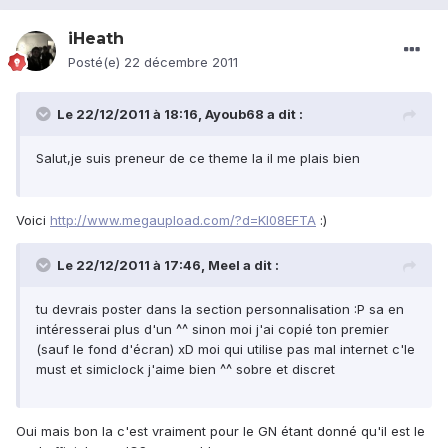
iHeath
Posté(e)
22 décembre 2011
Le 22/12/2011 à 18:16, Ayoub68 a dit :
Salut,je suis preneur de ce theme la il me plais bien
Voici
http://www.megaupload.com/?d=KI08EFTA
:)
Le 22/12/2011 à 17:46, Meel a dit :
tu devrais poster dans la section personnalisation :P sa en
intéresserai plus d'un ^^ sinon moi j'ai copié ton premier
(sauf le fond d'écran) xD moi qui utilise pas mal internet c'le
must et simiclock j'aime bien ^^ sobre et discret
Oui mais bon la c'est vraiment pour le GN étant donné qu'il est le