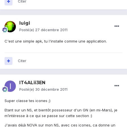
Citer
luigi
Posté(e)
27 décembre 2011
C'est une simple apk, tu l'installe comme une application.
Citer
IT4ALii3EN
Posté(e)
30 décembre 2011
Super classe tes icones ;)
Etant sur un NS, et bientôt possesseur d'un GN (en mi-Mars), je
m’intéresse à ce qui se passe sur cette section :)
J'avais déjà NOVA sur mon NS, avec ces icones, ca donne un