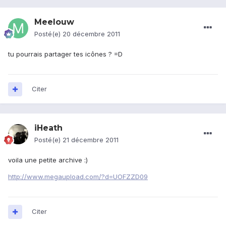
Meelouw
Posté(e)
20 décembre 2011
tu pourrais partager tes icônes ? =D
Citer
iHeath
Posté(e)
21 décembre 2011
voila une petite archive :)
http://www.megaupload.com/?d=UOFZZD09
Citer