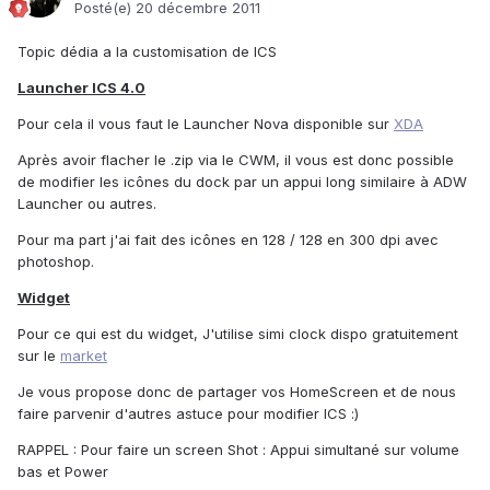
Posté(e)
20 décembre 2011
Topic dédia a la customisation de ICS
Launcher ICS 4.0
Pour cela il vous faut le Launcher Nova disponible sur
XDA
Après avoir flacher le .zip via le CWM, il vous est donc possible
de modifier les icônes du dock par un appui long similaire à ADW
Launcher ou autres.
Pour ma part j'ai fait des icônes en 128 / 128 en 300 dpi avec
photoshop.
Widget
Pour ce qui est du widget, J'utilise simi clock dispo gratuitement
sur le
market
Je vous propose donc de partager vos HomeScreen et de nous
faire parvenir d'autres astuce pour modifier ICS :)
RAPPEL : Pour faire un screen Shot : Appui simultané sur volume
bas et Power