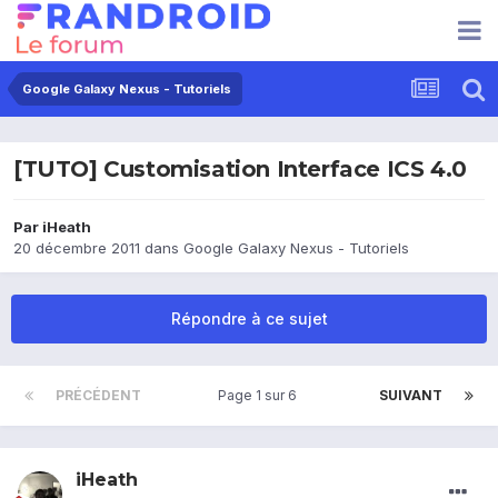
Google Galaxy Nexus - Tutoriels
[TUTO] Customisation Interface ICS 4.0
Par
iHeath
20 décembre 2011
dans
Google Galaxy Nexus - Tutoriels
Répondre à ce sujet
PRÉCÉDENT
Page 1 sur 6
SUIVANT
iHeath