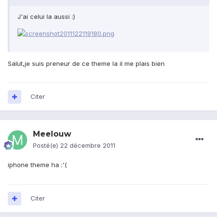
J'ai celui la aussi :)
Salut,je suis preneur de ce theme la il me plais bien
Citer
Meelouw
Posté(e)
22 décembre 2011
iphone theme ha :'(
Citer