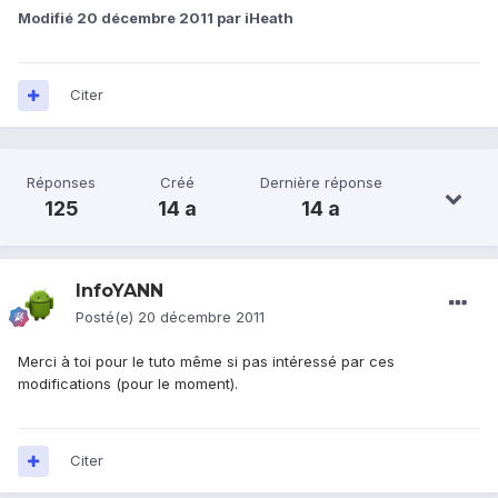
Modifié
20 décembre 2011
par iHeath
Citer
Réponses
Créé
Dernière réponse
125
14 a
14 a
InfoYANN
Posté(e)
20 décembre 2011
Merci à toi pour le tuto même si pas intéressé par ces
modifications (pour le moment).
Citer