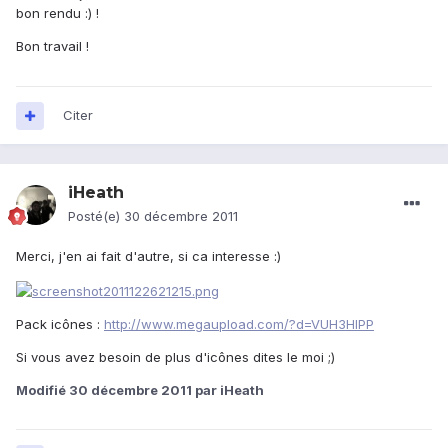
bon rendu :) !
Bon travail !
Citer
iHeath
Posté(e)
30 décembre 2011
Merci, j'en ai fait d'autre, si ca interesse :)
Pack icônes :
http://www.megaupload.com/?d=VUH3HIPP
Si vous avez besoin de plus d'icônes dites le moi ;)
Modifié
30 décembre 2011
par iHeath