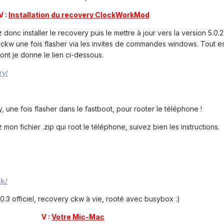
V :
Installation du recovery ClockWorkMod
 donc installer le recovery puis le mettre à jour vers la version 5.0.
ry ckw une fois flasher via les invites de commandes windows. Tout e
dont je donne le lien ci-dessous.
ry/
 une fois flasher dans le fastboot, pour rooter le téléphone !
 mon fichier .zip qui root le téléphone, suivez bien les instructions.
ck/
0.3 officiel, recovery ckw à vie, rooté avec busybox :)
V :
Votre Mic-Mac