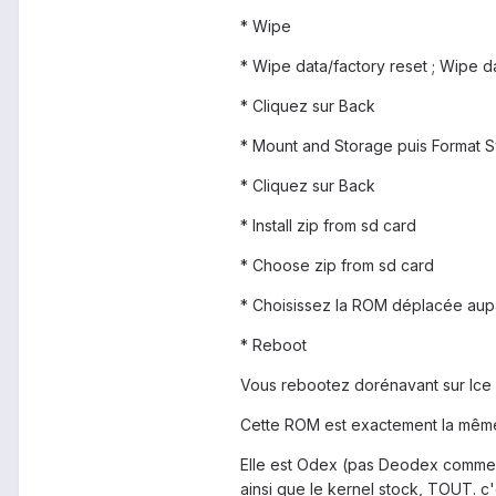
* Wipe
* Wipe data/factory reset ; Wipe 
* Cliquez sur Back
* Mount and Storage puis Format 
* Cliquez sur Back
* Install zip from sd card
* Choose zip from sd card
* Choisissez la ROM déplacée aup
* Reboot
Vous rebootez dorénavant sur Ice 
Cette ROM est exactement la même
Elle est Odex (pas Deodex comme le
ainsi que le kernel stock, TOUT. 