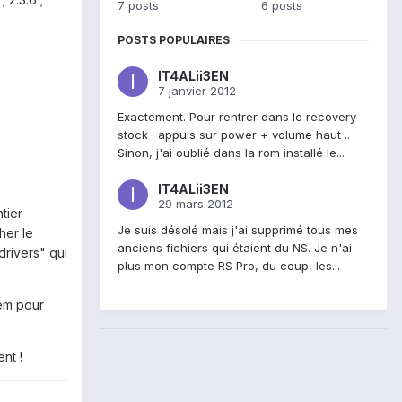
7 posts
6 posts
POSTS POPULAIRES
IT4ALii3EN
7 janvier 2012
Exactement. Pour rentrer dans le recovery
stock : appuis sur power + volume haut ..
Sinon, j'ai oublié dans la rom installé le...
IT4ALii3EN
29 mars 2012
tier
Je suis désolé mais j'ai supprimé tous mes
her le
anciens fichiers qui étaient du NS. Je n'ai
drivers" qui
plus mon compte RS Pro, du coup, les...
dem pour
nt !