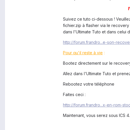
I
Suivez ce tuto ci-dessous ! Veuillez
fichier.zip à flasher via le recove
dans l'Ultimate Tuto et dans celui 
http://forum.frandro...e-son-recove
Pour qu'il reste à vie
:
Bootez directement sur le recovery,
Allez dans l'Ultimate Tuto et prenez
Rebootez votre téléphone
Faites ceci :
http://forum.frandro...x-en-rom-sto
Maintenant, vous serez sous ICS 4.