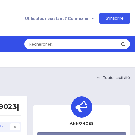
S’inscrire
Utilisateur existant ? Connexion
Toute l’activité
i9023]
ANNONCES
és
0