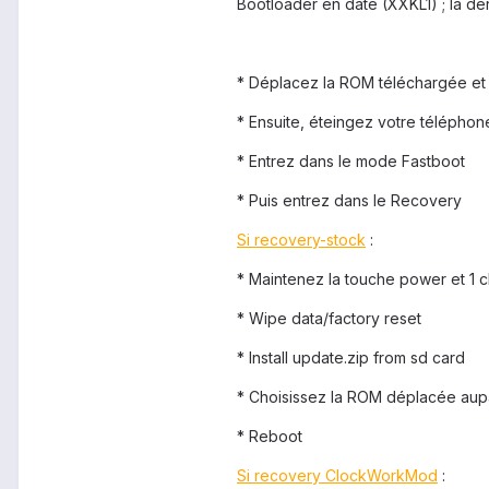
Bootloader en date (XXKL1) ; la der
* Déplacez la ROM téléchargée et 
* Ensuite, éteingez votre téléphon
* Entrez dans le mode Fastboot
* Puis entrez dans le Recovery
Si recovery-stock
:
* Maintenez la touche power et 1 c
* Wipe data/factory reset
* Install update.zip from sd card
* Choisissez la ROM déplacée aup
* Reboot
Si recovery ClockWorkMod
: