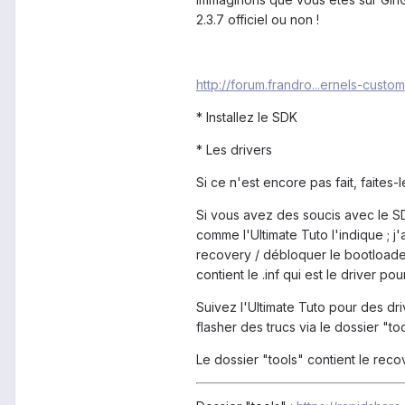
2.3.7 officiel ou non !
http://forum.frandro...ernels-custom
* Installez le SDK
* Les drivers
Si ce n'est encore pas fait, faites-l
Si vous avez des soucis avec le S
comme l'Ultimate Tuto l'indique ; j'
recovery / débloquer le bootloader 
contient le .inf qui est le driver 
Suivez l'Ultimate Tuto pour des dr
flasher des trucs via le dossier "too
Le dossier "tools" contient le rec