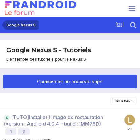
Google Nexus S
Google Nexus S - Tutoriels
L'ensemble des tutoriels pour le Nexus S
Commencer un nouveau sujet
TRIER PAR
[TUTO]Installer l'image de restauration
(version : Android 4.0.4 – build : IMM76D)
1
2