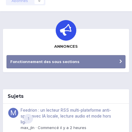
Abonnés
0
ANNONCES
Fonctionnement des sous sections
Sujets
Feedrion : un lecteur RSS multi-plateforme anti-
spoil, avec IA locale, lecture audio et mode hors
1
ligne
max_jln
· Commencé
il y a 2 heures