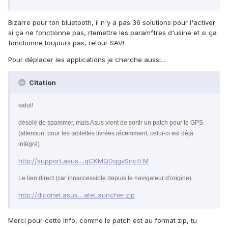
Bizarre pour ton bluetooth, il n'y a pas 36 solutions pour l'activer
si ça ne fonctionne pas, rtemettre les param^tres d'usine et si ça
fonctionne toujours pas, retour SAV!
Pour déplacer les applications je cherche aussi...
Citation
salut!
désolé de spammer, mais Asus vient de sortir un patch pour le GPS
(attention, pour les tablettes livrées récemment, celui-ci est déjà
intégré)
http://support.asus....qCKMQDqgvSncfFM
Le lien direct (car innaccessible depuis le navigateur d'origine):
http://dlcdnet.asus....ateLauncher.zip
Merci pour cette info, comme le patch est au format zip, tu