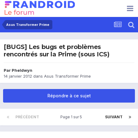
Asus Transformer Prime
[BUGS] Les bugs et problèmes
rencontrés sur la Prime (sous ICS)
Par
Pheldwyn
14 janvier 2012
dans
Asus Transformer Prime
Répondre à ce sujet
PRÉCÉDENT
Page 1 sur 5
SUIVANT