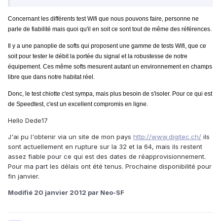
Concernant les différents test Wifi que nous pouvons faire, personne ne
parle de fiabilité mais quoi qu'il en soit ce sont tout de même des références.
Il y a une panoplie de softs qui proposent une gamme de tests Wifi, que ce
soit pour tester le débit la portée du signal et la robustesse de notre
équipement. Ces même softs mesurent autant un environnement en champs
libre que dans notre habitat réel.
Donc, le test chiotte c'est sympa, mais plus besoin de s'isoler. Pour ce qui est
de Speedtest, c'est un excellent compromis en ligne.
Hello Dede17
J'ai pu l'obtenir via un site de mon pays
http://www.digitec.ch/
ils
sont actuellement en rupture sur la 32 et la 64, mais ils restent
assez fiable pour ce qui est des dates de réapprovisionnement.
Pour ma part les délais ont été tenus. Prochaine disponibilité pour
fin janvier.
Modifié
20 janvier 2012
par Neo-SF