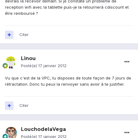
devrais la recevoir demain. Si je constate un problème de
reception wifi avec la tablette puis-je la retournerà cdiscount et
être remboursé ?
Citer
Linou
Posté(e)
17 janvier 2012
Vu que c'est de la VPC, tu disposes de toute façon de 7 jours de
rétractation. Donc tu peux la renvoyer sans avoir à te justifier.
Citer
LouchodelaVega
Posté(e)
17 janvier 2012