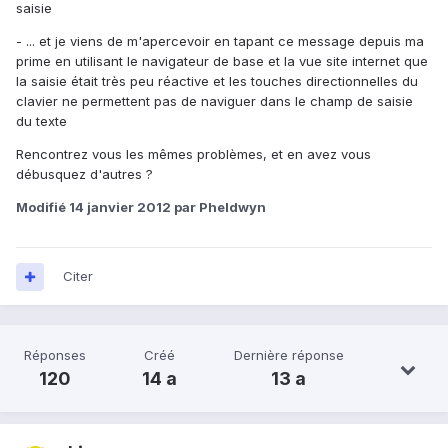
saisie
- ... et je viens de m'apercevoir en tapant ce message depuis ma
prime en utilisant le navigateur de base et la vue site internet que
la saisie était très peu réactive et les touches directionnelles du
clavier ne permettent pas de naviguer dans le champ de saisie
du texte
Rencontrez vous les mêmes problèmes, et en avez vous
débusquez d'autres ?
Modifié
14 janvier 2012
par Pheldwyn
Citer
Réponses
Créé
Dernière réponse
120
14 a
13 a