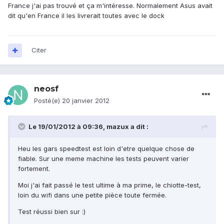
France j'ai pas trouvé et ça m'intéresse. Normalement Asus avait
dit qu'en France il les livrerait toutes avec le dock
Citer
neosf
Posté(e)
20 janvier 2012
Le 19/01/2012 à 09:36, mazux a dit :
Heu les gars speedtest est loin d'etre quelque chose de
fiable. Sur une meme machine les tests peuvent varier
fortement.
Moi j'ai fait passé le test ultime à ma prime, le chiotte-test,
loin du wifi dans une petite pièce toute fermée.
Test réussi bien sur :)