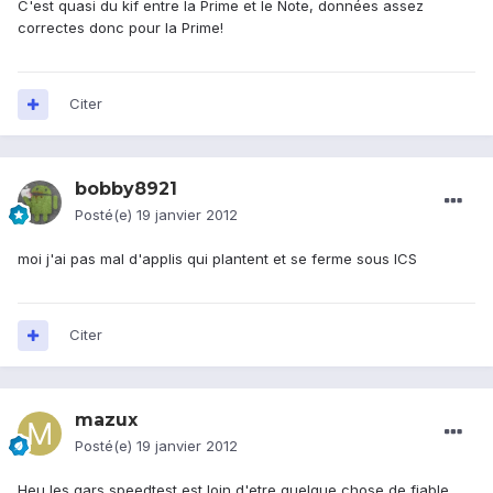
C'est quasi du kif entre la Prime et le Note, données assez
correctes donc pour la Prime!
Citer
bobby8921
Posté(e)
19 janvier 2012
moi j'ai pas mal d'applis qui plantent et se ferme sous ICS
Citer
mazux
Posté(e)
19 janvier 2012
Heu les gars speedtest est loin d'etre quelque chose de fiable.