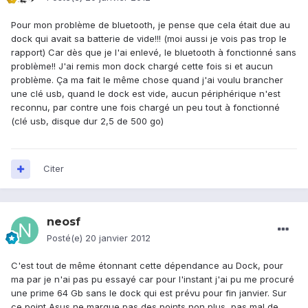
Pour mon problème de bluetooth, je pense que cela était due au
dock qui avait sa batterie de vide!!! (moi aussi je vois pas trop le
rapport) Car dès que je l'ai enlevé, le bluetooth à fonctionné sans
problème!! J'ai remis mon dock chargé cette fois si et aucun
problème. Ça ma fait le même chose quand j'ai voulu brancher
une clé usb, quand le dock est vide, aucun périphérique n'est
reconnu, par contre une fois chargé un peu tout à fonctionné
(clé usb, disque dur 2,5 de 500 go)
Citer
neosf
Posté(e)
20 janvier 2012
C'est tout de même étonnant cette dépendance au Dock, pour
ma par je n'ai pas pu essayé car pour l'instant j'ai pu me procuré
une prime 64 Gb sans le dock qui est prévu pour fin janvier. Sur
ce point Asus ne marque pas des points non plus, pas mal de