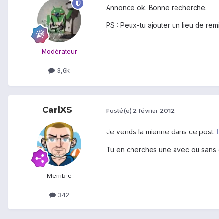
Annonce ok. Bonne recherche.
PS : Peux-tu ajouter un lieu de re
Modérateur
3,6k
CarlXS
Posté(e)
2 février 2012
Je vends la mienne dans ce post:
Tu en cherches une avec ou sans
Membre
342