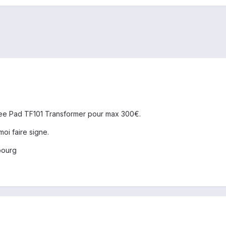
Eee Pad TF101 Transformer pour max 300€.
oi faire signe.
bourg