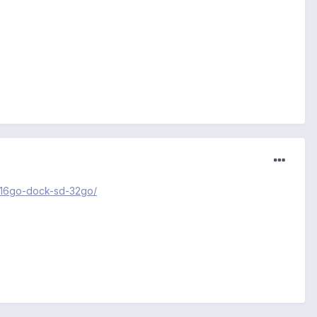
1-16go-dock-sd-32go/