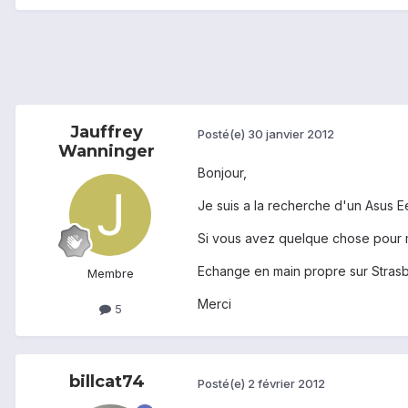
Jauffrey
Posté(e)
30 janvier 2012
Wanninger
Bonjour,
Je suis a la recherche d'un Asus 
Si vous avez quelque chose pour m
Echange en main propre sur Stras
Membre
Merci
5
billcat74
Posté(e)
2 février 2012