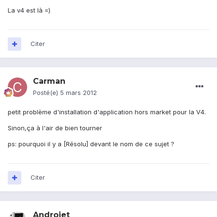
La v4 est là =)
Citer
Carman
Posté(e)
5 mars 2012
petit problème d'installation d'application hors market pour la V4.
Sinon,ça à l'air de bien tourner
ps: pourquoi il y a [Résolu] devant le nom de ce sujet ?
Citer
Androjet