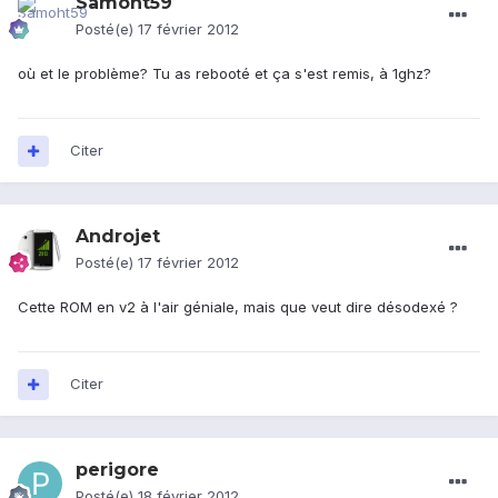
Samoht59
Posté(e)
17 février 2012
où et le problème? Tu as rebooté et ça s'est remis, à 1ghz?
Citer
Androjet
Posté(e)
17 février 2012
Cette ROM en v2 à l'air géniale, mais que veut dire désodexé ?
Citer
perigore
Posté(e)
18 février 2012