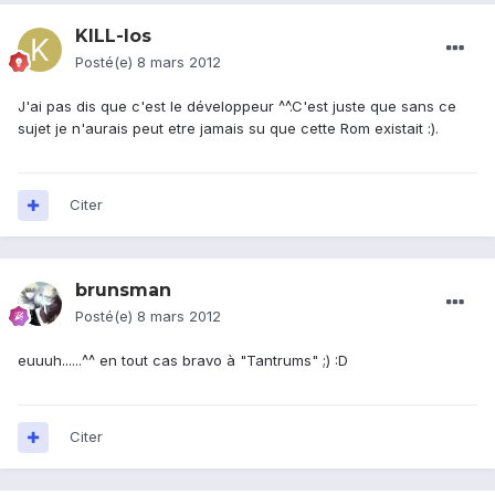
KILL-Ios
Posté(e)
8 mars 2012
J'ai pas dis que c'est le développeur ^^.C'est juste que sans ce
sujet je n'aurais peut etre jamais su que cette Rom existait :).
Citer
brunsman
Posté(e)
8 mars 2012
euuuh......^^ en tout cas bravo à "Tantrums" ;) :D
Citer