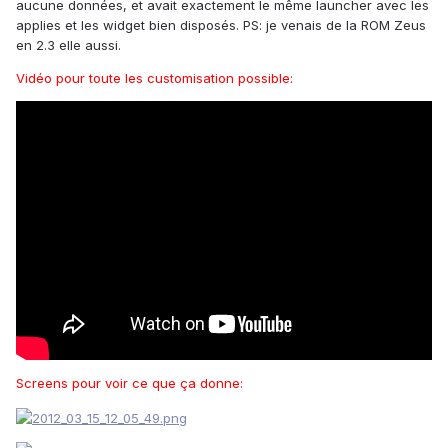
aucune données, et avait exactement le même launcher avec les
applies et les widget bien disposés. PS: je venais de la ROM Zeus
en 2.3 elle aussi.
Vidéo pour toute les customisation possible:
Screens pour voir ce que ça donne: