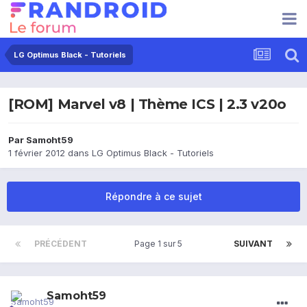
LG Optimus Black - Tutoriels
[ROM] Marvel v8 | Thème ICS | 2.3 v20o
Par
Samoht59
1 février 2012
dans
LG Optimus Black - Tutoriels
Répondre à ce sujet
PRÉCÉDENT
Page 1 sur 5
SUIVANT
Samoht59