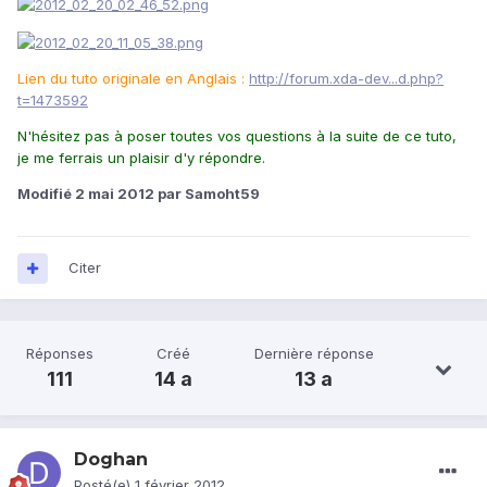
Lien du tuto originale en Anglais :
http://forum.xda-dev...d.php?
t=1473592
N'hésitez pas à poser toutes vos questions à la suite de ce tuto,
je me ferrais un plaisir d'y répondre.
Modifié
2 mai 2012
par Samoht59
Citer
Réponses
Créé
Dernière réponse
111
14 a
13 a
Doghan
Posté(e)
1 février 2012