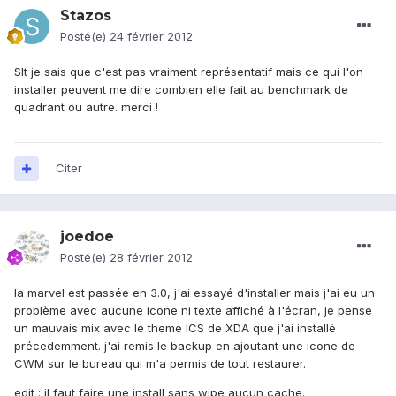
Stazos
Posté(e)
24 février 2012
Slt je sais que c'est pas vraiment représentatif mais ce qui l'on
installer peuvent me dire combien elle fait au benchmark de
quadrant ou autre. merci !
Citer
joedoe
Posté(e)
28 février 2012
la marvel est passée en 3.0, j'ai essayé d'installer mais j'ai eu un
problème avec aucune icone ni texte affiché à l'écran, je pense
un mauvais mix avec le theme ICS de XDA que j'ai installé
précedemment. j'ai remis le backup en ajoutant une icone de
CWM sur le bureau qui m'a permis de tout restaurer.
edit : il faut faire une install sans wipe aucun cache.