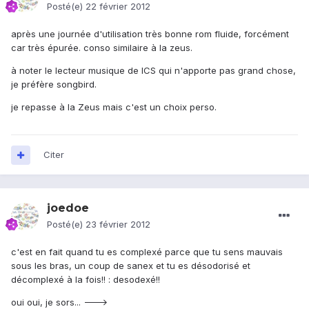
Posté(e)
22 février 2012
après une journée d'utilisation très bonne rom fluide, forcément
car très épurée. conso similaire à la zeus.
à noter le lecteur musique de ICS qui n'apporte pas grand chose,
je préfère songbird.
je repasse à la Zeus mais c'est un choix perso.
Citer
joedoe
Posté(e)
23 février 2012
c'est en fait quand tu es complexé parce que tu sens mauvais
sous les bras, un coup de sanex et tu es désodorisé et
décomplexé à la fois!! : desodexé!!
oui oui, je sors... --->