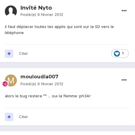
Invité Nyto
Posté(e)
9 février 2012
il faut déplacer toutes tes applis qui sont sur la SD vers le
téléphone
Citer
1
mouloudia007
Posté(e)
9 février 2012
alors le bug restera ^^ ... oui la flemme :ph34r:
Citer