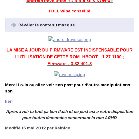
Android Revolution HD 6.6.4 XE & NON-XE
FULL WIpe conseillé
Révéler le contenu masqué
LA MISE A JOUR DU FIRMWARE EST INDISPENSABLE POUR
L'UTILISATION DE CETTE ROM. HBOOT : 1.27.1100 ;
Firmware : 3.32.401.3
Merci Lo-la ou allez voir son post pour d'autre manipulations:
son
lien
Après avoir lu tout ça bon flash et ce post est à votre disposition
pour toutes demandes concernant la rom ARHD.
Modifié
15 mai 2012
par Rainico