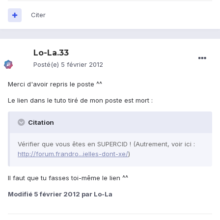
Citer
Lo-La.33
Posté(e)
5 février 2012
Merci d'avoir repris le poste ^^
Le lien dans le tuto tiré de mon poste est mort :
Citation
Vérifier que vous êtes en SUPERCID ! (Autrement, voir ici :
http://forum.frandro...ielles-dont-xe/
)
Il faut que tu fasses toi-même le lien ^^
Modifié
5 février 2012
par Lo-La