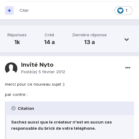
Citer
1
Réponses
Créé
Dernière réponse
1k
14 a
13 a
Invité Nyto
Posté(e)
5 février 2012
merci pour ce nouveau sujet :)
par contre :
Citation
Sachez aussi que le créateur n'est en aucun cas
responsable du brick de votre téléphone.