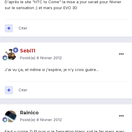
D'après le site "HTC to Come" la mise a jour serait pour février
sur le sensation ;) et mars pour EVO 3D
Citer
Sébi11
Posté(e)
8 février 2012
J'ai vu ça, et même si j'espère, je n'y crois guère...
Citer
Rainico
Posté(e)
8 février 2012
Faut y croire :D Et puis si le Sensation blanc soit le 1er mars avec