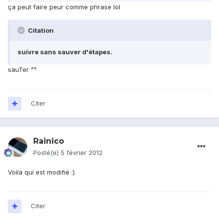
ça peut faire peur comme phrase lol
Citation
suivre sans sauver d'étapes.
sauTer ^^
Citer
Rainico
Posté(e)
5 février 2012
Voila qui est modifié :)
Citer