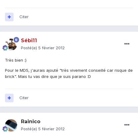
Citer
Sébi11
Posté(e)
5 février 2012
Très bien :)
Pour le MD5, j'aurais ajouté "très vivement conseillé car risque de
brick". Mais tu vas dire que je suis parano :D
Citer
Rainico
Posté(e)
5 février 2012