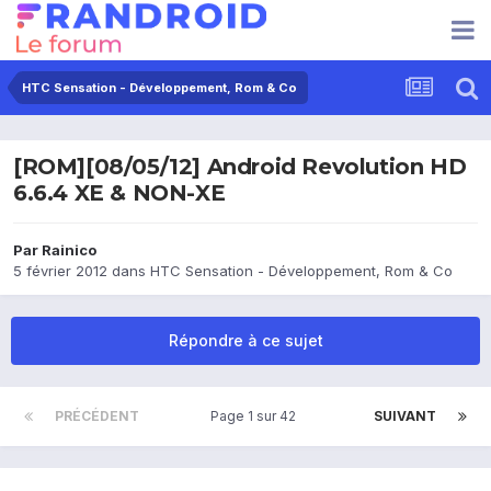
HTC Sensation - Développement, Rom & Co
[ROM][08/05/12] Android Revolution HD
6.6.4 XE & NON-XE
Par
Rainico
5 février 2012
dans
HTC Sensation - Développement, Rom & Co
Répondre à ce sujet
PRÉCÉDENT
Page 1 sur 42
SUIVANT