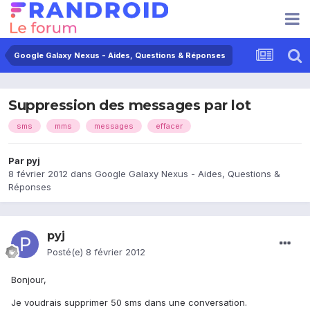
Google Galaxy Nexus - Aides, Questions & Réponses
Suppression des messages par lot
sms
mms
messages
effacer
Par
pyj
8 février 2012
dans
Google Galaxy Nexus - Aides, Questions &
Réponses
pyj
Posté(e)
8 février 2012
Bonjour,
Je voudrais supprimer 50 sms dans une conversation.