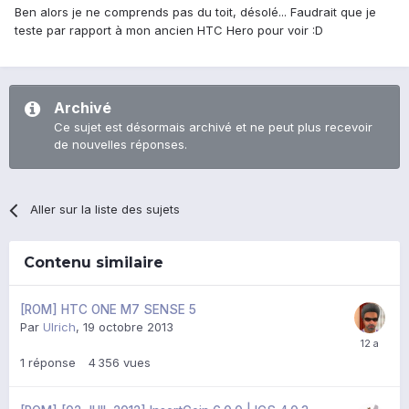
Ben alors je ne comprends pas du toit, désolé... Faudrait que je
teste par rapport à mon ancien HTC Hero pour voir :D
Archivé
Ce sujet est désormais archivé et ne peut plus recevoir
de nouvelles réponses.
Aller sur la liste des sujets
Contenu similaire
[ROM] HTC ONE M7 SENSE 5
Par
Ulrich
,
19 octobre 2013
1
réponse
4 356
vues