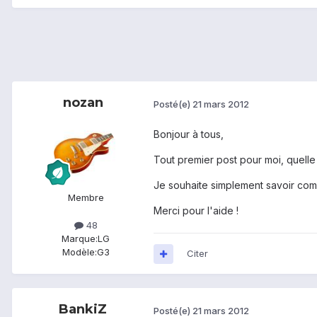
nozan
Posté(e)
21 mars 2012
Bonjour à tous,
Tout premier post pour moi, quelle
Je souhaite simplement savoir co
Membre
Merci pour l'aide !
48
Marque:
LG
Modèle:
G3
Citer
BankiZ
Posté(e)
21 mars 2012