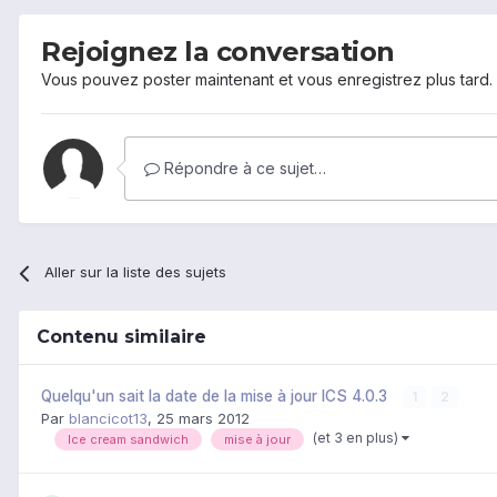
Rejoignez la conversation
Vous pouvez poster maintenant et vous enregistrez plus tard
Répondre à ce sujet…
Aller sur la liste des sujets
Contenu similaire
Quelqu'un sait la date de la mise à jour ICS 4.0.3
1
2
Par
blancicot13
,
25 mars 2012
(et 3 en plus)
Ice cream sandwich
mise à jour