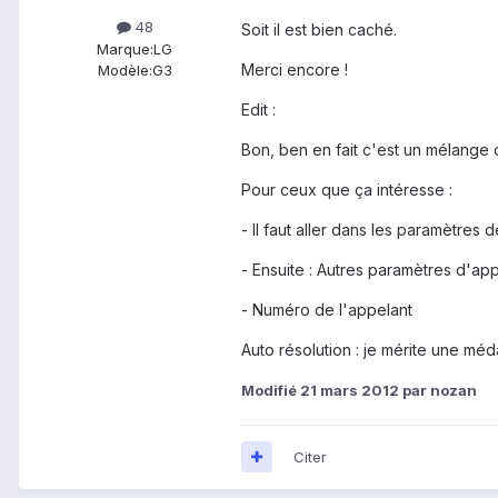
48
Soit il est bien caché.
Marque:
LG
Merci encore !
Modèle:
G3
Edit :
Bon, ben en fait c'est un mélange d
Pour ceux que ça intéresse :
- Il faut aller dans les paramètres 
- Ensuite : Autres paramètres d'ap
- Numéro de l'appelant
Auto résolution : je mérite une médai
Modifié
21 mars 2012
par nozan
Citer