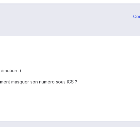
Co
 émotion :)
mment masquer son numéro sous ICS ?