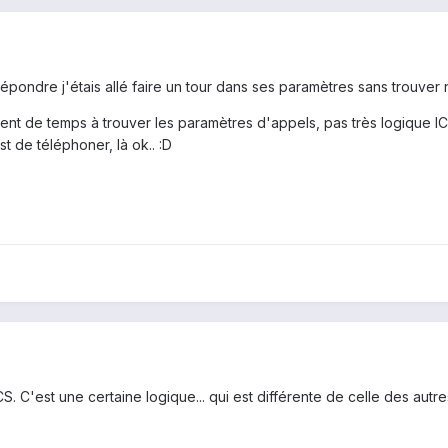
épondre j'étais allé faire un tour dans ses paramètres sans trouver n
ément de temps à trouver les paramètres d'appels, pas très logique 
t de téléphoner, là ok.. :D
ICS. C'est une certaine logique... qui est différente de celle des autre