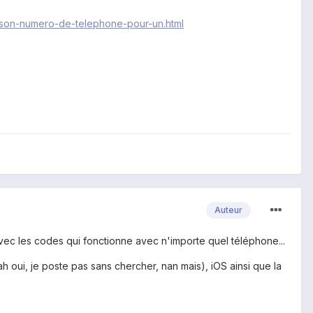
son-numero-de-telephone-pour-un.html
Auteur
p avec les codes qui fonctionne avec n'importe quel téléphone...
h oui, je poste pas sans chercher, nan mais), iOS ainsi que la