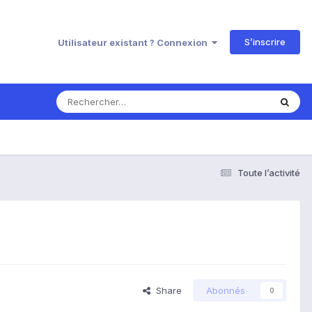
S’inscrire
Utilisateur existant ? Connexion
Toute l’activité
Share
Abonnés
0