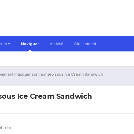
orum
Naviguer
Activité
Classement
mment masquer son numéro sous Ice Cream Sandwich
ous Ice Cream Sandwich
, etc.