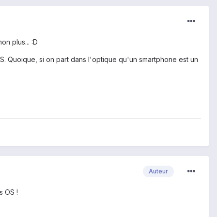
on plus... :D
ICS. Quoique, si on part dans l'optique qu'un smartphone est un
Auteur
s OS !