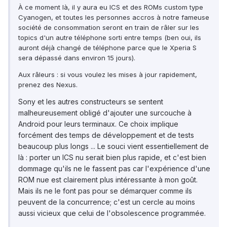
À ce moment là, il y aura eu ICS et des ROMs custom type
Cyanogen, et toutes les personnes accros à notre fameuse
société de consommation seront en train de râler sur les
topics d'un autre téléphone sorti entre temps (ben oui, ils
auront déjà changé de téléphone parce que le Xperia S
sera dépassé dans environ 15 jours).
Aux râleurs : si vous voulez les mises à jour rapidement,
prenez des Nexus.
Sony et les autres constructeurs se sentent
malheureusement obligé d'ajouter une surcouche à
Android pour leurs terminaux. Ce choix implique
forcément des temps de développement et de tests
beaucoup plus longs ... Le souci vient essentiellement de
là : porter un ICS nu serait bien plus rapide, et c'est bien
dommage qu'ils ne le fassent pas car l'expérience d'une
ROM nue est clairement plus intéressante à mon goût.
Mais ils ne le font pas pour se démarquer comme ils
peuvent de la concurrence; c'est un cercle au moins
aussi vicieux que celui de l'obsolescence programmée.