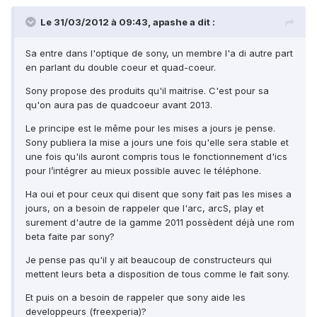
Le 31/03/2012 à 09:43, apashe a dit :
Sa entre dans l'optique de sony, un membre l'a di autre part
en parlant du double coeur et quad-coeur.
Sony propose des produits qu'il maitrise. C'est pour sa
qu'on aura pas de quadcoeur avant 2013.
Le principe est le même pour les mises a jours je pense.
Sony publiera la mise a jours une fois qu'elle sera stable et
une fois qu'ils auront compris tous le fonctionnement d'ics
pour l’intégrer au mieux possible auvec le téléphone.
Ha oui et pour ceux qui disent que sony fait pas les mises a
jours, on a besoin de rappeler que l'arc, arcS, play et
surement d'autre de la gamme 2011 possèdent déjà une rom
beta faite par sony?
Je pense pas qu'il y ait beaucoup de constructeurs qui
mettent leurs beta a disposition de tous comme le fait sony.
Et puis on a besoin de rappeler que sony aide les
developpeurs (freexperia)?