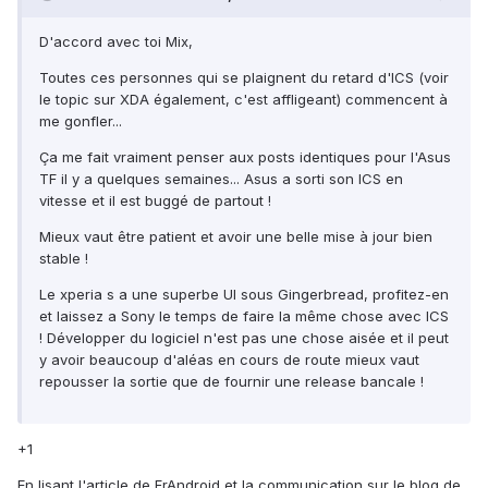
D'accord avec toi Mix,
Toutes ces personnes qui se plaignent du retard d'ICS (voir
le topic sur XDA également, c'est affligeant) commencent à
me gonfler...
Ça me fait vraiment penser aux posts identiques pour l'Asus
TF il y a quelques semaines... Asus a sorti son ICS en
vitesse et il est buggé de partout !
Mieux vaut être patient et avoir une belle mise à jour bien
stable !
Le xperia s a une superbe UI sous Gingerbread, profitez-en
et laissez a Sony le temps de faire la même chose avec ICS
! Développer du logiciel n'est pas une chose aisée et il peut
y avoir beaucoup d'aléas en cours de route mieux vaut
repousser la sortie que de fournir une release bancale !
+1
En lisant l'article de FrAndroid et la communication sur le blog de