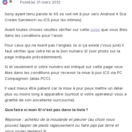
Posté(e)
31 mars 2012
Sony ayant tenu parole le XS se voit mit à jour vers Android 4 (Ice
Cream Sandwich ou ICS pour les intimes).
Avant toutes choses veuillez vérifier sur cette
page
que vous êtes
dans les conditions pour l'avoir.
Pour ceux qui ne lisent pas l'anglais (si si ça existe j'vous jure) il
faut vérifier que votre tel ai le bon numéro SI (voir photo sur la
page indiquée précédemment).
Si et seulement si votre numéro est indiqué sur cette page vous
êtes dans les conditions pour recevoir la mise à jour ICS via PC
Compagnion (alias PCC).
Il vaut mieux être patient car la mise à jour peux mettre un délai
plus ou moins long à apparaître (surtout si votre opérateur vous a
gratifié de son excellente surcouche).
Que faire si mon SI n'est pas dans la liste ?
Réponse : achetez de la moutarde et pleurer (au choix vous
pouvez tapper de pieds rageusement ou faire pipi par terre et
vous rouler dedans)
:P