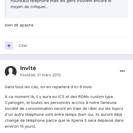
nouveaux téléphone mais les gens trouvent encore le
moyen de critiquer...
bien dit apashe
Citer
Invité
Posté(e)
31 mars 2012
Dans tous les cas, on en reparlera d'ici 6 mois.
À ce moment là, il y aura eu ICS et des ROMs custom type
Cyanogen, et toutes les personnes accros à notre fameuse
société de consommation seront en train de râler sur les topics
d'un autre téléphone sorti entre temps (ben oui, ils auront déjà
changé de téléphone parce que le Xperia S sera dépassé dans
environ 15 jours).