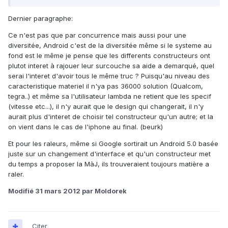
Dernier paragraphe:
Ce n'est pas que par concurrence mais aussi pour une
diversitée, Android c'est de la diversitée même si le systeme au
fond est le même je pense que les differents constructeurs ont
plutot interet à rajouer leur surcouche sa aide a demarqué, quel
serai l'interet d'avoir tous le même truc ? Puisqu'au niveau des
caracteristique materiel il n'ya pas 36000 solution (Qualcom,
tegra..) et même sa l'utilisateur lambda ne retient que les specif
(vitesse etc...), il n'y aurait que le design qui changerait, il n'y
aurait plus d'interet de choisir tel constructeur qu'un autre; et la
on vient dans le cas de l'iphone au final. (beurk)
Et pour les raleurs, même si Google sortirait un Android 5.0 basée
juste sur un changement d'interface et qu'un constructeur met
du temps a proposer la MàJ, ils trouveraient toujours matière a
raler.
Modifié
31 mars 2012
par Moldorek
Citer