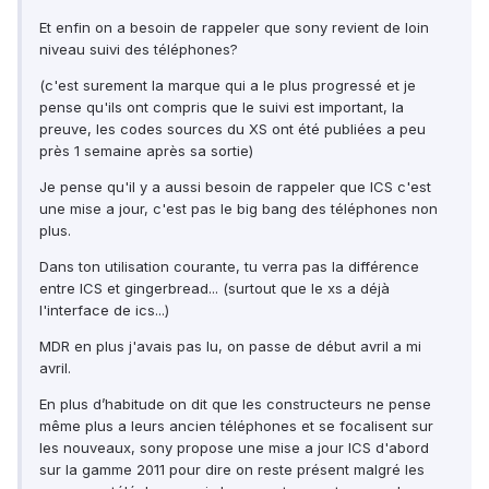
Et enfin on a besoin de rappeler que sony revient de loin
niveau suivi des téléphones?
(c'est surement la marque qui a le plus progressé et je
pense qu'ils ont compris que le suivi est important, la
preuve, les codes sources du XS ont été publiées a peu
près 1 semaine après sa sortie)
Je pense qu'il y a aussi besoin de rappeler que ICS c'est
une mise a jour, c'est pas le big bang des téléphones non
plus.
Dans ton utilisation courante, tu verra pas la différence
entre ICS et gingerbread... (surtout que le xs a déjà
l'interface de ics...)
MDR en plus j'avais pas lu, on passe de début avril a mi
avril.
En plus d’habitude on dit que les constructeurs ne pense
même plus a leurs ancien téléphones et se focalisent sur
les nouveaux, sony propose une mise a jour ICS d'abord
sur la gamme 2011 pour dire on reste présent malgré les