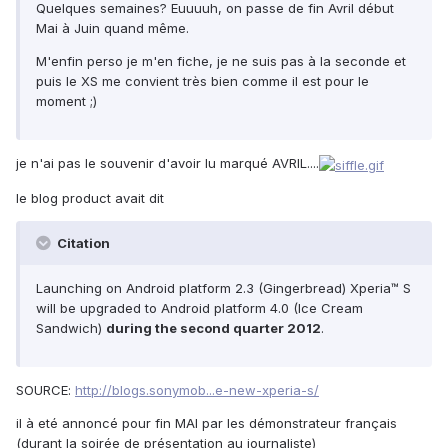
Quelques semaines? Euuuuh, on passe de fin Avril début
Mai à Juin quand même.
M'enfin perso je m'en fiche, je ne suis pas à la seconde et
puis le XS me convient très bien comme il est pour le
moment ;)
je n'ai pas le souvenir d'avoir lu marqué AVRIL....
le blog product avait dit
Citation
Launching on Android platform 2.3 (Gingerbread) Xperia™ S
will be upgraded to Android platform 4.0 (Ice Cream
Sandwich)
during the second quarter 2012
.
SOURCE:
http://blogs.sonymob...e-new-xperia-s/
il à eté annoncé pour fin MAI par les démonstrateur français
(durant la soirée de présentation au journaliste)