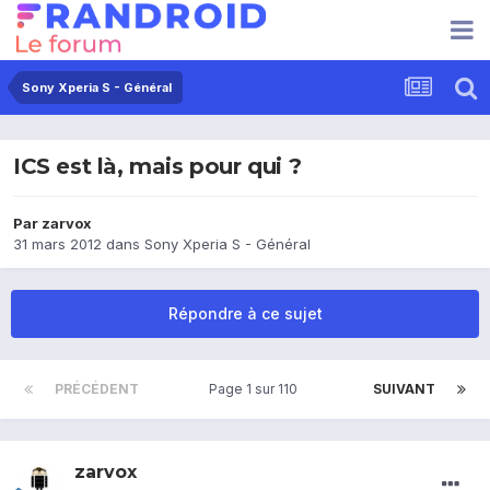
Sony Xperia S - Général
ICS est là, mais pour qui ?
Par
zarvox
31 mars 2012
dans
Sony Xperia S - Général
Répondre à ce sujet
PRÉCÉDENT
Page 1 sur 110
SUIVANT
zarvox