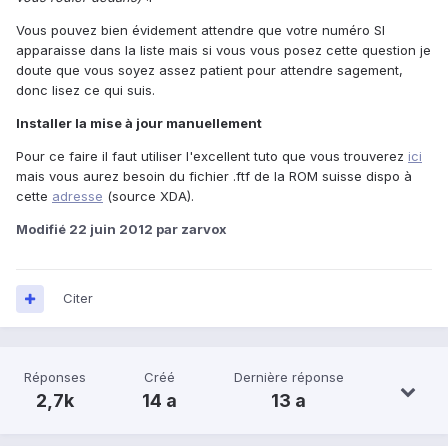
Vous pouvez bien évidement attendre que votre numéro SI
apparaisse dans la liste mais si vous vous posez cette question je
doute que vous soyez assez patient pour attendre sagement,
donc lisez ce qui suis.
Installer la mise à jour manuellement
Pour ce faire il faut utiliser l'excellent tuto que vous trouverez
ici
mais vous aurez besoin du fichier .ftf de la ROM suisse dispo à
cette
adresse
(source XDA).
Modifié
22 juin 2012
par zarvox
Citer
Réponses
Créé
Dernière réponse
2,7k
14 a
13 a