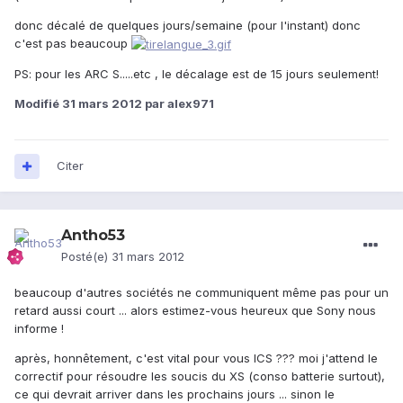
donc décalé de quelques jours/semaine (pour l'instant) donc
c'est pas beaucoup
PS: pour les ARC S.....etc , le décalage est de 15 jours seulement!
Modifié
31 mars 2012
par alex971
Citer
Antho53
Posté(e)
31 mars 2012
beaucoup d'autres sociétés ne communiquent même pas pour un
retard aussi court ... alors estimez-vous heureux que Sony nous
informe !
après, honnêtement, c'est vital pour vous ICS ??? moi j'attend le
correctif pour résoudre les soucis du XS (conso batterie surtout),
ce qui devrait arriver dans les prochains jours ... sinon le