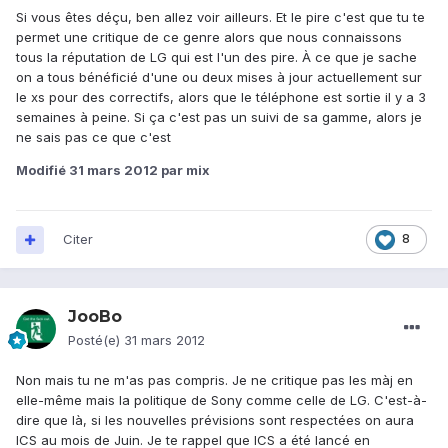
Si vous êtes déçu, ben allez voir ailleurs. Et le pire c'est que tu te
permet une critique de ce genre alors que nous connaissons
tous la réputation de LG qui est l'un des pire. À ce que je sache
on a tous bénéficié d'une ou deux mises à jour actuellement sur
le xs pour des correctifs, alors que le téléphone est sortie il y a 3
semaines à peine. Si ça c'est pas un suivi de sa gamme, alors je
ne sais pas ce que c'est
Modifié
31 mars 2012
par mix
Citer
8
JooBo
Posté(e)
31 mars 2012
Non mais tu ne m'as pas compris. Je ne critique pas les màj en
elle-même mais la politique de Sony comme celle de LG. C'est-à-
dire que là, si les nouvelles prévisions sont respectées on aura
ICS au mois de Juin. Je te rappel que ICS a été lancé en