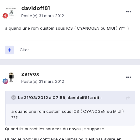
davidoff81
Posté(e)
31 mars 2012
a quand une rom custom sous ICS ( CYANOGEN ou MIUI ) ??? :)
Citer
zarvox
Posté(e)
31 mars 2012
Le 31/03/2012 à 07:59, davidoff81 a dit :
a quand une rom custom sous ICS ( CYANOGEN ou MIUI )
???
Quand ils auront les sources du noyau je suppose.
Quoique Sony au contraire de Samsung n'est pas avare en