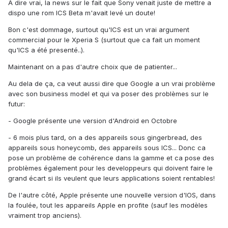
A dire vrai, la news sur le fait que Sony venait juste de mettre a
dispo une rom ICS Beta m'avait levé un doute!
Bon c'est dommage, surtout qu'ICS est un vrai argument
commercial pour le Xperia S (surtout que ca fait un moment
qu'ICS a été presenté..).
Maintenant on a pas d'autre choix que de patienter...
Au dela de ça, ca veut aussi dire que Google a un vrai problème
avec son business model et qui va poser des problèmes sur le
futur:
- Google présente une version d'Android en Octobre
- 6 mois plus tard, on a des appareils sous gingerbread, des
appareils sous honeycomb, des appareils sous ICS... Donc ca
pose un problème de cohérence dans la gamme et ca pose des
problèmes également pour les developpeurs qui doivent faire le
grand écart si ils veulent que leurs applications soient rentables!
De l'autre côté, Apple présente une nouvelle version d'IOS, dans
la foulée, tout les appareils Apple en profite (sauf les modèles
vraiment trop anciens).