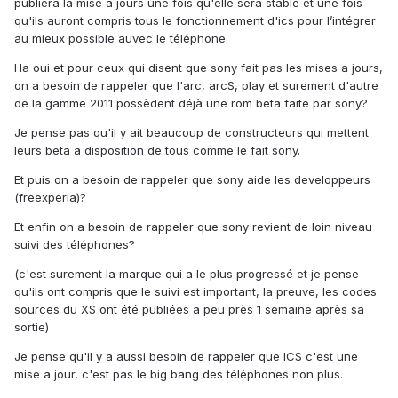
publiera la mise a jours une fois qu'elle sera stable et une fois
qu'ils auront compris tous le fonctionnement d'ics pour l’intégrer
au mieux possible auvec le téléphone.
Ha oui et pour ceux qui disent que sony fait pas les mises a jours,
on a besoin de rappeler que l'arc, arcS, play et surement d'autre
de la gamme 2011 possèdent déjà une rom beta faite par sony?
Je pense pas qu'il y ait beaucoup de constructeurs qui mettent
leurs beta a disposition de tous comme le fait sony.
Et puis on a besoin de rappeler que sony aide les developpeurs
(freexperia)?
Et enfin on a besoin de rappeler que sony revient de loin niveau
suivi des téléphones?
(c'est surement la marque qui a le plus progressé et je pense
qu'ils ont compris que le suivi est important, la preuve, les codes
sources du XS ont été publiées a peu près 1 semaine après sa
sortie)
Je pense qu'il y a aussi besoin de rappeler que ICS c'est une
mise a jour, c'est pas le big bang des téléphones non plus.