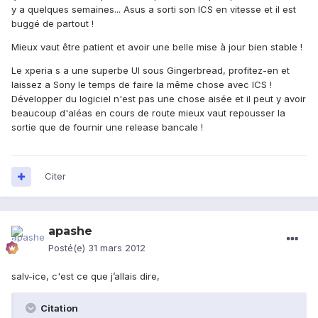
y a quelques semaines... Asus a sorti son ICS en vitesse et il est
buggé de partout !
Mieux vaut être patient et avoir une belle mise à jour bien stable !
Le xperia s a une superbe UI sous Gingerbread, profitez-en et
laissez a Sony le temps de faire la même chose avec ICS !
Développer du logiciel n'est pas une chose aisée et il peut y avoir
beaucoup d'aléas en cours de route mieux vaut repousser la
sortie que de fournir une release bancale !
Citer
apashe
Posté(e)
31 mars 2012
salv-ice, c'est ce que j’allais dire,
Citation