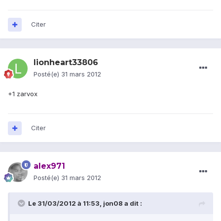
Citer
lionheart33806
Posté(e)
31 mars 2012
+1 zarvox
Citer
alex971
Posté(e)
31 mars 2012
Le 31/03/2012 à 11:53, jon08 a dit :