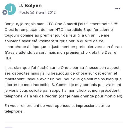
J. Bolyen
Posté(e)
8 avril 2012
Bonjour, je reçois mon HTC One S mardi j'ai tellement hate !!!!!!!!!
C'est le remplaçant de mon HTC Incredible S qui fonctionne
toujours comme au premier jour dailleur (il a un an). Je me
souviens avoir été vraiment surpris par la qualité de ce
smartphone à l'époque et justement en particuier vers son écran
(j'avais attendu sa sorti mais mon premier choix était le Desire
HD).
Il est clair que j'ai flaché sur le One s par sa finesse son aspect
ses capacités mais j'ai lu beaucoup de chose sur cet écran et
maintenant j'avoue avoir un peu peur que ça soit moins bien que
l'écran de mon Incredible S. Comme je m'y connais pas vraiment
je viens vous solicité par rapport a mon choix et mon précédent
téléphone vis a vis de l'écran (car je haie changé pour mon bien).
En vous remerciant de vos reponses et impressions sur ce
telephone.