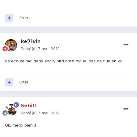
Citer
ke71vin
Posté(e)
7 avril 2012
Ba ecoute moi dans angry bird c'est niquel pas de fluo en vu
Citer
Sébi11
Posté(e)
7 avril 2012
Ok, merci bien :)