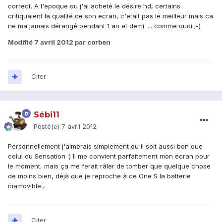
correct. A l'epoque ou j'ai acheté le désire hd, certains
critiquaient la qualité de son ecran, c'etait pas le meilleur mais ca
ne ma jamais dérangé pendant 1 an et demi .... comme quoi ;-)
Modifié
7 avril 2012
par corben
Citer
Sébi11
Posté(e)
7 avril 2012
Personnellement j'aimerais simplement qu'il soit aussi bon que
celui du Sensation :) Il me convient parfaitement mon écran pour
le moment, mais ça me ferait râler de tomber que quelque chose
de moins bien, déjà que je reproche à ce One S la batterie
inamovible...
Citer