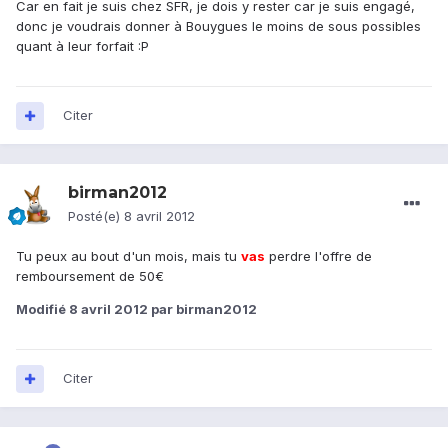
Car en fait je suis chez SFR, je dois y rester car je suis engagé,
donc je voudrais donner à Bouygues le moins de sous possibles
quant à leur forfait :P
Citer
birman2012
Posté(e)
8 avril 2012
Tu peux au bout d'un mois, mais tu
vas
perdre l'offre de
remboursement de 50€
Modifié
8 avril 2012
par birman2012
Citer