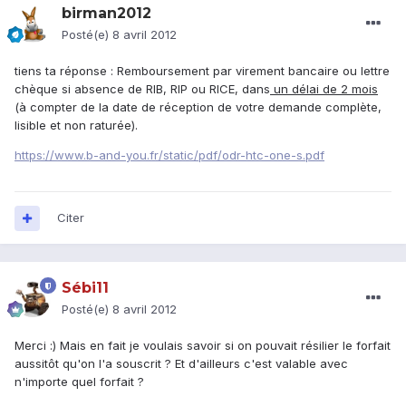
birman2012
Posté(e)
8 avril 2012
tiens ta réponse : Remboursement par virement bancaire ou lettre
chèque si absence de RIB, RIP ou RICE, dans
un délai de 2 mois
(à compter de la date de réception de votre demande complète,
lisible et non raturée).
https://www.b-and-you.fr/static/pdf/odr-htc-one-s.pdf
Citer
Sébi11
Posté(e)
8 avril 2012
Merci :) Mais en fait je voulais savoir si on pouvait résilier le forfait
aussitôt qu'on l'a souscrit ? Et d'ailleurs c'est valable avec
n'importe quel forfait ?