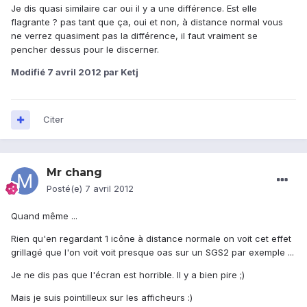
Je dis quasi similaire car oui il y a une différence. Est elle
flagrante ? pas tant que ça, oui et non, à distance normal vous
ne verrez quasiment pas la différence, il faut vraiment se
pencher dessus pour le discerner.
Modifié
7 avril 2012
par Ketj
Citer
Mr chang
Posté(e)
7 avril 2012
Quand même ...
Rien qu'en regardant 1 icône à distance normale on voit cet effet
grillagé que l'on voit voit presque oas sur un SGS2 par exemple ...
Je ne dis pas que l'écran est horrible. Il y a bien pire ;)
Mais je suis pointilleux sur les afficheurs :)