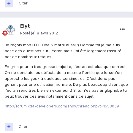
Citer
Elyt
Posté(e)
8 avril 2012
Je reçois mon HTC One S mardi aussi :) Comme toi je me suis
posé des questions sur l'écran mais j'ai été largement rassuré
par de nombreux retours.
En gros pour la très grosse majorité, l'écran est plus que correct.
On ne constate les défauts de la matrice Pentile que lorsqu'on
approche les yeux à quelques centimètres. C'est donc pas
gênant pour une utilisation normale. De plus beaucoup disent que
l'écran rend très bien en extérieur :) Si tu n'es pas anglophobe tu
peux trouver ces avis notamment dans ce sujet :
http://forum.xda-developers.com/showthread.php?t=1558039
Citer