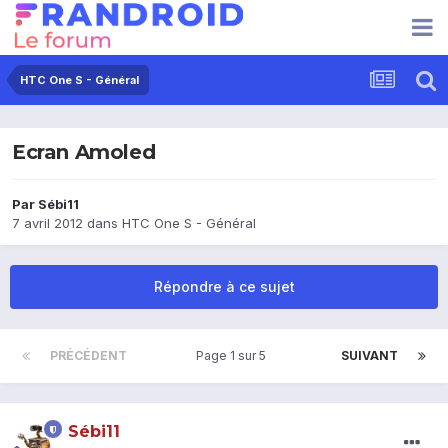
HTC One S - Général
Ecran Amoled
Par
Sébi11
7 avril 2012
dans
HTC One S - Général
Répondre à ce sujet
PRÉCÉDENT
Page 1 sur 5
SUIVANT
Sébi11