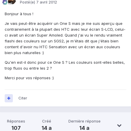
Posté(e)
7 avril 2012
Bonjour à tous !
Je vais peut-être acquérir un One S mais je me suis aperçu que
contrairement à la plupart des HTC avec leur écran S-LCD, celui-
ci avait un écran Super Amoled. Quand j'ai vu le rendu vraiment
flashi des couleurs sur un SGS2, je m'étais dit que j'étais bien
content d'avoir nu HTC Sensation avec un écran aux couleurs
bien plus naturelles :)
Qu'en est-il donc pour ce One S ? Les couleurs sont-elles belles,
trop fluos ou entre les 2 ?
Merci pour vos réponses :)
Citer
Réponses
Créé
Dernière réponse
107
14 a
14 a