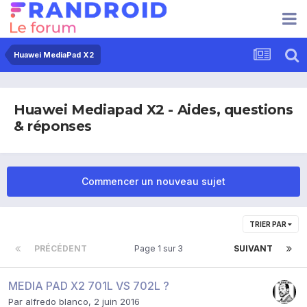
Huawei MediaPad X2
Huawei Mediapad X2 - Aides, questions
& réponses
Commencer un nouveau sujet
TRIER PAR
PRÉCÉDENT
Page 1 sur 3
SUIVANT
MEDIA PAD X2 701L VS 702L ?
Par
alfredo blanco
,
2 juin 2016