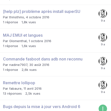
[help plz] problème après install superSU
Par
thmsthms
,
4 octobre 2016
1
réponse
1,8k
vues
MAJ EMUI et langues
Par
Glomenthal
,
1 octobre 2016
1
réponse
1,6k
vues
Commande fasboot dans adb non reconnu
Par
nadine7907
,
30 août 2016
1
réponse
2,6k
vues
Remettre lollipop
Par
fabaure
,
11 avril 2016
13
réponses
2,5k
vues
Bugs depuis la mise à jour vers Android 6