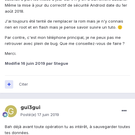
Même la mise à jour du correctif de sécurité Android date du 1er
août 2018.
J'ai toujours été tenté de remplacer la rom mais je n'y connais
rien en root et en flash mais je pense savoir suivre un tuto.
🙂
Par contre, c'est mon téléphone principal, je ne peux pas me
retrouver avec plein de bug. Que me conseillez-vous de faire ?
Merci.
Modifié
16 juin 2019
par Stegue
Citer
gui3gui
Posté(e)
17 juin 2019
Bah déjà avant toute opération tu as intérêt, à sauvegarder toutes
tes données.