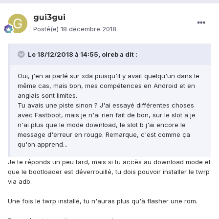
gui3gui
Posté(e)
18 décembre 2018
Le 18/12/2018 à 14:55,
olreb
a dit :
Oui, j'en ai parlé sur xda puisqu'il y avait quelqu'un dans le
même cas, mais bon, mes compétences en Android et en
anglais sont limites.
Tu avais une piste sinon ? J'ai essayé différentes choses
avec Fastboot, mais je n'ai rien fait de bon, sur le slot a je
n'ai plus que le mode download, le slot b j'ai encore le
message d'erreur en rouge. Remarque, c'est comme ça
qu'on apprend...
Je te réponds un peu tard, mais si tu accès au download mode et
que le bootloader est déverrouillé, tu dois pouvoir installer le twrp
via adb.
Une fois le twrp installé, tu n'auras plus qu'à flasher une rom.