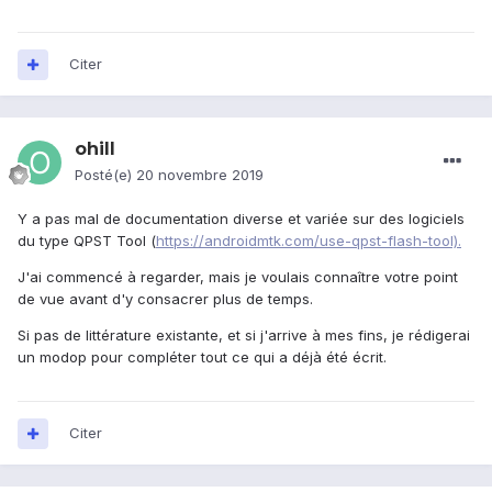
Citer
ohill
Posté(e)
20 novembre 2019
Y a pas mal de documentation diverse et variée sur des logiciels
du type QPST Tool (
https://androidmtk.com/use-qpst-flash-tool).
J'ai commencé à regarder, mais je voulais connaître votre point
de vue avant d'y consacrer plus de temps.
Si pas de littérature existante, et si j'arrive à mes fins, je rédigerai
un modop pour compléter tout ce qui a déjà été écrit.
Citer