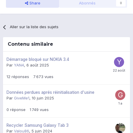
Share
Abonnés
0
Aller sur la liste des sujets
Contenu similaire
Démarrage bloqué sur NOKIA 3.4
Par
YAN4
,
6 août 2025
12
réponses
7 673
vues
Données perdues aprés réinitialisation d'usine
Par
GiveMe1
,
10 juin 2025
0
réponse
1 749
vues
Recycler Samsung Galaxy Tab 3
Par
Valou86
,
5 juin 2024