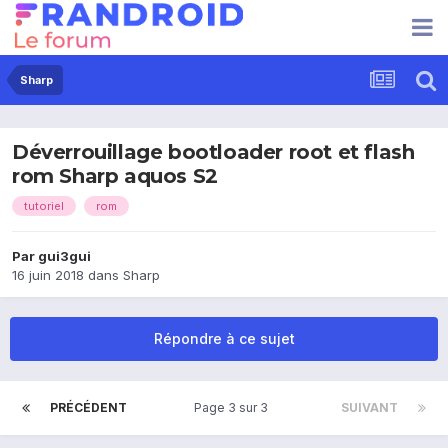
Sharp
Déverrouillage bootloader root et flash
rom Sharp aquos S2
tutoriel
rom
Par
gui3gui
16 juin 2018
dans
Sharp
Répondre à ce sujet
PRÉCÉDENT
Page 3 sur 3
SUIVANT