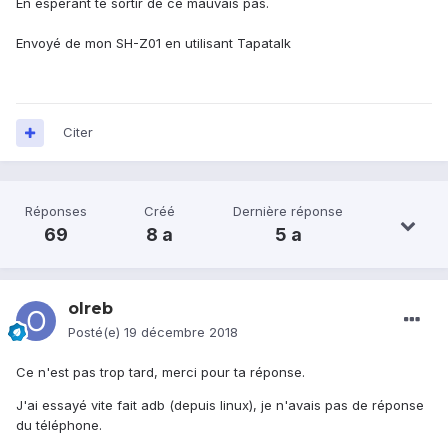
En espérant te sortir de ce mauvais pas.
Envoyé de mon SH-Z01 en utilisant Tapatalk
Citer
Réponses
Créé
Dernière réponse
69
8 a
5 a
olreb
Posté(e)
19 décembre 2018
Ce n'est pas trop tard, merci pour ta réponse.
J'ai essayé vite fait adb (depuis linux), je n'avais pas de réponse
du téléphone.