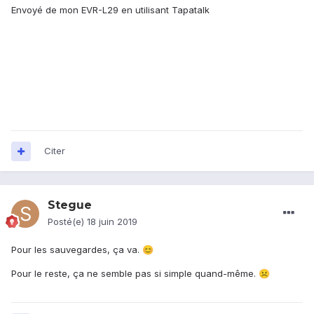
Envoyé de mon EVR-L29 en utilisant Tapatalk
Citer
Stegue
Posté(e)
18 juin 2019
Pour les sauvegardes, ça va.
😊
Pour le reste, ça ne semble pas si simple quand-même.
☹️