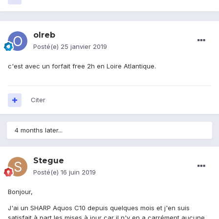
olreb
Posté(e)
25 janvier 2019
c'est avec un forfait free 2h en Loire Atlantique.
Citer
4 months later...
Stegue
Posté(e)
16 juin 2019
Bonjour,
J'ai un SHARP Aquos C10 depuis quelques mois et j'en suis
satisfait à part les mises à jour car il n'y en a carrément aucune.