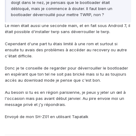
doigt dans le nez, je pensais que le bootloader était
débloqué, mais je commence à douter. Il faut bien un
bootloader déverrouillé pour mettre TWRP, non ?
Le mien était aussi une seconde main, et en fait sous Android 7, il
était possible d'installer twrp sans déverrouiller le twrp.
Cependant d'une part tu étais limité à une rom et surtout si
ensuite tu avais des problèmes à accéder au recovery ou autre
c'était difficile.
Donc je te conseille de regarder pour déverrouiller le bootloader
en espérant que ton tel ne soit pas brické mais si tu as toujours
accès au download mode je pense que c'est bon.
Au besoin si tu es en région parisienne, je peux y jeter un œil à
l'occasion mais pas avant début janvier. Au pire envoie moi un
message privé et j'y répondrais.
Envoyé de mon SH-Z01 en utilisant Tapatalk