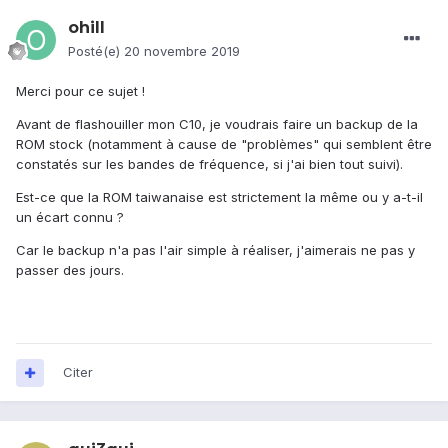
ohill
Posté(e)
20 novembre 2019
Merci pour ce sujet !
Avant de flashouiller mon C10, je voudrais faire un backup de la
ROM stock (notamment à cause de "problèmes" qui semblent être
constatés sur les bandes de fréquence, si j'ai bien tout suivi).
Est-ce que la ROM taiwanaise est strictement la même ou y a-t-il
un écart connu ?
Car le backup n'a pas l'air simple à réaliser, j'aimerais ne pas y
passer des jours.
Citer