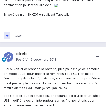
Ok bon hésite pas à communiquer sur l'avancée et on verra
comment on peut résoudre cela !
Envoyé de mon SH-Z01 en utilisant Tapatalk
Citer
olreb
Posté(e)
19 décembre 2018
J'ai ouvert et débranché la batterie, puis j'ai essayé de démarré
en mode 9008, pour flasher la rom *.nb0 sous OST en mode
"emergency download", mais non, ça ne veut pas. La procédure
n'est pas simple, pas sûr d'avoir tout bien fait..., je crois qu'il faut
mettre en mode edl, mais je n'ai pas réussi.
edit : je crois que la seule solution restante est d'utiliser un câble
USB modifié, avec un interrupteur sur les fils noir et gris pour
entrer manuellement en mode edl.