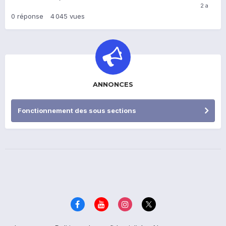
0
réponse
4 045
vues
ANNONCES
Fonctionnement des sous sections