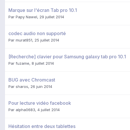
Marque sur l'écran Tab pro 10.1
Par
Papy Nawel
,
29 juillet 2014
codec audio non supporté
Par
murat851
,
25 juillet 2014
[Recherche] clavier pour Samsung galaxy tab pro 10.1
Par
fuzame
,
8 juillet 2014
BUG avec Chromcast
Par
sharos
,
26 juin 2014
Pour lecture vidéo facebook
Par
alpha0683
,
4 juillet 2014
Hésitation entre deux tablettes