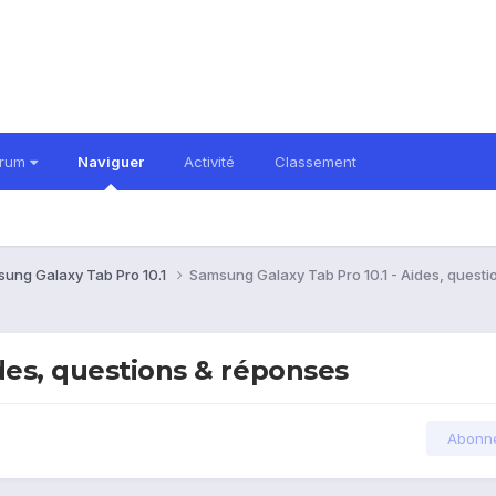
orum
Naviguer
Activité
Classement
ung Galaxy Tab Pro 10.1
Samsung Galaxy Tab Pro 10.1 - Aides, quest
des, questions & réponses
Abonn