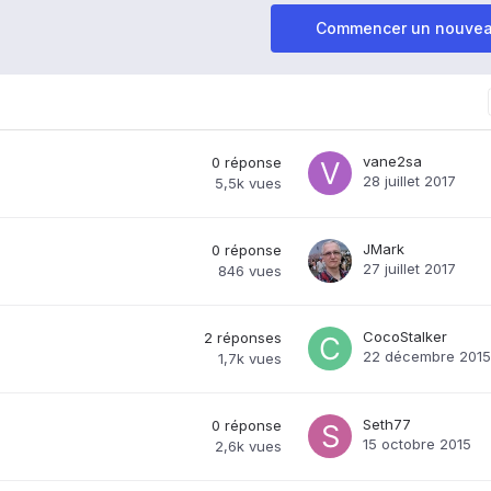
Commencer un nouvea
vane2sa
0
réponse
28 juillet 2017
5,5k
vues
JMark
0
réponse
27 juillet 2017
846
vues
CocoStalker
2
réponses
22 décembre 2015
1,7k
vues
Seth77
0
réponse
15 octobre 2015
2,6k
vues