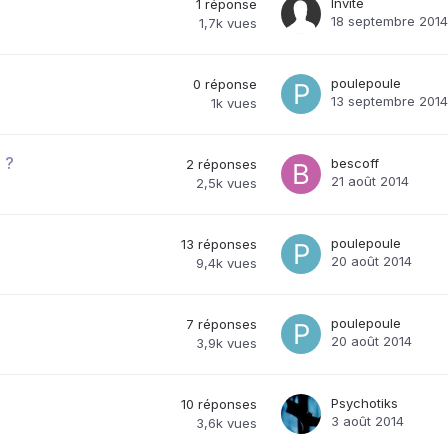
Invité
1
réponse
18 septembre 2014
1,7k
vues
poulepoule
0
réponse
13 septembre 2014
1k
vues
 ?
bescoff
2
réponses
21 août 2014
2,5k
vues
poulepoule
13
réponses
20 août 2014
9,4k
vues
poulepoule
7
réponses
20 août 2014
3,9k
vues
Psychotiks
10
réponses
3 août 2014
3,6k
vues