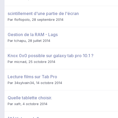
scintillement d'une partie de l'écran
Par
floflopolo
,
28 septembre 2014
Gestion de la RAM - Lags
Par
tchapu
,
28 juillet 2014
Knox 0x0 possible sur galaxy tab pro 10.1 ?
Par
micnad
,
25 octobre 2014
Lecture films sur Tab Pro
Par
34sylvain34
,
14 octobre 2014
Quelle tablette choisir.
Par
xafr
,
4 octobre 2014