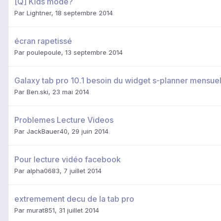
[Q] Kids mode?
Par
Lightner
,
18 septembre 2014
écran rapetissé
Par
poulepoule
,
13 septembre 2014
Galaxy tab pro 10.1 besoin du widget s-planner mensuel
Par
Ben.ski
,
23 mai 2014
Problemes Lecture Videos
Par
JackBauer40
,
29 juin 2014
Pour lecture vidéo facebook
Par
alpha0683
,
7 juillet 2014
extremement decu de la tab pro
Par
murat851
,
31 juillet 2014