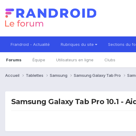
Frandroid - Actualité
Rubriques du site
Sections du f
Forums
Équipe
Utilisateurs en ligne
Clubs
Accueil
Tablettes
Samsung
Samsung Galaxy Tab Pro
Sams
Samsung Galaxy Tab Pro 10.1 - Ai