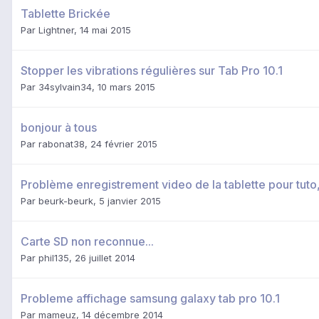
Tablette Brickée
Par
Lightner
,
14 mai 2015
Stopper les vibrations régulières sur Tab Pro 10.1
Par
34sylvain34
,
10 mars 2015
bonjour à tous
Par
rabonat38
,
24 février 2015
Problème enregistrement video de la tablette pour tuto
Par
beurk-beurk
,
5 janvier 2015
Carte SD non reconnue...
Par
phil135
,
26 juillet 2014
Probleme affichage samsung galaxy tab pro 10.1
Par
mameuz
,
14 décembre 2014