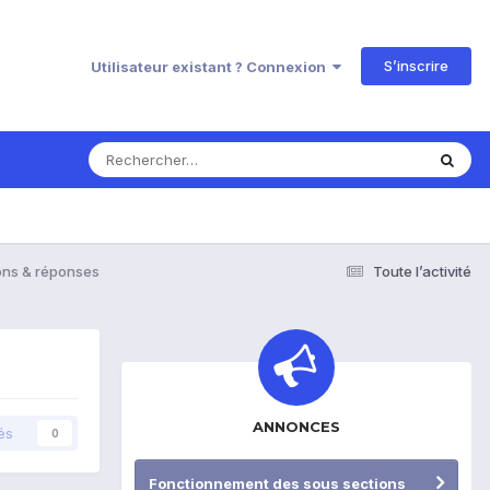
S’inscrire
Utilisateur existant ? Connexion
ions & réponses
Toute l’activité
ANNONCES
és
0
Fonctionnement des sous sections