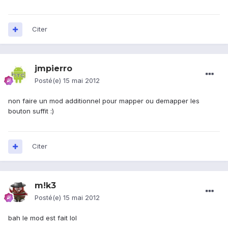
Citer
jmpierro
Posté(e)
15 mai 2012
non faire un mod additionnel pour mapper ou demapper les
bouton suffit :)
Citer
m!k3
Posté(e)
15 mai 2012
bah le mod est fait lol