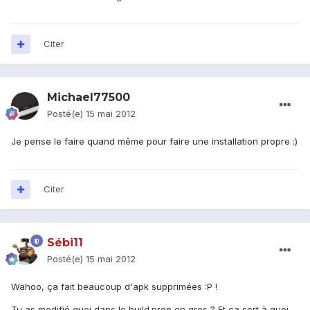
Citer
Michael77500
Posté(e)
15 mai 2012
Je pense le faire quand même pour faire une installation propre :)
Citer
Sébi11
Posté(e)
15 mai 2012
Wahoo, ça fait beaucoup d'apk supprimées :P !
Tu as modifié quoi dans le build.prop en gros ? Et ça sert à quoi