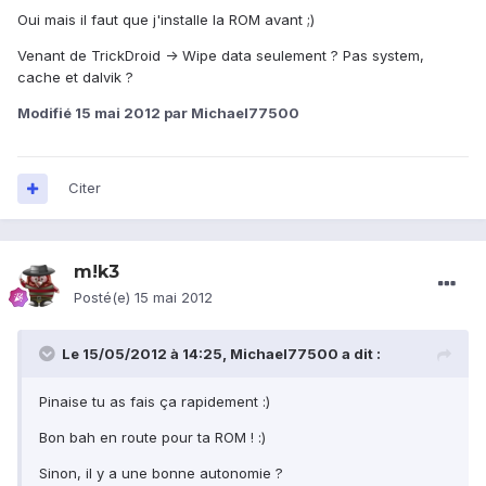
Oui mais il faut que j'installe la ROM avant ;)
Venant de TrickDroid -> Wipe data seulement ? Pas system,
cache et dalvik ?
Modifié
15 mai 2012
par Michael77500
Citer
m!k3
Posté(e)
15 mai 2012
Le 15/05/2012 à 14:25, Michael77500 a dit :
Pinaise tu as fais ça rapidement :)
Bon bah en route pour ta ROM ! :)
Sinon, il y a une bonne autonomie ?