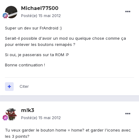
Michael77500
Posté(e)
15 mai 2012
Super un dev sur FrAndroid :)
Serait-il possible d'avoir un mod ou quelque chose comme ça
pour enlever les boutons remapés ?
Si oui, je passerais sur ta ROM :P
Bonne continuation !
Citer
m!k3
Posté(e)
15 mai 2012
Tu veux garder le bouton home = home? et garder l'icones avec
les 3 points?