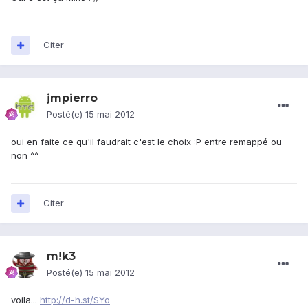
Citer
jmpierro
Posté(e)
15 mai 2012
oui en faite ce qu'il faudrait c'est le choix :P entre remappé ou
non ^^
Citer
m!k3
Posté(e)
15 mai 2012
voila...
http://d-h.st/SYo