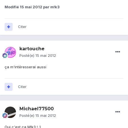
Modifié
15 mai 2012
par m!k3
Citer
kartouche
Posté(e)
15 mai 2012
ça m'intéresserai aussi
Citer
Michael77500
Posté(e)
15 mai 2012
Oui c'est ça M!k3 ! ;)