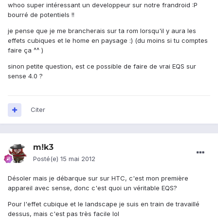
whoo super intéressant un developpeur sur notre frandroid :P
bourré de potentiels !!
je pense que je me brancherais sur ta rom lorsqu'il y aura les
effets cubiques et le home en paysage :) (du moins si tu comptes
faire ça ^^ )
sinon petite question, est ce possible de faire de vrai EQS sur
sense 4.0 ?
Citer
m!k3
Posté(e)
15 mai 2012
Désoler mais je débarque sur sur HTC, c'est mon première
appareil avec sense, donc c'est quoi un véritable EQS?
Pour l'effet cubique et le landscape je suis en train de travaillé
dessus, mais c'est pas très facile lol