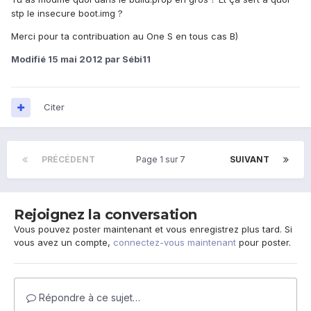
stp le insecure boot.img ?
Merci pour ta contribuation au One S en tous cas B)
Modifié
15 mai 2012
par Sébi11
Citer
PRÉCÉDENT
Page 1 sur 7
SUIVANT
Rejoignez la conversation
Vous pouvez poster maintenant et vous enregistrez plus tard. Si
vous avez un compte,
connectez-vous maintenant
pour poster.
Répondre à ce sujet…