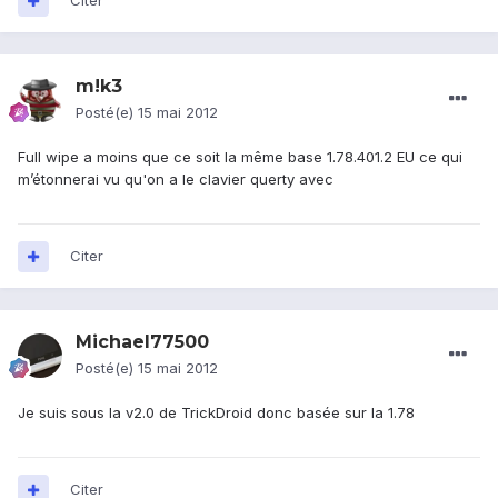
Citer
m!k3
Posté(e)
15 mai 2012
Full wipe a moins que ce soit la même base 1.78.401.2 EU ce qui
m’étonnerai vu qu'on a le clavier querty avec
Citer
Michael77500
Posté(e)
15 mai 2012
Je suis sous la v2.0 de TrickDroid donc basée sur la 1.78
Citer