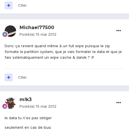
Citer
Michael77500
Posté(e)
15 mai 2012
Donc ça revient quand même à un full wipe puisque le zip
formate la partition system, que je vais formater la data et que je
fais sstématiquement un wipe cache & dalvik ? :P
Citer
m!k3
Posté(e)
15 mai 2012
le data tu n'es pas obliger
seulement en cas de bug