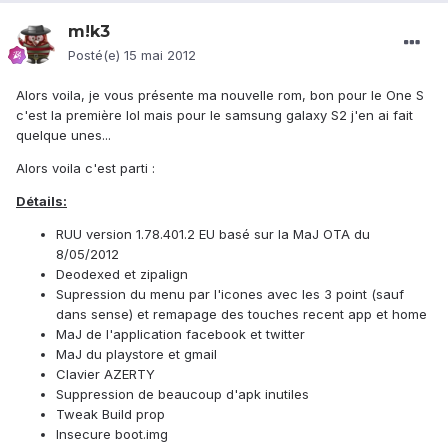
m!k3
Posté(e)
15 mai 2012
Alors voila, je vous présente ma nouvelle rom, bon pour le One S
c'est la première lol mais pour le samsung galaxy S2 j'en ai fait
quelque unes...
Alors voila c'est parti :
Détails:
RUU version 1.78.401.2 EU basé sur la MaJ OTA du
8/05/2012
Deodexed et zipalign
Supression du menu par l'icones avec les 3 point (sauf
dans sense) et remapage des touches recent app et home
MaJ de l'application facebook et twitter
MaJ du playstore et gmail
Clavier AZERTY
Suppression de beaucoup d'apk inutiles
Tweak Build prop
Insecure boot.img