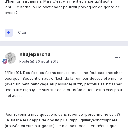
d'hier, on sait jamais. Mais c'est vraiment étrange qu'il soit si
lent... Le Kernel ou le bootloader pourrait provoquer ce genre de
chose?
Citer
nilujeperchu
Posté(e)
20 août 2013
@Fleo101, Des fois les flashs sont foireux, il ne faut pas chercher
pourquoi. Souvent un autre flash de la rom par dessus elle même
(avec un petit nettoyage au passage) suffit, parfois il faut flasher
une autre nightly. Je suis sur celle du 19/08 et tout est nickel pour
moi aussi.
Pour revenir à mes questions sans réponse (personne ne sait ?)
j'ai flashé les gapps de goo.im plus l'appli gallery+photosphere
(trouvée ailleurs sur goo.im). Je n'ai pas focal, j'en déduis que