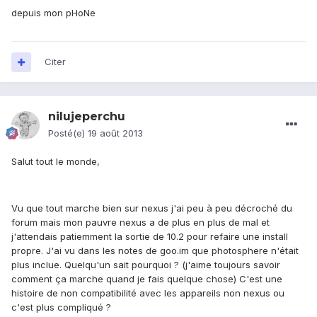
depuis mon pHoNe
Citer
nilujeperchu
Posté(e)
19 août 2013
Salut tout le monde,
Vu que tout marche bien sur nexus j'ai peu à peu décroché du
forum mais mon pauvre nexus a de plus en plus de mal et
j'attendais patiemment la sortie de 10.2 pour refaire une install
propre. J'ai vu dans les notes de goo.im que photosphere n'était
plus inclue. Quelqu'un sait pourquoi ? (j'aime toujours savoir
comment ça marche quand je fais quelque chose) C'est une
histoire de non compatibilité avec les appareils non nexus ou
c'est plus compliqué ?