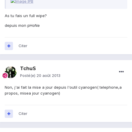
As tu fais un full wipe?
depuis mon pHoNe
Citer
TchuS
Posté(e)
20 août 2013
Non, j'ai fait la mise a jour depuis l'outil cyanogen( telephone,a
propos, misea jour cyanogen)
Citer