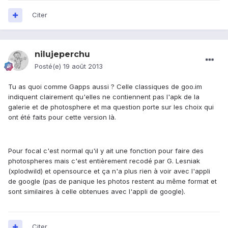
Citer
nilujeperchu
Posté(e)
19 août 2013
Tu as quoi comme Gapps aussi ? Celle classiques de goo.im
indiquent clairement qu'elles ne contiennent pas l'apk de la
galerie et de photosphere et ma question porte sur les choix qui
ont été faits pour cette version là.
Pour focal c'est normal qu'il y ait une fonction pour faire des
photospheres mais c'est entièrement recodé par G. Lesniak
(xplodwild) et opensource et ça n'a plus rien à voir avec l'appli
de google (pas de panique les photos restent au même format et
sont similaires à celle obtenues avec l'appli de google).
Citer