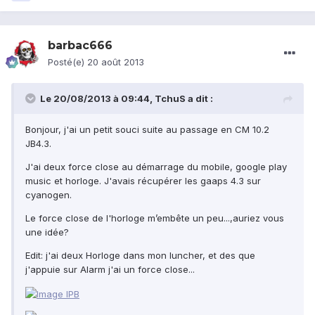
barbac666
Posté(e)
20 août 2013
Le 20/08/2013 à 09:44, TchuS a dit :
Bonjour, j'ai un petit souci suite au passage en CM 10.2
JB4.3.
J'ai deux force close au démarrage du mobile, google play
music et horloge. J'avais récupérer les gaaps 4.3 sur
cyanogen.
Le force close de l'horloge m’embête un peu...,auriez vous
une idée?
Edit: j'ai deux Horloge dans mon luncher, et des que
j'appuie sur Alarm j'ai un force close...