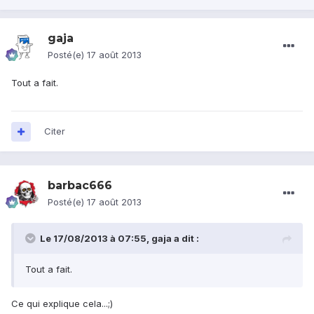
gaja
Posté(e)
17 août 2013
Tout a fait.
Citer
barbac666
Posté(e)
17 août 2013
Le 17/08/2013 à 07:55, gaja a dit :
Tout a fait.
Ce qui explique cela...;)