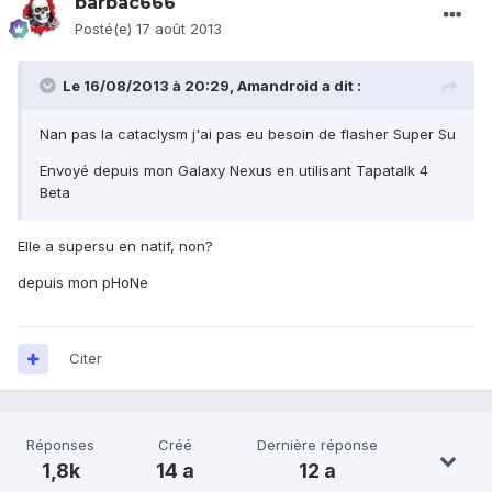
barbac666
Posté(e)
17 août 2013
Le 16/08/2013 à 20:29, Amandroid a dit :
Nan pas la cataclysm j'ai pas eu besoin de flasher Super Su
Envoyé depuis mon Galaxy Nexus en utilisant Tapatalk 4
Beta
Elle a supersu en natif, non?
depuis mon pHoNe
Citer
Réponses
Créé
Dernière réponse
1,8k
14 a
12 a