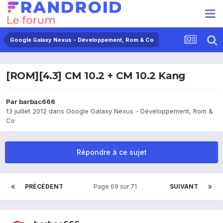
Google Galaxy Nexus - Développement, Rom & Co
[ROM][4.3] CM 10.2 + CM 10.2 Kang
Par
barbac666
13 juillet 2012
dans
Google Galaxy Nexus - Développement, Rom &
Co
Répondre à ce sujet
PRÉCÉDENT
Page 69 sur 71
SUIVANT