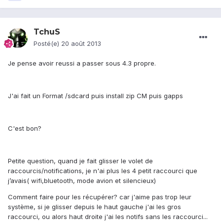
TchuS
Posté(e)
20 août 2013
Je pense avoir reussi a passer sous 4.3 propre.
J'ai fait un Format /sdcard puis install zip CM puis gapps
C'est bon?
Petite question, quand je fait glisser le volet de
raccourcis/notifications, je n'ai plus les 4 petit raccourci que
j’avais( wifi,bluetooth, mode avion et silencieux)
Comment faire pour les récupérer? car j'aime pas trop leur
système, si je glisser depuis le haut gauche j'ai les gros
raccourci, ou alors haut droite j'ai les notifs sans les raccourci...