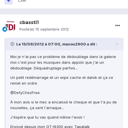
Citer
cbassti1
Posté(e)
15 septembre 2012
Le 15/09/2012 à 07:00, maxou2600 a dit :
Moi je n'ai pas ce problème de dédoublage dans la galerie
moi c'est pour les musiques dans appolo que j'ai un
dédoublage. Déquadruplage parfois...
Un petit redémarrage et un wipe cache et dalvik et ça ce
remet en ordre
@DefyChezFree
À mon avis si le mec a encaissé le cheque et que t'a pu de
nouvelles, ça sent l'arnaque...
J'éspère que tu vas quand même l'avoir !
Envoyé depuis mon GT-I9300 avec Tapatalk