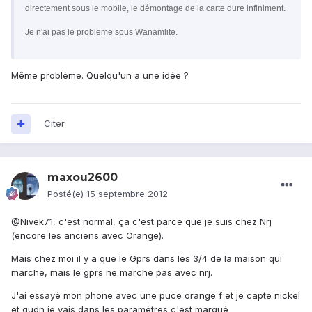
directement sous le mobile, le démontage de la carte dure infiniment.
Je n'ai pas le probleme sous Wanamlite.
Même problème. Quelqu'un a une idée ?
Citer
maxou2600
Posté(e)
15 septembre 2012
@Nivek71, c'est normal, ça c'est parce que je suis chez Nrj
(encore les anciens avec Orange).
Mais chez moi il y a que le Gprs dans les 3/4 de la maison qui
marche, mais le gprs ne marche pas avec nrj.
J'ai essayé mon phone avec une puce orange f et je capte nickel
et qudn je vais dans les paramètres c'est marqué