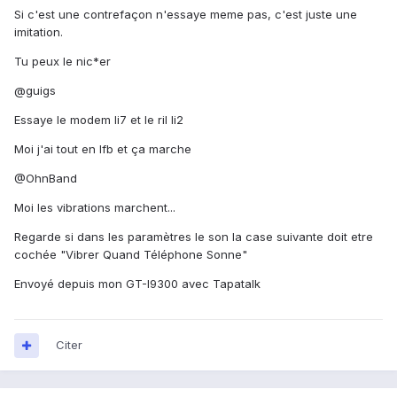
Si c'est une contrefaçon n'essaye meme pas, c'est juste une
imitation.
Tu peux le nic*er
@guigs
Essaye le modem li7 et le ril li2
Moi j'ai tout en lfb et ça marche
@OhnBand
Moi les vibrations marchent...
Regarde si dans les paramètres le son la case suivante doit etre
cochée "Vibrer Quand Téléphone Sonne"
Envoyé depuis mon GT-I9300 avec Tapatalk
Citer