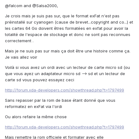
@falcom and @Salsa2000,
Je crois mais je suis pas sur, que le format exFat n'est pas
préinstallé sur cyanogen (cause de brevet...copyright and co...) et
les cartes 64 Go doivent êtres formatées en exfat pour avoir la
totalité de l'espace de stockage et donc ne sont pas reconnues
correctement .
Mais je ne suis pas sur mais ça doit être une histoire comme ça.
Je vais allez voir
Voilà si vous avez un ordi avec un lecteur de carte micro sd (ou
que vous ayez un adaptateur micro sd --> sd et un lecteur de
carte sd vous pouvez essayez ceci
http://forum.xda-developers.com/showthread.php?t=1797499
Sans repasser par la rom de base étant donné que vous
reformatez en exFat via l'ordi
Ou alors refaire la même chose
http://forum.xda-developers.com/showthread.php?t=1797499
Mais remettre la rom officiele et formater avec elle