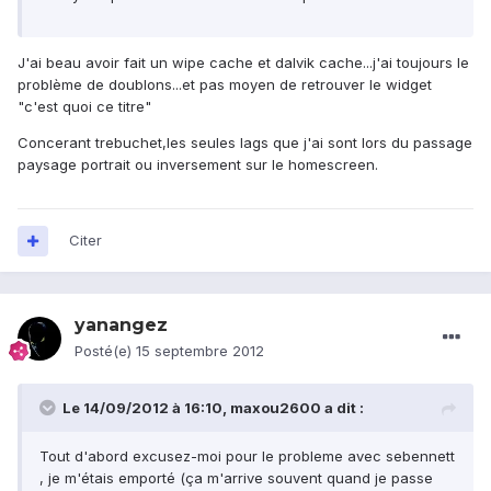
J'ai beau avoir fait un wipe cache et dalvik cache...j'ai toujours le
problème de doublons...et pas moyen de retrouver le widget
"c'est quoi ce titre"
Concerant trebuchet,les seules lags que j'ai sont lors du passage
paysage portrait ou inversement sur le homescreen.
Citer
yanangez
Posté(e)
15 septembre 2012
Le 14/09/2012 à 16:10, maxou2600 a dit :
Tout d'abord excusez-moi pour le probleme avec sebennett
, je m'étais emporté (ça m'arrive souvent quand je passe