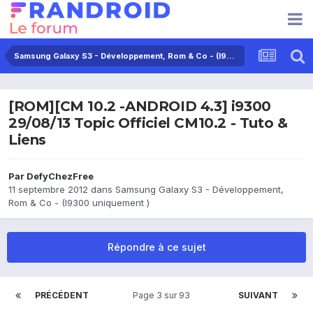
Samsung Galaxy S3 - Développement, Rom & Co - (I9300 uniquement )
[ROM][CM 10.2 -ANDROID 4.3] i9300
29/08/13 Topic Officiel CM10.2 - Tuto &
Liens
Par
DefyChezFree
11 septembre 2012
dans
Samsung Galaxy S3 - Développement,
Rom & Co - (I9300 uniquement )
Répondre à ce sujet
PRÉCÉDENT
Page 3 sur 93
SUIVANT