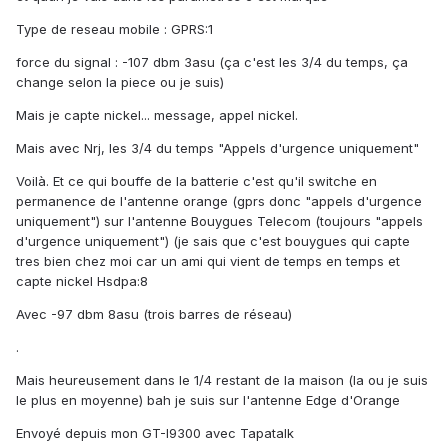
Type de reseau mobile : GPRS:1
force du signal : -107 dbm 3asu (ça c'est les 3/4 du temps, ça
change selon la piece ou je suis)
Mais je capte nickel... message, appel nickel.
Mais avec Nrj, les 3/4 du temps "Appels d'urgence uniquement"
Voilà. Et ce qui bouffe de la batterie c'est qu'il switche en
permanence de l'antenne orange (gprs donc "appels d'urgence
uniquement") sur l'antenne Bouygues Telecom (toujours "appels
d'urgence uniquement") (je sais que c'est bouygues qui capte
tres bien chez moi car un ami qui vient de temps en temps et
capte nickel Hsdpa:8
Avec -97 dbm 8asu (trois barres de réseau)
.
Mais heureusement dans le 1/4 restant de la maison (la ou je suis
le plus en moyenne) bah je suis sur l'antenne Edge d'Orange
Envoyé depuis mon GT-I9300 avec Tapatalk