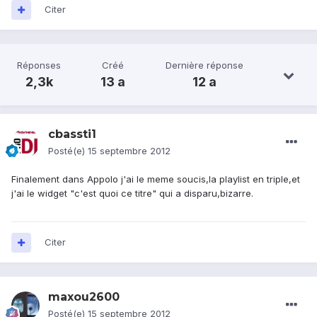
Citer
Réponses
Créé
Dernière réponse
2,3k
13 a
12 a
cbassti1
Posté(e)
15 septembre 2012
Finalement dans Appolo j'ai le meme soucis,la playlist en triple,et
j'ai le widget "c'est quoi ce titre" qui a disparu,bizarre.
Citer
maxou2600
Posté(e)
15 septembre 2012