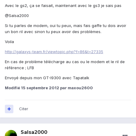
Avec le gs2, ça se faisait, maintenant avec le gs3 je sais pas
@Salsa2000
Si tu parles de modem, oui tu peux, mais fais gaffe tu dois avoir
un bon ril avec sinon tu peux avoir des problèmes.
Voila
http://galaxys-team.fr/viewtopic.php?f=86&t=27335
En cas de problème télécharge au cas ou le modem et le ril de
référence ; LFB
Envoyé depuis mon GT-I9300 avec Tapatalk
Modifié
15 septembre 2012
par maxou2600
Citer
Salsa2000