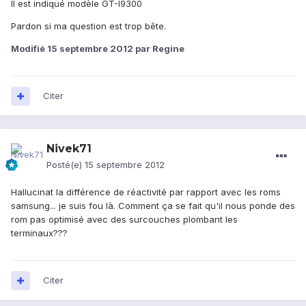
Il est indiqué modèle GT-I9300
Pardon si ma question est trop bête.
Modifié
15 septembre 2012
par Regine
Citer
Nivek71
Posté(e)
15 septembre 2012
Hallucinat la différence de réactivité par rapport avec les roms
samsung... je suis fou là. Comment ça se fait qu'il nous ponde des
rom pas optimisé avec des surcouches plombant les
terminaux???
Citer