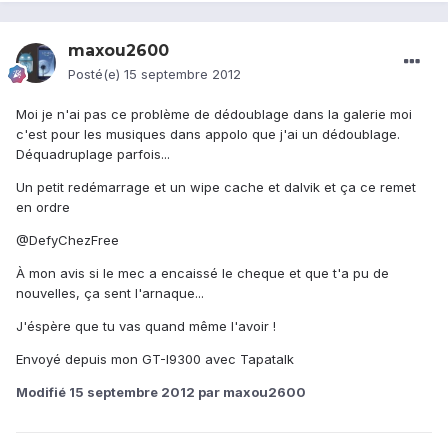
maxou2600
Posté(e)
15 septembre 2012
Moi je n'ai pas ce problème de dédoublage dans la galerie moi
c'est pour les musiques dans appolo que j'ai un dédoublage.
Déquadruplage parfois...
Un petit redémarrage et un wipe cache et dalvik et ça ce remet
en ordre
@DefyChezFree
À mon avis si le mec a encaissé le cheque et que t'a pu de
nouvelles, ça sent l'arnaque...
J'éspère que tu vas quand même l'avoir !
Envoyé depuis mon GT-I9300 avec Tapatalk
Modifié
15 septembre 2012
par maxou2600