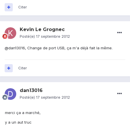
Citer
Kevin Le Grognec
Posté(e)
17 septembre 2012
@dan13016, Change de port USB, ça m'a déjà fait la même.
Citer
dan13016
Posté(e)
17 septembre 2012
merci ça a marché,
y a un aut truc