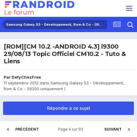
Samsung Galaxy S3 - Développement, Rom & Co - (I9300 uniquement )
[ROM][CM 10.2 -ANDROID 4.3] i9300
29/08/13 Topic Officiel CM10.2 - Tuto &
Liens
Par
DefyChezFree
11 septembre 2012
dans
Samsung Galaxy S3 - Développement,
Rom & Co - (I9300 uniquement )
Répondre à ce sujet
PRÉCÉDENT
Page 4 sur 93
SUIVANT