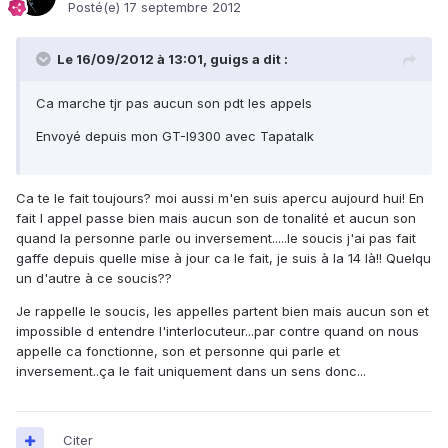
Posté(e)
17 septembre 2012
Le 16/09/2012 à 13:01, guigs a dit :
Ca marche tjr pas aucun son pdt les appels
Envoyé depuis mon GT-I9300 avec Tapatalk
Ca te le fait toujours? moi aussi m'en suis apercu aujourd hui! En
fait l appel passe bien mais aucun son de tonalité et aucun son
quand la personne parle ou inversement.....le soucis j'ai pas fait
gaffe depuis quelle mise à jour ca le fait, je suis à la 14 là!! Quelqu
un d'autre à ce soucis??
Je rappelle le soucis, les appelles partent bien mais aucun son et
impossible d entendre l'interlocuteur...par contre quand on nous
appelle ca fonctionne, son et personne qui parle et
inversement..ça le fait uniquement dans un sens donc...
Citer