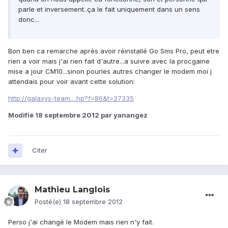
parle et inversement..ça le fait uniquement dans un sens
donc...
Bon ben ca remarche après avoir réinstallé Go Sms Pro, peut etre
rien a voir mais j'ai rien fait d'autre...a suivre avec la procgaine
mise a jour CM10...sinon pourles autres changer le modem moi j
attendais pour voir avant cette solution:
http://galaxys-team....hp?f=86&t=27335
Modifié
18 septembre 2012
par yanangez
Citer
Mathieu Langlois
Posté(e)
18 septembre 2012
Perso j'ai changé le Modem mais rien n'y fait.