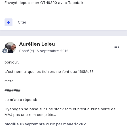
Envoyé depuis mon GT-I9300 avec Tapatalk
Citer
Aurélien Leleu
Posté(e)
16 septembre 2012
bonjour,
c'est normal que les fichiers ne font que 160Mo??
merci
#######
Je m'auto répond:
Cyanogen se base sur une stock rom et n'est qu'une sorte de
MAJ pas une rom compléte...
Modifié
16 septembre 2012
par maverick62