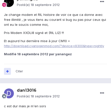
Posté(e)
18 septembre 2012
Je change modem et RIL histoire de voir ce que ca donne avec
free illimité , je vous itens au courant si bug ou pas pour ceux qui
ont eu le soucis comme moi,
Pris Modem XXDLI8 signé et (RIL LI2) !!!
Et aujourd hui dernière mise à jour CM10 =
http://download.cyanogenmod.com/?device=i9300&type=nightly
Modifié
18 septembre 2012
par yanangez
Citer
dan13016
Posté(e)
18 septembre 2012
c est dur mais je m'en sors