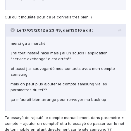
Oui oui t inquiète pour ca je connais tres bien ;)
Le 17/09/2012 à 23:49, dan13016 a dit :
merci ça a marché
j 'ai tout installé nikel mais j ai un soucis l application
"service exchange' c est arrété?
et aussi j ai sauvegardé mes contacts avec mon compte
samsung
mais on peut plus ajouter le compte samsung via les
parametres du tel??
ça m'aurait bien arrangé pour renvoyer ma back up
Ta essayé de rajouté le compte manuellement dans paramètre =
compte = ajouter un compte? et a tu essayé de passer par le net
de ton mobile en allant directement sur le site samsung ??