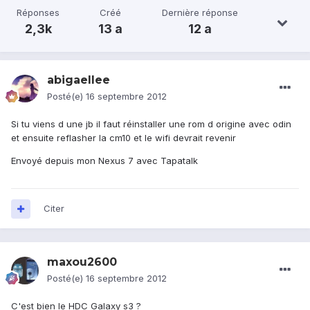
Réponses
Créé
Dernière réponse
2,3k
13 a
12 a
abigaellee
Posté(e)
16 septembre 2012
Si tu viens d une jb il faut réinstaller une rom d origine avec odin
et ensuite reflasher la cm10 et le wifi devrait revenir
Envoyé depuis mon Nexus 7 avec Tapatalk
Citer
maxou2600
Posté(e)
16 septembre 2012
C'est bien le HDC Galaxy s3 ?