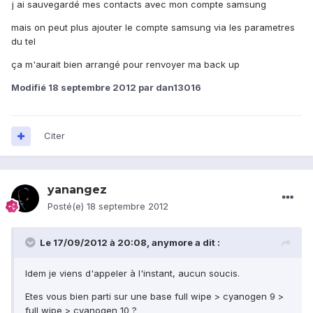
j ai sauvegardé mes contacts avec mon compte samsung
mais on peut plus ajouter le compte samsung via les parametres
du tel
ça m'aurait bien arrangé pour renvoyer ma back up
Modifié
18 septembre 2012
par dan13016
Citer
yanangez
Posté(e)
18 septembre 2012
Le 17/09/2012 à 20:08, anymore a dit :
Idem je viens d'appeler à l'instant, aucun soucis.
Etes vous bien parti sur une base full wipe > cyanogen 9 >
full wipe > cyanogen 10 ?