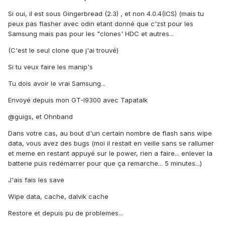
Si oui, il est sous Gingerbread (2.3) , et non 4.0.4(ICS) (mais tu
peux pas flasher avec odin etant donné que c'zst pour les
Samsung mais pas pour les "clones' HDC et autres...
(C'est le seul clone que j'ai trouvé)
Si tu veux faire les manip's
Tu dois avoir le vrai Samsung...
Envoyé depuis mon GT-I9300 avec Tapatalk
@guigs, et Ohnband
Dans votre cas, au bout d'un certain nombre de flash sans wipe
data, vous avez des bugs (moi il restait en veille sans se rallumer
et meme en restant appuyé sur le power, rien a faire... enlever la
batterie puis redémarrer pour que ça remarche... 5 minutes...)
J'ais fais les save
Wipe data, cache, dalvik cache
Restore et depuis pu de problemes...