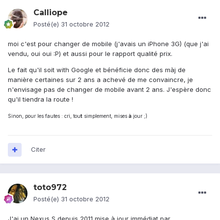
Calliope
Posté(e)
31 octobre 2012
moi c'est pour changer de mobile (j'avais un iPhone 3G) (que j'ai
vendu, oui oui :P) et aussi pour le rapport qualité prix.
Le fait qu'il soit with Google et bénéficie donc des màj de
manière certaines sur 2 ans a achevé de me convaincre, je
n'envisage pas de changer de mobile avant 2 ans. J'espère donc
qu'il tiendra la route !
Sinon, pour les fautes : cri, tou
t
simplement, mises
à
jour ;)
Citer
toto972
Posté(e)
31 octobre 2012
J'ai un Nexus S depuis 2011,mise à jour immédiat par