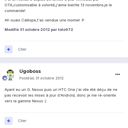
OTA,customisable à volonté,j'aime bien!le 13 novembre,je le
commande!
Ah ouais Calliope,t'as vendue une momie! :P
Modifié
31 octobre 2012
par toto972
Citer
Ugoboss
Posté(e)
31 octobre 2012
Ayant eu un G. Nexus puis un HTC One j'ai vite été déçu de ne
pas recevoir les mises à jour d'Android, donc je me ré-oriente
vers la gamme Nexus :)
Citer