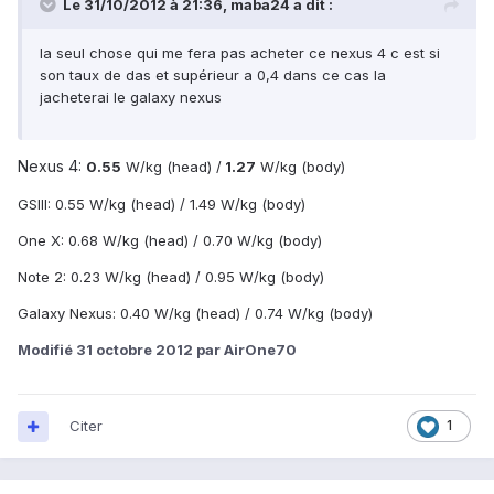
Le 31/10/2012 à 21:36, maba24 a dit :
la seul chose qui me fera pas acheter ce nexus 4 c est si
son taux de das et supérieur a 0,4 dans ce cas la
jacheterai le galaxy nexus
Nexus 4:
0.55
W/kg (head) /
1.27
W/kg (body)
GSIII: 0.55 W/kg (head) / 1.49 W/kg (body)
One X: 0.68 W/kg (head) / 0.70 W/kg (body)
Note 2: 0.23 W/kg (head) / 0.95 W/kg (body)
Galaxy Nexus: 0.40 W/kg (head) / 0.74 W/kg (body)
Modifié
31 octobre 2012
par AirOne70
Citer
1