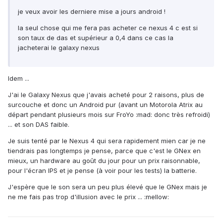
je veux avoir les derniere mise a jours android !
la seul chose qui me fera pas acheter ce nexus 4 c est si
son taux de das et supérieur a 0,4 dans ce cas la
jacheterai le galaxy nexus
Idem ...
J'ai le Galaxy Nexus que j'avais acheté pour 2 raisons, plus de
surcouche et donc un Android pur (avant un Motorola Atrix au
départ pendant plusieurs mois sur FroYo :mad: donc très refroidi)
... et son DAS faible.
Je suis tenté par le Nexus 4 qui sera rapidement mien car je ne
tiendrais pas longtemps je pense, parce que c'est le GNex en
mieux, un hardware au goût du jour pour un prix raisonnable,
pour l'écran IPS et je pense (à voir pour les tests) la batterie.
J'espère que le son sera un peu plus élevé que le GNex mais je
ne me fais pas trop d'illusion avec le prix ... :mellow: