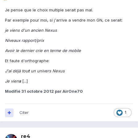
Je pense que le choix multiple serait pas mal.
Par exemple pour moi, si j'arrive a vendre mon GN, ce serait:
je viens d'un ancien Nexus
Niveaux rapport/prix
Avoir le dernier crie en terme de mobile
Et faute d'orthographe:
J'ai déjà tou
t
un univers Nexus
Je vien
s
[...]
Modifié
31 octobre 2012
par AirOne70
Citer
1
re4