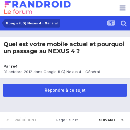
Google (LG) Nexus 4 - Général
Quel est votre mobile actuel et pourquoi
un passage au NEXUS 4 ?
Par
re4
31 octobre 2012
dans
Google (LG) Nexus 4 - Général
Répondre à ce sujet
PRÉCÉDENT
Page 1 sur 12
SUIVANT