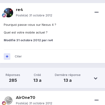
re4
Posté(e)
31 octobre 2012
Pourquoi passe-vous sur Nexus 4 ?
Quel est votre mobile actuel ?
Modifié
31 octobre 2012
par re4
Citer
Réponses
Créé
Dernière réponse
285
13 a
13 a
AirOne70
Posté(e)
31 octobre 2012