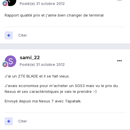
Posté(e)
31 octobre 2012
Rapport qualité prix et j'aime bien changer de terminal
Citer
sami_22
Posté(e)
31 octobre 2012
J'ai un ZTE BLADE et il se fait vieux.
J'avais economise pour m'acheter un SGS3 mais vu le prix du
Nexus et ses caractéristiques je vais le prendre :-)
Envoyé depuis ma Nexus 7 avec Tapatalk.
Citer