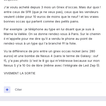
J'ai voulu acheté depuis 3 mois un Gnex d'occas. Mais dur quoi !
entre ceux de SFR (que je ne veux pas), ceux que les vendeurs
veulent céder pour 10 euros de moins que le neuf ! et les vraies
bonnes occas qui partent comme des petits pains.
Par exemple : je téléphone au type en lui disant que je suis à
Marne la Vallée. On se donne rendez-vous à Paris. Sur le chemin
il m'appelle pour me dire qu'il a vendu le phone au point de
rendez-vous à un type qui l'a branché !!!! la folie.
Vu la différence de prix entre un gnex occas nickel (env. 280
euros) et une bombe de Nexus 4 (sans le terme de Galaxy : ouf
!!), y'a pas photo (c'est le 8 go qui m'intéresse because sur mon
Nexus S y'a 10 Go de libre (même avec l'intégrale de Led Zep !)).
VIVEMENT LA SORTIE
Citer