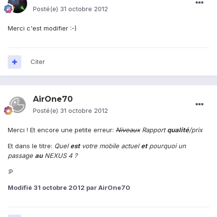
Posté(e)
31 octobre 2012
Merci c'est modifier :-)
Citer
AirOne70
Posté(e)
31 octobre 2012
Merci ! Et encore une petite erreur:
Niveaux
Rapport
qualité
/prix
Et dans le titre:
Quel
est
votre mobile actuel
et
pourquoi un
passage
au
NEXUS 4 ?
:P
Modifié
31 octobre 2012
par AirOne70