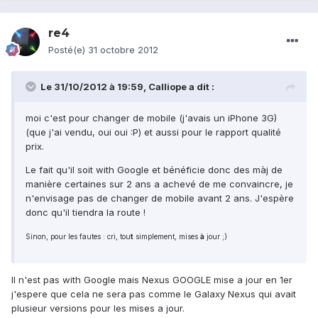
re4
Posté(e)
31 octobre 2012
Le 31/10/2012 à 19:59, Calliope a dit :
moi c'est pour changer de mobile (j'avais un iPhone 3G)
(que j'ai vendu, oui oui :P) et aussi pour le rapport qualité
prix.
Le fait qu'il soit with Google et bénéficie donc des màj de
manière certaines sur 2 ans a achevé de me convaincre, je
n'envisage pas de changer de mobile avant 2 ans. J'espère
donc qu'il tiendra la route !
Sinon, pour les fautes : cri, tou
t
simplement, mises
à
jour ;)
Il n'est pas with Google mais Nexus GOOGLE mise a jour en 1er
j'espere que cela ne sera pas comme le Galaxy Nexus qui avait
plusieur versions pour les mises a jour.