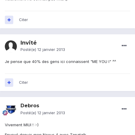
Citer
Invité
Posté(e)
12 janvier 2013
Je pense que 40% des gens ici connaissent "ME YOU I" ^^
Citer
Debros
Posté(e)
12 janvier 2013
Vivement MIUI ! :-)
Envoyé depuis mon Nexus 4 avec Tapatalk