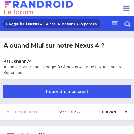
Google (LG) Nexus 4 - Aides, Questions & Réponses
A quand Miui sur notre Nexus 4 ?
Par
Johann74
10 janvier 2013
dans
Google (LG) Nexus 4 - Aides, Questions &
Réponses
Répondre à ce sujet
PRÉCÉDENT
Page 1 sur 22
SUIVANT