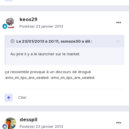
keos29
Posté(e)
23 janvier 2013
Le 23/01/2013 à 20:11, osmoze30 a dit :
Au pire il y a le launcher sur le market.
ça ressemble presque à un discours de drogué
:emo_im_lips_are_sealed: :emo_im_lips_are_sealed:
Citer
desspil
Posté(e)
23 janvier 2013