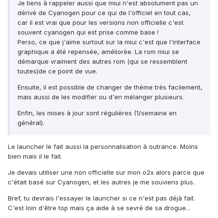
Je tiens à rappeler aussi que miui n'est absolument pas un
dérivé de Cyanogen pour ce qui de l'officiel en tout cas,
car il est vrai que pour les versions non officielle c'est
souvent cyanogen qui est prise comme base !
Perso, ce que j'aime surtout sur la miui c'est que l'interface
graphique a été repensée, améliorée. La rom miui se
démarque vraiment des autres rom (qui se ressemblent
toutes)de ce point de vue.
Ensuite, il est possible de changer de thème très facilement,
mais aussi de les modifier ou d'en mélanger plusieurs.
Enfin, les mises à jour sont régulières (1/semaine en
général).
Le launcher le fait aussi la personnalisation à outrance. Moins
bien mais il le fait.
Je devais utiliser une non officielle sur mon o2x alors parce que
c'était basé sur Cyanogen, et les autres je me souviens plus.
Bref, tu devrais l'essayer le launcher si ce n'est pas déjà fait.
C'est loin d'être top mais ça aide à se sevré de sa drogue...