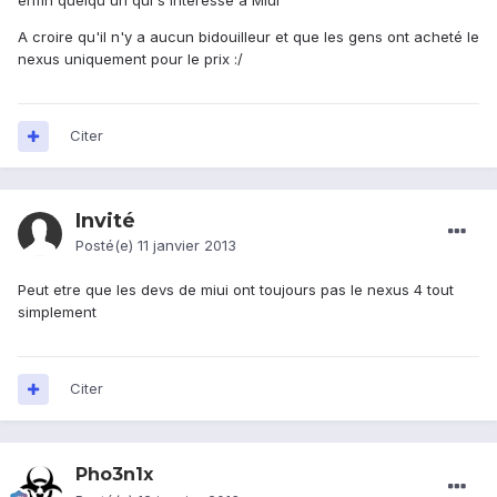
enfin quelqu'un qui s'interesse à Miui ^^
A croire qu'il n'y a aucun bidouilleur et que les gens ont acheté le
nexus uniquement pour le prix :/
Citer
Invité
Posté(e)
11 janvier 2013
Peut etre que les devs de miui ont toujours pas le nexus 4 tout
simplement
Citer
Pho3n1x