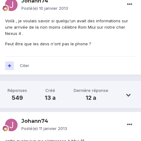
Johann74
Posté(e)
10 janvier 2013
Voilà , je voulais savoir si quelqu'un avait des informations sur
une arrivée de la non moins célébre Rom Miui sur notre cher
Nexus 4 .
Peut être que les devs n'ont pas le phone ?
Citer
Réponses
Créé
Dernière réponse
549
13 a
12 a
Johann74
Posté(e)
11 janvier 2013