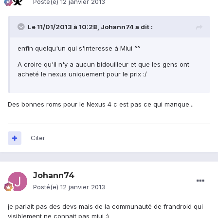
Posté(e)
12 janvier 2013
Le 11/01/2013 à 10:28, Johann74 a dit :
enfin quelqu'un qui s'interesse à Miui ^^
A croire qu'il n'y a aucun bidouilleur et que les gens ont
acheté le nexus uniquement pour le prix :/
Des bonnes roms pour le Nexus 4 c est pas ce qui manque...
Citer
Johann74
Posté(e)
12 janvier 2013
je parlait pas des devs mais de la communauté de frandroid qui
visiblement ne connait pas miui ;)