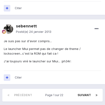
Citer
sebennett
Posté(e)
24 janvier 2013
Je suis pas sur d'avoir compris...
Le launcher Miui permet pas de changer de theme /
lockscreen...c'est la ROM qui fait ca !
J'ai toujours viré le launcher sur Miui... :ph34r:
Citer
PRÉCÉDENT
Page 1 sur 22
SUIVANT