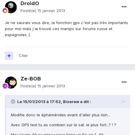
DroidO
Posté(e)
15 janvier 2013
Je ne saurais vous dire, la fonction gps c'est pas très importants
pour moi mais j'ai trouvé ces manips sur forums russe et
espagnoles ;)
Citer
Ze-BOB
Posté(e)
15 janvier 2013
Le 15/01/2013 à 17:52, Bizeraw a dit :
Modifie donc le éphémérides avant d'aller plus loin...
Avec GPS test tu as combien sur le sat. le plus fort...? ! ?
Moi j'avais 40 au mieux pour faire un Fix en 1, 30