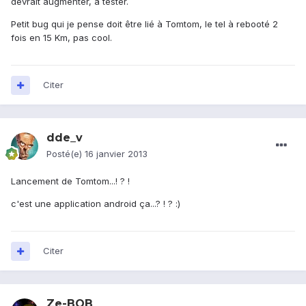
devrait augmenter, à tester.
Petit bug qui je pense doit être lié à Tomtom, le tel à rebooté 2
fois en 15 Km, pas cool.
Citer
dde_v
Posté(e)
16 janvier 2013
Lancement de Tomtom...! ? !
c'est une application android ça...? ! ? :)
Citer
Ze-BOB