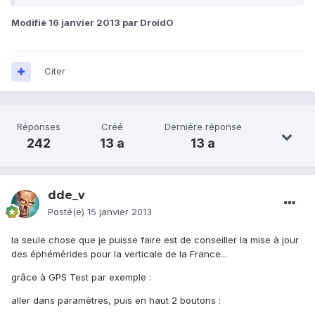
Modifié
16 janvier 2013
par DroidO
Citer
Réponses
Créé
Dernière réponse
242
13 a
13 a
dde_v
Posté(e)
15 janvier 2013
la seule chose que je puisse faire est de conseiller la mise à jour
des éphémérides pour la verticale de la France...
grâce à GPS Test par exemple :
aller dans paramètres, puis en haut 2 boutons :