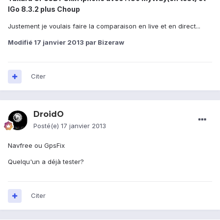
IGo 8.3.2 plus Choup
Justement je voulais faire la comparaison en live et en direct...
Modifié
17 janvier 2013
par Bizeraw
Citer
DroidO
Posté(e)
17 janvier 2013
Navfree ou GpsFix
Quelqu'un a déjà tester?
Citer