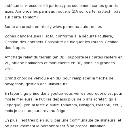
Indfique la vitesse limité partout, pas seulement sur les grands
axes. Annonce les panneau routiers (DA sur carte navtech, pas
sur carte Tomtom)
Sortie autoroute en réality wiev, panneau auto routier.
Zones dangereuses F et M, conforme à la sécurité routière,
Gestion des contacts. Possibilité de bloquer les routes. Gestion
des étapes.
Affichage relief du terrain (en 3D), supporte les cartes rasters en
2D, affiche batiments et monuments en 3D, dans les grandes
villes.
Grand choix de véhicule en 3D, pour remplacer la flèche de
navigation, gestion des utilisateurs.....
En tapant igo primo dans youtub vous verrez pourquoi c'est pour
moi le meilleurs, je l'utilise depauis plus de 5 ans (c'était igo à
l'époque), j'en ai testé d'autre Tomotom, Navigon, route66, ect...,
mais je suis toujours revenu à igo.
En plus il est très bien suivi par une communauté de skineurs, et
on peut vraiment le personnaliser à sa propre utilisation.