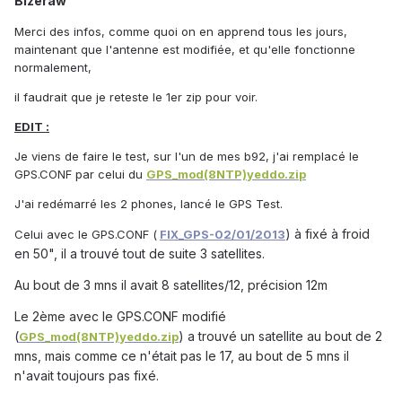
Bizeraw
Merci des infos, comme quoi on en apprend tous les jours,
maintenant que l'antenne est modifiée, et qu'elle fonctionne
normalement,
il faudrait que je reteste le 1er zip pour voir.
EDIT :
Je viens de faire le test, sur l'un de mes b92, j'ai remplacé le
GPS.CONF par celui du
GPS_mod(8NTP)yeddo.zip
J'ai redémarré les 2 phones, lancé le GPS Test.
) à fixé à froid
Celui avec le GPS.CONF (
FIX_GPS-02/01/2013
en 50", il a trouvé tout de suite 3 satellites.
Au bout de 3 mns il avait 8 satellites/12, précision 12m
Le 2ème avec le GPS.CONF modifié
(
) a trouvé un satellite au bout de 2
GPS_mod(8NTP)yeddo.zip
mns, mais comme ce n'était pas le 17, au bout de 5 mns il
n'avait toujours pas fixé.