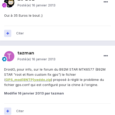
Posté(e)
16 janvier 2013
Oui à 35 Euros le bout ;)
Citer
tazman
Posté(e)
16 janvier 2013
DroidO, pour info, sur le forum du B92M STAR MTK6577 (B92M
STAR "root et Rom custom fix gps") le fichier
(
GPS_mod(8NTP)yeddo.zip
) proposé à réglé le problème du
fichier gps.conf qui est configuré pour la chine à l'origine.
Modifié
16 janvier 2013
par tazman
Citer