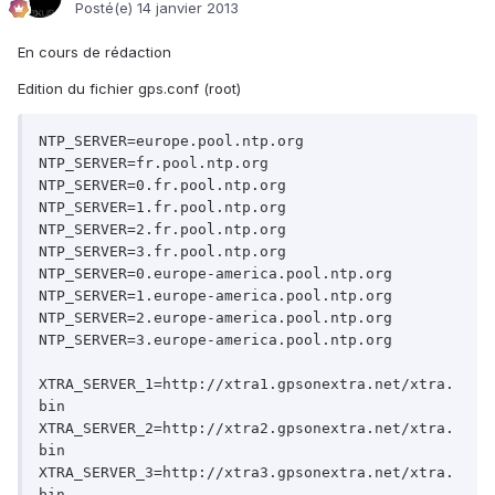
Posté(e)
14 janvier 2013
En cours de rédaction
Edition du fichier gps.conf (root)
NTP_SERVER=europe.pool.ntp.org

NTP_SERVER=fr.pool.ntp.org

NTP_SERVER=0.fr.pool.ntp.org

NTP_SERVER=1.fr.pool.ntp.org

NTP_SERVER=2.fr.pool.ntp.org

NTP_SERVER=3.fr.pool.ntp.org

NTP_SERVER=0.europe-america.pool.ntp.org

NTP_SERVER=1.europe-america.pool.ntp.org

NTP_SERVER=2.europe-america.pool.ntp.org

NTP_SERVER=3.europe-america.pool.ntp.org

XTRA_SERVER_1=http://xtra1.gpsonextra.net/xtra.
bin

XTRA_SERVER_2=http://xtra2.gpsonextra.net/xtra.
bin

XTRA_SERVER_3=http://xtra3.gpsonextra.net/xtra.
bin
