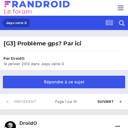
Jiayu série G
[G3] Problème gps? Par ici
Par
DroidO
14 janvier 2013
dans
Jiayu série G
Répondre à ce sujet
PRÉCÉDENT
Page 1 sur 10
SUIVANT
DroidO