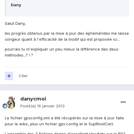
Dany
Salut Dany,
les progrès obtenus par la mise à jour des éphémérides me laisse
songeur quant à l'efficacité de la modif qui est proposée ici...
pourrais tu m'expliquer un peu mieux la différence des deux
méthodes...? ! ?
Citer
danycmoi
Posté(e)
16 janvier 2013
Le fichier gpsconfig.xml a été récupérés sur la mise à jour faite
pour le wiko, plus un fichier gps.config et le SuplRootCert.
L'ensemble des 3 fichiers donne d'excellent résultats sur le B92,