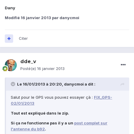
Dany
Modifié
16 janvier 2013
par danycmoi
Citer
dde_v
Posté(e)
16 janvier 2013
Le 16/01/2013 à 20:20, danycmoi a dit :
Salut pour le GPS vous pouvez essayer çà :
FIX_GPS-
02/01/2013
Tout est expliqué dans le zip.
Si ça ne fonctionne pas il y a un
post complet sur
l'antenne du b92
.