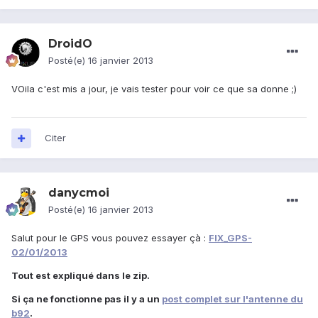
DroidO
Posté(e)
16 janvier 2013
VOila c'est mis a jour, je vais tester pour voir ce que sa donne ;)
Citer
danycmoi
Posté(e)
16 janvier 2013
Salut pour le GPS vous pouvez essayer çà :
FIX_GPS-
02/01/2013
Tout est expliqué dans le zip.
Si ça ne fonctionne pas il y a un
post complet sur l'antenne du
b92
.