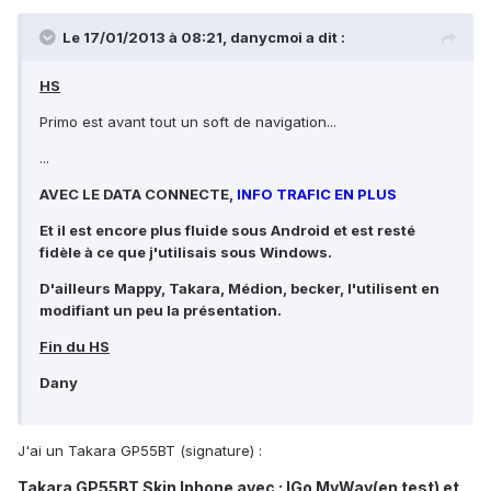
Le 17/01/2013 à 08:21, danycmoi a dit :
HS
Primo est avant tout un soft de navigation...
...
AVEC LE DATA CONNECTE,
INFO TRAFIC EN PLUS
Et il est encore plus fluide sous Android et est resté
fidèle à ce que j'utilisais sous Windows.
D'ailleurs Mappy, Takara, Médion, becker, l'utilisent en
modifiant un peu la présentation.
Fin du HS
Dany
J'ai un Takara GP55BT (signature) :
Takara GP55BT Skin Iphone avec : IGo MyWay(en test) et