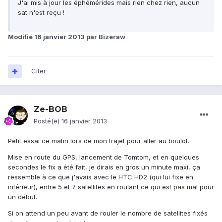
J'ai mis à jour les éphémérides mais rien chez rien, aucun
sat n'est reçu !
Modifié
16 janvier 2013
par Bizeraw
Citer
Ze-BOB
Posté(e)
16 janvier 2013
Petit essai ce matin lors de mon trajet pour aller au boulot.
Mise en route du GPS, lancement de Tomtom, et en quelques
secondes le fix a été fait, je dirais en gros un minute maxi, ça
ressemble à ce que j'avais avec le HTC HD2 (qui lui fixe en
intérieur), entre 5 et 7 satellites en roulant ce qui est pas mal pour
un début.
Si on attend un peu avant de rouler le nombre de satellites fixés