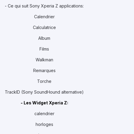
- Ce qui suit Sony Xperia Z applications:
Calendrier
Calculatrice
Album
Films
Walkman
Remarques
Torche
TrackID (Sony SoundHound alternative)
- Les Widget Xperia Z:
calendrier
horloges