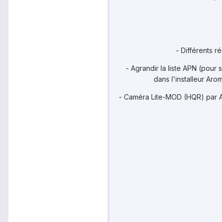
- Différents r
- Agrandir la liste APN (pour
dans l'installeur Ar
- Caméra Lite-MOD (HQR) par A