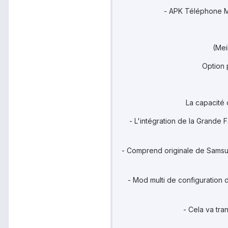
- APK Téléphone Mo
(Mei
Option 
La capacité 
- L'intégration de la Grande 
- Comprend originale de Samsun
- Mod multi de configuration
- Cela va tra