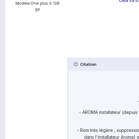
Cela va t
Modèle:
One plus 5 128
go
Citation
- AROMA installateur (depui
- Rom très légère , suppressi
dans l'installateur Aroma)