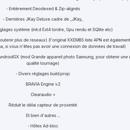
- Entièrement Deodexed & Zip-alignés
- Dernières JKay Deluxe cadre de _JKay_
églages système (init.d Ext4 tordre, Gpu rendu et SQlite etc)
 soutenir plus de reseaux) (l'original XXEMB5 liste APN est également
oma, si vous n'êtes pas avoir une connexion de données de travail)
ndroidGX (mod Grande appareil photo Samsung, pour obtenir une m
qualité tournage)
- Divers réglages build.prop:
BRAVIA Engine v.2
Clearaudio +
Réduit le délai capteur de proximité
Et bien d'autres ...
- Hôtes Ad-bloc