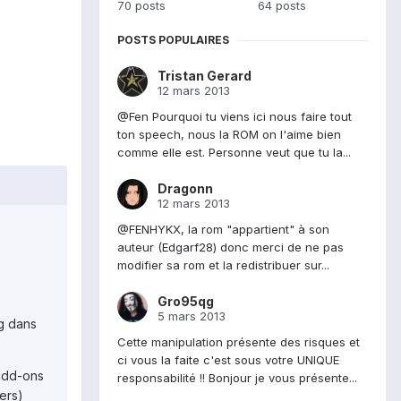
70 posts
64 posts
POSTS POPULAIRES
Tristan Gerard
12 mars 2013
@Fen Pourquoi tu viens ici nous faire tout
ton speech, nous la ROM on l'aime bien
comme elle est. Personne veut que tu la...
Dragonn
12 mars 2013
@FENHYKX, la rom "appartient" à son
auteur (Edgarf28) donc merci de ne pas
modifier sa rom et la redistribuer sur...
Gro95qg
5 mars 2013
g dans
Cette manipulation présente des risques et
ci vous la faite c'est sous votre UNIQUE
 add-ons
responsabilité !! Bonjour je vous présente...
ers)