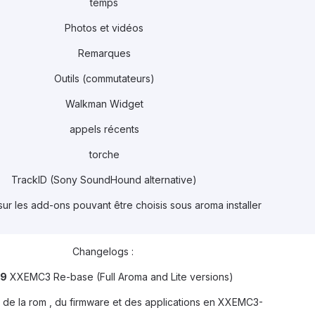
temps
Photos et vidéos
Remarques
Outils (commutateurs)
Walkman Widget
appels récents
torche
TrackID (Sony SoundHound alternative)
sur les add-ons pouvant être choisis sous aroma installer
Changelogs :
.9
XXEMC3 Re-base (Full Aroma and Lite versions)
r de la rom , du firmware et des applications en XXEMC3-