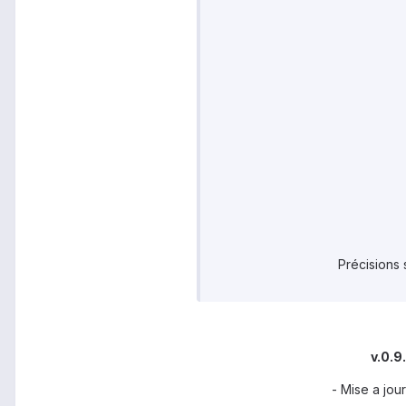
Précisions 
v.0.9
- Mise a jou