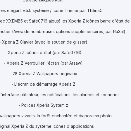
res élégant v.5.0 système / icône Thème par ThilinaC
avec XXEMB5 et Safe0716 ajouté les Xperia Z icônes barre d'état de 
uncher (Avec de nombreuses options supplémentaires, par Ra3al)
- Xperia Z Clavier (avec le soutien de glisser)
- Xperia Z icônes d'état (par Safe0716)
- Xperia Z Verrouiller l'écran (par Arsaw)
- 28 Xperia Z Wallpapers originaux
- L'écran de démarrage Xperia Z
interface utilisateur, les notifications, les alarmes et sonneries
- Polices Xperia System z
 wallpapers vivants: la forêt enchantée et diaporama photo
riginal Xperia Z du système icônes d'applications