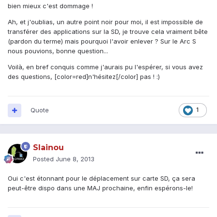
bien mieux c'est dommage !
Ah, et j'oublias, un autre point noir pour moi, il est impossible de
transférer des applications sur la SD, je trouve cela vraiment bête
(pardon du terme) mais pourquoi l'avoir enlever ? Sur le Arc S
nous pouvions, bonne question...
Voilà, en bref conquis comme j'aurais pu l'espérer, si vous avez
des questions, [color=red]n'hésitez[/color] pas ! :)
Quote
1
Slainou
Posted
June 8, 2013
Oui c'est étonnant pour le déplacement sur carte SD, ça sera
peut-être dispo dans une MAJ prochaine, enfin espérons-le!