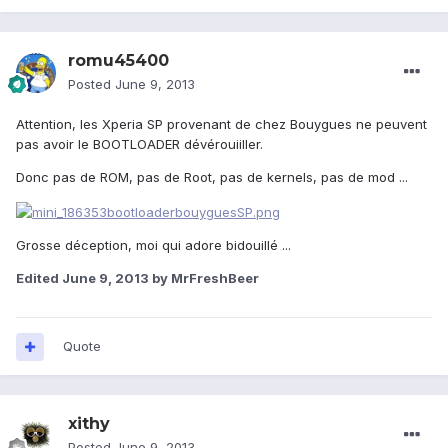
romu45400
Posted
June 9, 2013
Attention, les Xperia SP provenant de chez Bouygues ne peuvent
pas avoir le BOOTLOADER dévérouiiller.
Donc pas de ROM, pas de Root, pas de kernels, pas de mod ...
Grosse déception, moi qui adore bidouillé ...
Edited
June 9, 2013
by MrFreshBeer
Quote
xithy
Posted
June 9, 2013