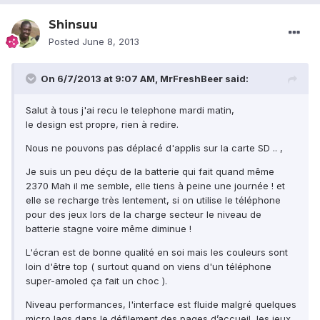
Shinsuu
Posted
June 8, 2013
On 6/7/2013 at 9:07 AM, MrFreshBeer said:
Salut à tous j'ai recu le telephone mardi matin,
le design est propre, rien à redire.
Nous ne pouvons pas déplacé d'applis sur la carte SD .. ,
Je suis un peu déçu de la batterie qui fait quand même
2370 Mah il me semble, elle tiens à peine une journée ! et
elle se recharge très lentement, si on utilise le téléphone
pour des jeux lors de la charge secteur le niveau de
batterie stagne voire même diminue !
L'écran est de bonne qualité en soi mais les couleurs sont
loin d'être top ( surtout quand on viens d'un téléphone
super-amoled ça fait un choc ).
Niveau performances, l'interface est fluide malgré quelques
micro lags dans le défilement des pages d’accueil, les jeux