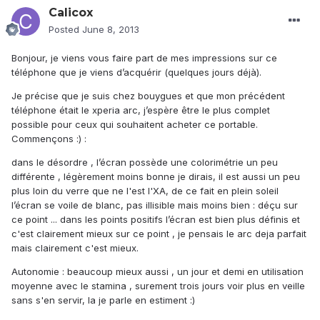
Calicox
Posted
June 8, 2013
Bonjour, je viens vous faire part de mes impressions sur ce
téléphone que je viens d’acquérir (quelques jours déjà).
Je précise que je suis chez bouygues et que mon précédent
téléphone était le xperia arc, j’espère être le plus complet
possible pour ceux qui souhaitent acheter ce portable.
Commençons :) :
dans le désordre , l’écran possède une colorimétrie un peu
différente , légèrement moins bonne je dirais, il est aussi un peu
plus loin du verre que ne l'est l'XA, de ce fait en plein soleil
l’écran se voile de blanc, pas illisible mais moins bien : déçu sur
ce point ... dans les points positifs l’écran est bien plus définis et
c'est clairement mieux sur ce point , je pensais le arc deja parfait
mais clairement c'est mieux.
Autonomie : beaucoup mieux aussi , un jour et demi en utilisation
moyenne avec le stamina , surement trois jours voir plus en veille
sans s'en servir, la je parle en estiment :)