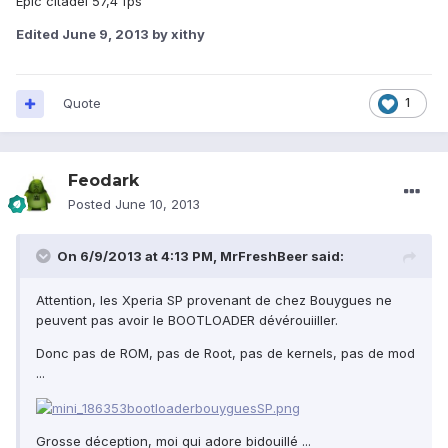
Epic citadel 57,4 fps
Edited
June 9, 2013
by xithy
Quote
1
Feodark
Posted
June 10, 2013
On 6/9/2013 at 4:13 PM, MrFreshBeer said:
Attention, les Xperia SP provenant de chez Bouygues ne
peuvent pas avoir le BOOTLOADER dévérouiiller.
Donc pas de ROM, pas de Root, pas de kernels, pas de mod
...
Grosse déception, moi qui adore bidouillé ...