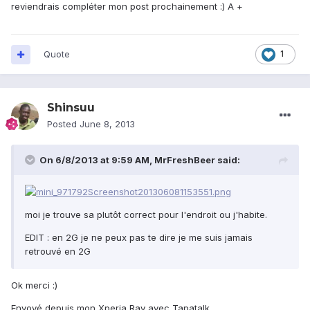
reviendrais compléter mon post prochainement :) A +
Quote
1
Shinsuu
Posted
June 8, 2013
On 6/8/2013 at 9:59 AM, MrFreshBeer said:
moi je trouve sa plutôt correct pour l'endroit ou j'habite.
EDIT : en 2G je ne peux pas te dire je me suis jamais
retrouvé en 2G
Ok merci :)
Envoyé depuis mon Xperia Ray avec Tapatalk