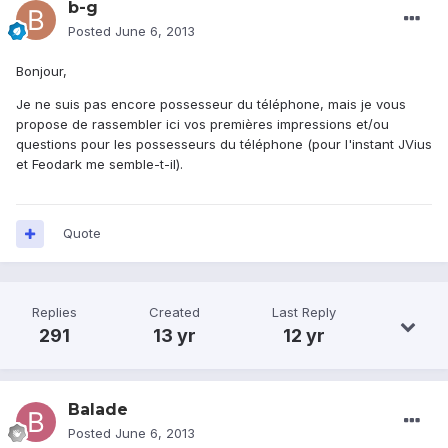
b-g
Posted
June 6, 2013
Bonjour,
Je ne suis pas encore possesseur du téléphone, mais je vous
propose de rassembler ici vos premières impressions et/ou
questions pour les possesseurs du téléphone (pour l'instant JVius
et Feodark me semble-t-il).
Quote
Replies
Created
Last Reply
291
13 yr
12 yr
Balade
Posted
June 6, 2013