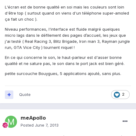
L'écran est de bonne qualité en soi mais les couleurs sont loin
d'être top ( surtout quand on viens d'un téléphone super-amoled
ça fait un choc ).
Niveau performances, l'interface est fluide malgré quelques
micro lags dans le défilement des pages d’accueil, les jeux que
j'ai testé ( Real Racing 3, Blitz Brigade, Iron man 3, Rayman jungle
run, GTA Vice City ) tournent niquel !
En ce qui concerne le son, le haut-parleur est d'asser bonne
qualité et ne sature pas, le son dans le port jack est bien géré.
petite surcouche Bouygues, 5 applications ajouté, sans plus.
Quote
2
meApollo
Posted
June 7, 2013