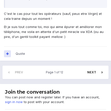
C'est le cas pour tout les opérateurs (sauf, peux etre Virgin) et
cela traine depuis un moment !
Et je suis tout comme toi, moi qui aime épurer et améliorer mon
téléphone, me voila en attente d'un petit miracle via XDA (ou au
pire, d'un gentil toolkit payant :mellow: )
Quote
PREV
Page 1 of 12
NEXT
Join the conversation
You can post now and register later. If you have an account,
sign in now
to post with your account.