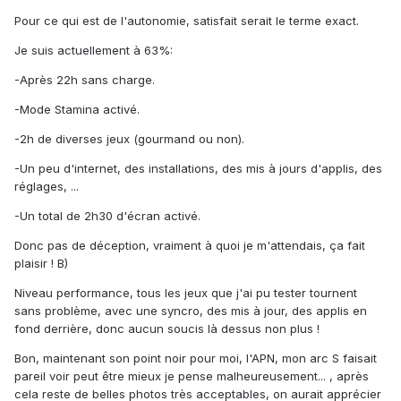
Pour ce qui est de l'autonomie, satisfait serait le terme exact.
Je suis actuellement à 63%:
-Après 22h sans charge.
-Mode Stamina activé.
-2h de diverses jeux (gourmand ou non).
-Un peu d'internet, des installations, des mis à jours d'applis, des
réglages, ...
-Un total de 2h30 d'écran activé.
Donc pas de déception, vraiment à quoi je m'attendais, ça fait
plaisir ! B)
Niveau performance, tous les jeux que j'ai pu tester tournent
sans problème, avec une syncro, des mis à jour, des applis en
fond derrière, donc aucun soucis là dessus non plus !
Bon, maintenant son point noir pour moi, l'APN, mon arc S faisait
pareil voir peut être mieux je pense malheureusement... , après
cela reste de belles photos très acceptables, on aurait apprécier