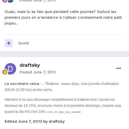
Posted
June 7, 2013
Ouais, mais tu as fais quoi pendant cette journée? Surtout les
premiers jours on a tendance à l'utiliser constamment notre petit
joujou...
Quote
draftsky
Posted
June 7, 2013
La secretaire velue : ..."
Batterie : assez déçu. Une journée d'utilisation
(08.00-22.00 hrs) et elle est hs.
Attention à ne pas décharger complètement la batterie hein ! jamais en
dessous de 10-15%, et encore moins à la première décharge, j'espère que
quand tu dis HS c'est 10%
:emo_im_lips_are_sealed:
Edited
June 7, 2013
by draftsky