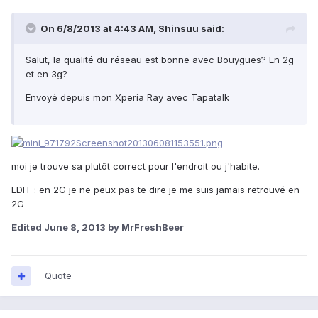
On 6/8/2013 at 4:43 AM, Shinsuu said:
Salut, la qualité du réseau est bonne avec Bouygues? En 2g
et en 3g?
Envoyé depuis mon Xperia Ray avec Tapatalk
moi je trouve sa plutôt correct pour l'endroit ou j'habite.
EDIT : en 2G je ne peux pas te dire je me suis jamais retrouvé en
2G
Edited
June 8, 2013
by MrFreshBeer
Quote