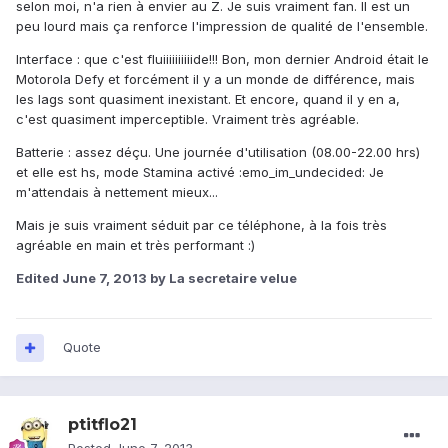
selon moi, n'a rien à envier au Z. Je suis vraiment fan. Il est un
peu lourd mais ça renforce l'impression de qualité de l'ensemble.
Interface : que c'est fluiiiiiiiiiide!!! Bon, mon dernier Android était le
Motorola Defy et forcément il y a un monde de différence, mais
les lags sont quasiment inexistant. Et encore, quand il y en a,
c'est quasiment imperceptible. Vraiment très agréable.
Batterie : assez déçu. Une journée d'utilisation (08.00-22.00 hrs)
et elle est hs, mode Stamina activé :emo_im_undecided: Je
m'attendais à nettement mieux...
Mais je suis vraiment séduit par ce téléphone, à la fois très
agréable en main et très performant :)
Edited
June 7, 2013
by La secretaire velue
Quote
ptitflo21