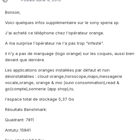
Bonsoir,
Voici quelques infos supplémentaire sur le sony xperia sp.
J'ai acheté ce téléphone chez l'opérateur orange.
A ma surprise l'opérateur ne l'a pas trop "infesté".
il n'y a pas de marquage (logo orange) sur les coques, aussi bien
devant que derrière.
Les applications oranges installées par défaut et non
désinstallables : cloud orange,horoscope,maps,messagerie
vocale,orange, orange & moi (suivi consommation),read &
go(compte),sonnerie (app shop),tv,
l'espace total de stockage 5,37 Go
Résultats Benshmark:
Quadrant: 7811
Antutu: 15841