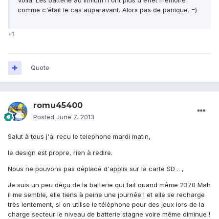
Voila. Les batterie au lithium n'ont plus d'effet mémoire
comme c'était le cas auparavant. Alors pas de panique. =)
+1
Quote
romu45400
Posted
June 7, 2013
Salut à tous j'ai recu le telephone mardi matin,
le design est propre, rien à redire.
Nous ne pouvons pas déplacé d'applis sur la carte SD .. ,
Je suis un peu déçu de la batterie qui fait quand même 2370 Mah
il me semble, elle tiens à peine une journée ! et elle se recharge
très lentement, si on utilise le téléphone pour des jeux lors de la
charge secteur le niveau de batterie stagne voire même diminue !