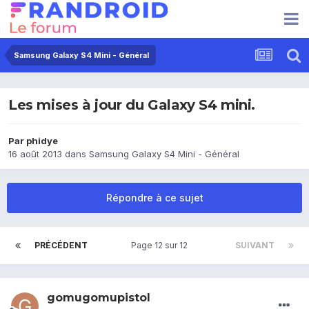
Samsung Galaxy S4 Mini - Général
Les mises à jour du Galaxy S4 mini.
Par
phidye
16 août 2013
dans
Samsung Galaxy S4 Mini - Général
Répondre à ce sujet
PRÉCÉDENT
Page 12 sur 12
SUIVANT
gomugomupistol