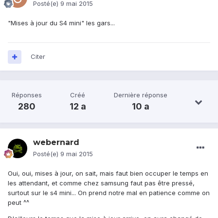
Posté(e)
9 mai 2015
"Mises à jour du S4 mini" les gars...
Citer
Réponses
Créé
Dernière réponse
280
12 a
10 a
webernard
Posté(e)
9 mai 2015
Oui, oui, mises à jour, on sait, mais faut bien occuper le temps en
les attendant, et comme chez samsung faut pas être pressé,
surtout sur le s4 mini... On prend notre mal en patience comme on
peut ^^