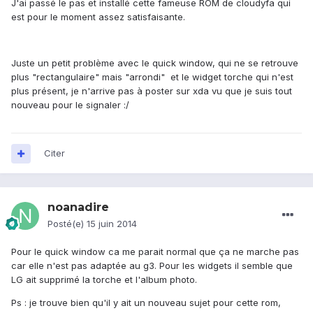
J'ai passé le pas et installé cette fameuse ROM de cloudyfa qui
est pour le moment assez satisfaisante.
Juste un petit problème avec le quick window, qui ne se retrouve
plus "rectangulaire" mais "arrondi" et le widget torche qui n'est
plus présent, je n'arrive pas à poster sur xda vu que je suis tout
nouveau pour le signaler :/
Citer
noanadire
Posté(e)
15 juin 2014
Pour le quick window ca me parait normal que ça ne marche pas
car elle n'est pas adaptée au g3. Pour les widgets il semble que
LG ait supprimé la torche et l'album photo.
Ps : je trouve bien qu'il y ait un nouveau sujet pour cette rom,