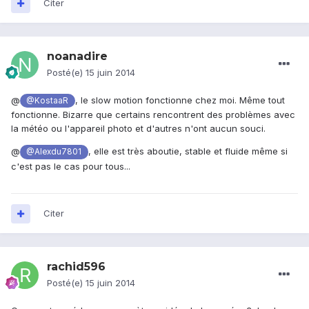
Citer
noanadire
Posté(e)
15 juin 2014
@
, le slow motion fonctionne chez moi. Même tout
@KostaaR
fonctionne. Bizarre que certains rencontrent des problèmes avec
la météo ou l'appareil photo et d'autres n'ont aucun souci.
@
, elle est très aboutie, stable et fluide même si
@Alexdu7801
c'est pas le cas pour tous...
Citer
rachid596
Posté(e)
15 juin 2014