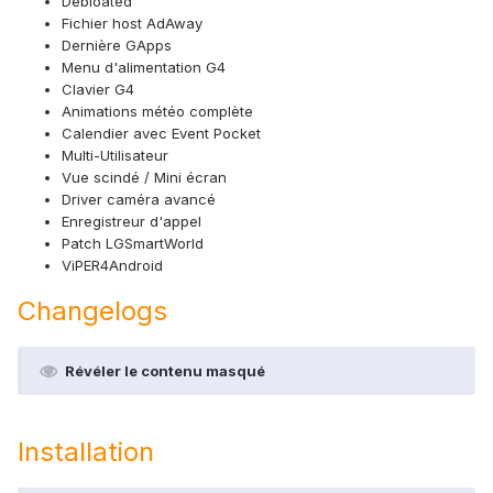
Debloated
Fichier host AdAway
Dernière GApps
Menu d'alimentation G4
Clavier G4
Animations météo complète
Calendier avec Event Pocket
Multi-Utilisateur
Vue scindé / Mini écran
Driver caméra avancé
Enregistreur d'appel
Patch LGSmartWorld
ViPER4Android
Changelogs
Révéler le contenu masqué
Installation