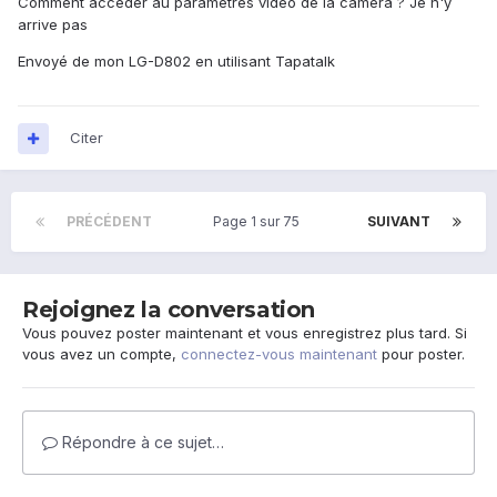
Comment accéder au paramètres vidéo de la caméra ? Je n'y
arrive pas
Envoyé de mon LG-D802 en utilisant Tapatalk
Citer
PRÉCÉDENT
Page 1 sur 75
SUIVANT
Rejoignez la conversation
Vous pouvez poster maintenant et vous enregistrez plus tard. Si
vous avez un compte,
connectez-vous maintenant
pour poster.
Répondre à ce sujet…