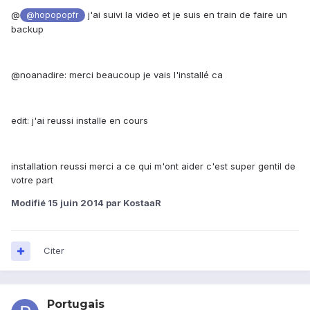
@
j'ai suivi la video et je suis en train de faire un
@hopopopfr
backup
@noanadire: merci beaucoup je vais l'installé ca
edit: j'ai reussi installe en cours
installation reussi merci a ce qui m'ont aider c'est super gentil de
votre part
Modifié
15 juin 2014
par KostaaR
Citer
Portugais