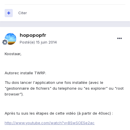
Citer
hopopopfr
Posté(e)
15 juin 2014
Koostaar,
Autorec installe TWRP.
Ttu dois lancer l'application une fois installée (avec le
"gestionnaire de fichiers" du telephone ou "es explorer" ou "root
browser").
Après tu suis les étapes de cette vidéo (à partir de 40sec) :
http://www.youtube.com/watch?v=BSwSOESe2ac