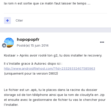
la rom n est sortie que ce matin faut laisser lle temps ....
Citer
hopopopfr
Posté(e)
15 juin 2014
Kostaar > Après avoir rooté ton g2, tu dois installer le recovery.
Il s'installe grace à Autorec dispo ici :
http://www.androidfilehost.com/?fid=23329332407585963
(uniquement pour la version D802)
Le fichier est un .apk, tu le places dans la racine du dossier
storage sd de ton téléphone ainsi que la rom de cloudyfa en .zip
et ensuite avec le gestionnaire de fichier tu vas le chercher pour
l'installer.