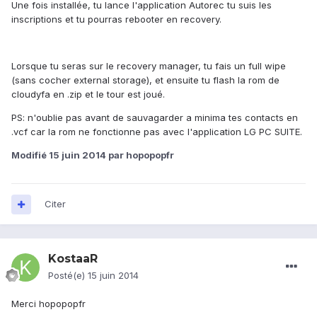
Une fois installée, tu lance l'application Autorec tu suis les
inscriptions et tu pourras rebooter en recovery.
Lorsque tu seras sur le recovery manager, tu fais un full wipe
(sans cocher external storage), et ensuite tu flash la rom de
cloudyfa en .zip et le tour est joué.
PS: n'oublie pas avant de sauvagarder a minima tes contacts en
.vcf car la rom ne fonctionne pas avec l'application LG PC SUITE.
Modifié
15 juin 2014
par hopopopfr
Citer
KostaaR
Posté(e)
15 juin 2014
Merci hopopopfr