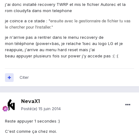
j'ai donc installé recovery TWRP et mis le fichier Autorec et la
rom cloudyfa dans mon telephone
ensuite avec le gestionnaire de fichier tu vas
je coince a ce stade : "
le chercher pour l'installer."
je n'arrive pas a rentrer dans le menu recovery de
mon téléphone (power+bas, je relache 1sec au logo LG et je
reappuie, j'arrive au menu hard reset mais j'ai
beau appuyer plusieurs fois sur power j'y accede pas :( :(
Citer
NevaX1
Posté(e)
15 juin 2014
Reste appuyer 1 secondes :)
C'est comme ça chez moi.