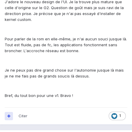
J'adore le nouveau design de l'UI. Je la trouve plus mature que
celle d'origine sur le G2. Question de goût mais je suis ravi de la
direction prise. Je précise que je n'ai pas essayé d'installer de
kernel custom.
Pour parler de la rom en elle-même, je n'ai aucun souci jusque là.
Tout est fluide, pas de fc, les applications fonctionnent sans
broncher. L'accroche réseau est bonne.
Je ne peux pas dire grand chose sur l'autonomie jusque là mais
je ne me fais pas de grands soucis là dessus.
Bref, du tout bon pour une v1. Bravo !
Citer
1