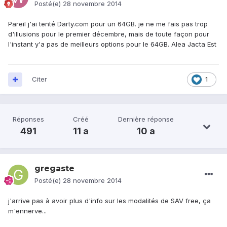
Posté(e)
28 novembre 2014
Pareil j'ai tenté Darty.com pour un 64GB. je ne me fais pas trop
d'illusions pour le premier décembre, mais de toute façon pour
l'instant y'a pas de meilleurs options pour le 64GB. Alea Jacta Est
Citer
1
Réponses
Créé
Dernière réponse
491
11 a
10 a
gregaste
Posté(e)
28 novembre 2014
j'arrive pas à avoir plus d'info sur les modalités de SAV free, ça
m'ennerve...