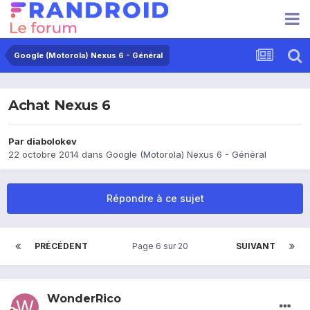
Google (Motorola) Nexus 6 - Général
Achat Nexus 6
Par
diabolokev
22 octobre 2014
dans
Google (Motorola) Nexus 6 - Général
Répondre à ce sujet
PRÉCÉDENT
Page 6 sur 20
SUIVANT
WonderRico