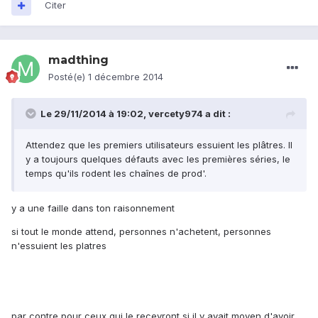
Citer
madthing
Posté(e)
1 décembre 2014
Le 29/11/2014 à 19:02, vercety974 a dit :
Attendez que les premiers utilisateurs essuient les plâtres. Il
y a toujours quelques défauts avec les premières séries, le
temps qu'ils rodent les chaînes de prod'.
y a une faille dans ton raisonnement
si tout le monde attend, personnes n'achetent, personnes
n'essuient les platres
par contre pour ceux qui le recevront si il y avait moyen d'avoir