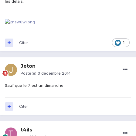
les délais.
Citer
1
Jeton
Posté(e)
3 décembre 2014
Sauf que le 7 est un dimanche !
Citer
t4ils