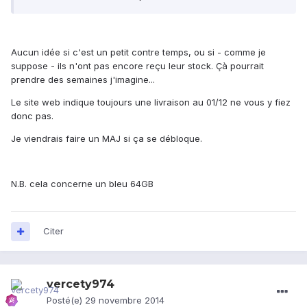
Aucun idée si c'est un petit contre temps, ou si - comme je
suppose - ils n'ont pas encore reçu leur stock. Çà pourrait
prendre des semaines j'imagine...
Le site web indique toujours une livraison au 01/12 ne vous y fiez
donc pas.
Je viendrais faire un MAJ si ça se débloque.
N.B. cela concerne un bleu 64GB
Citer
vercety974
Posté(e)
29 novembre 2014