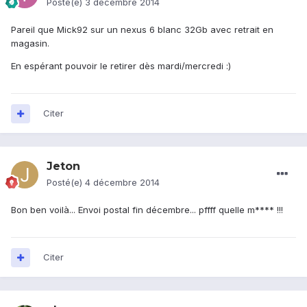
Posté(e)
3 décembre 2014
Pareil que Mick92 sur un nexus 6 blanc 32Gb avec retrait en
magasin.
En espérant pouvoir le retirer dès mardi/mercredi :)
Citer
Jeton
Posté(e)
4 décembre 2014
Bon ben voilà... Envoi postal fin décembre... pffff quelle m**** !!!
Citer