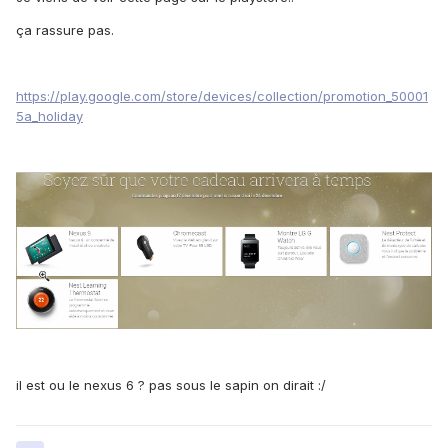
ça rassure pas.
https://play.google.com/store/devices/collection/promotion_50001
5a_holiday
il est ou le nexus 6 ? pas sous le sapin on dirait :/