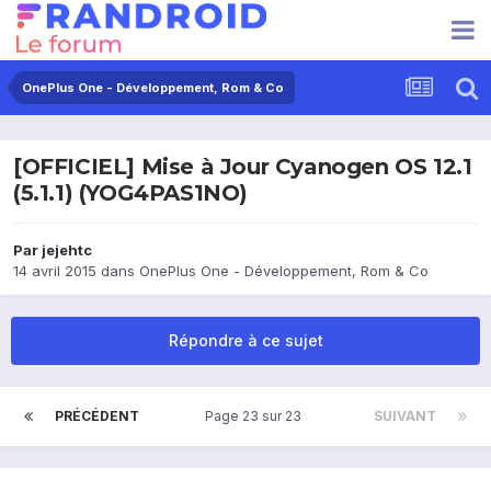
OnePlus One - Développement, Rom & Co
[OFFICIEL] Mise à Jour Cyanogen OS 12.1
(5.1.1) (YOG4PAS1NO)
Par
jejehtc
14 avril 2015
dans
OnePlus One - Développement, Rom & Co
Répondre à ce sujet
PRÉCÉDENT
Page 23 sur 23
SUIVANT