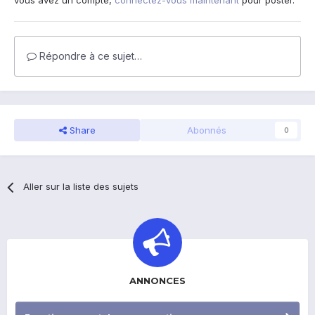
vous avez un compte,
connectez-vous maintenant
pour poster.
Répondre à ce sujet…
Share
Abonnés
0
Aller sur la liste des sujets
ANNONCES