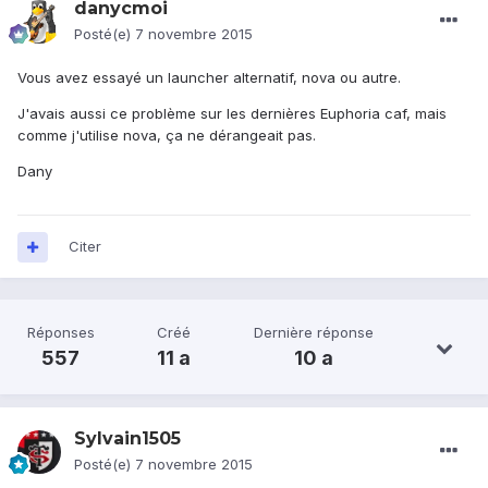
danycmoi
Posté(e)
7 novembre 2015
Vous avez essayé un launcher alternatif, nova ou autre.
J'avais aussi ce problème sur les dernières Euphoria caf, mais
comme j'utilise nova, ça ne dérangeait pas.
Dany
Citer
Réponses
Créé
Dernière réponse
557
11 a
10 a
Sylvain1505
Posté(e)
7 novembre 2015