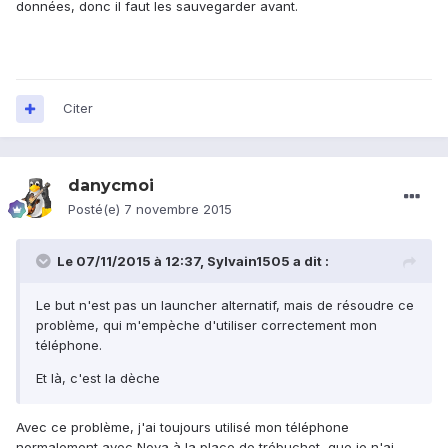
données, donc il faut les sauvegarder avant.
Citer
danycmoi
Posté(e)
7 novembre 2015
Le 07/11/2015 à 12:37, Sylvain1505 a dit :
Le but n'est pas un launcher alternatif, mais de résoudre ce
problème, qui m'empèche d'utiliser correctement mon
téléphone.
Et là, c'est la dèche
Avec ce problème, j'ai toujours utilisé mon téléphone
normalement avec Nova à la place de trébuchet, que je n'ai