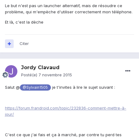
Le but n'est pas un launcher alternatif, mais de résoudre ce
problème, qui m'empèche d'utiliser correctement mon téléphone.
Et là, c'est la dèche
Citer
Jordy Clavaud
Posté(e)
7 novembre 2015
Salut @
je t'invites à lire le sujet suivant :
@Sylvain1505
https://forum.frandroid.com/topic/232836-comment-mettre-à-
jour/
C'est ce que j'ai fa​is et ça à marché, par contre tu perd tes