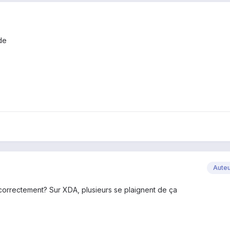
ide
Aute
 correctement? Sur XDA, plusieurs se plaignent de ça