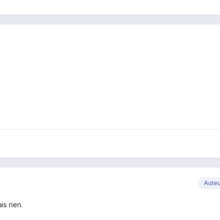
Aute
is rien.