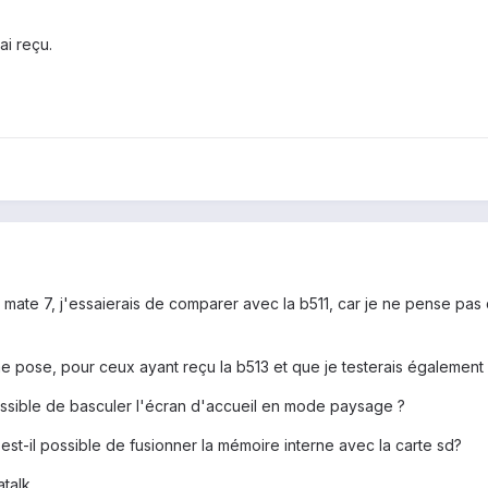
ai reçu.
mate 7, j'essaierais de comparer avec la b511, car je ne pense pas qu
e pose, pour ceux ayant reçu la b513 et que je testerais également s
 possible de basculer l'écran d'accueil en mode paysage ?
st-il possible de fusionner la mémoire interne avec la carte sd?
atalk