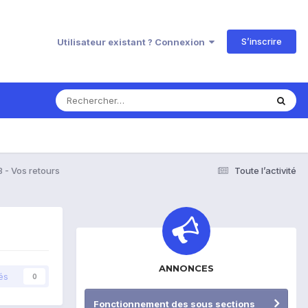
S’inscrire
Utilisateur existant ? Connexion
- Vos retours
Toute l’activité
ANNONCES
és
0
Fonctionnement des sous sections