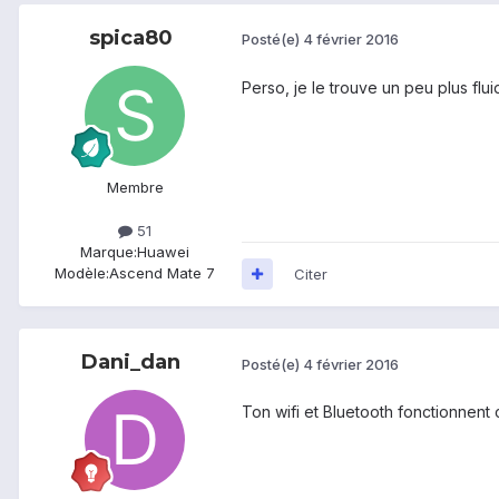
spica80
Posté(e)
4 février 2016
Perso, je le trouve un peu plus flu
Membre
51
Marque:
Huawei
Modèle:
Ascend Mate 7
Citer
Dani_dan
Posté(e)
4 février 2016
Ton wifi et Bluetooth fonctionnent