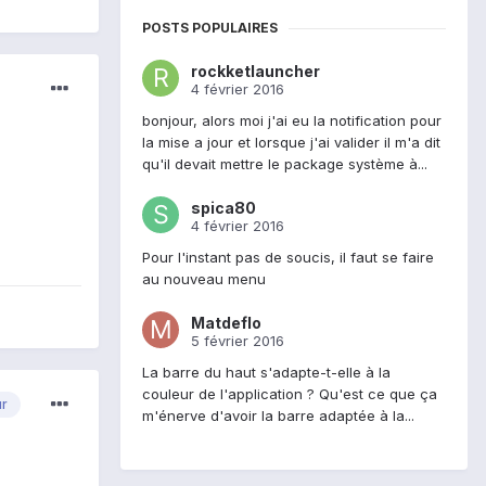
POSTS POPULAIRES
rockketlauncher
4 février 2016
bonjour, alors moi j'ai eu la notification pour
la mise a jour et lorsque j'ai valider il m'a dit
qu'il devait mettre le package système à...
spica80
4 février 2016
Pour l'instant pas de soucis, il faut se faire
au nouveau menu
Matdeflo
5 février 2016
La barre du haut s'adapte-t-elle à la
couleur de l'application ? Qu'est ce que ça
ur
m'énerve d'avoir la barre adaptée à la...