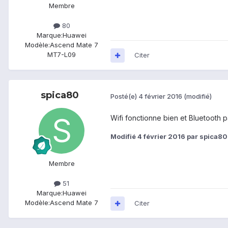
Membre
80
Marque:
Huawei
Modèle:
Ascend Mate 7
MT7-L09
Citer
spica80
Posté(e)
4 février 2016
(modifié)
Wifi fonctionne bien et Bluetooth
Modifié
4 février 2016
par spica80
Membre
51
Marque:
Huawei
Modèle:
Ascend Mate 7
Citer