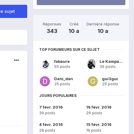
e sujet
Réponses
Créé
Dernière réponse
343
10 a
10 a
TOP FORUMEURS SUR CE SUJET
fabaure
Le Kampaniard
55 posts
39 posts
Dani_dan
gui3gui
35 posts
29 posts
JOURS POPULAIRES
7 févr. 2016
16 févr. 2016
39 posts
29 posts
4 févr. 2016
15 févr. 2016
28 posts
19 posts