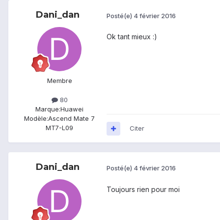
Dani_dan
Posté(e)
4 février 2016
Ok tant mieux :)
Membre
80
Marque:
Huawei
Modèle:
Ascend Mate 7
MT7-L09
Citer
Dani_dan
Posté(e)
4 février 2016
Toujours rien pour moi